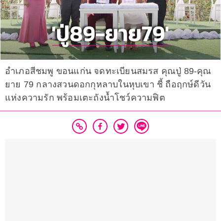
อำเภอสีชมพู ขอนแก่น จดทะเบียนสมรส คุณปู่ 89-คุณ
ยาย 79 กลางสวนดอกกุหลาบในหุบเขา ชี้ ถือฤกษ์ดีวัน
แห่งความรัก พร้อมเตะถังน้ำโชว์ความฟิต