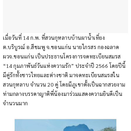
เมื่อวันที่ 14 ก.พ. ที่สวนกุหลาบบ้านผาน้ำเที่ยง 
ต.บริบูรณ์ อ.สีชมพู จ.ขอนแก่น นายไกรสร กองฉลาด 
ผวจ.ขอนแก่น เป็นประธานโครงการจดทะเบียนสมรส 
“14 กุมภาพันธ์วันแห่งความรัก” ประจำปี 2566 โดยปีนี้
มีคู่รักทั้งชาวไทยและต่างชาติ มาจดทะเบียนสมรสใน
สวนกุหลาบ จำนวน 20 คู่ โดยมีภูเขาตั้งเป็นฉากสวยงาม 
ท่ามกลางบรรดาญาติพี่น้องมาร่วมแสดงความยินดีเป็น
จำนวนมาก