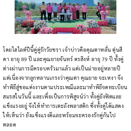
โดยไฮไลต์ปีนี้คู่คู่รักวัยชรา เจ้าบ่าวคือคุณตาหลั่น ตุ่นสี
ดา อายุ 89 ปี และคุณยายจันทร์ ดรสิงห์ อายุ 79 ปี ทั้งคู่
ต่างผ่านการมีครอบครัวมาแล้ว แต่เป็นม่ายอยู่หลายปี 
แต่เนื่องจากลูกหลานเกรงว่าคุณตา คุณยาย จะเหงา จึง
ทำพิธีสู่ขอแต่งงานตามประเพณีและมาทำพิธีจดทะเบียน
สมรสในวันนี้ และเพื่อเป็นการพิสูจน์ว่า ทั้งคู่ยังฟิตและ
แข็งแรงอยู่ จึงให้ทำการเตะถังพลาสติก ซึ่งทั้งคู่ได้แสดง
ให้เห็นว่า ยังแข็งแรงดีและพร้อมจะครองรักคู่กันไป
ตลอด