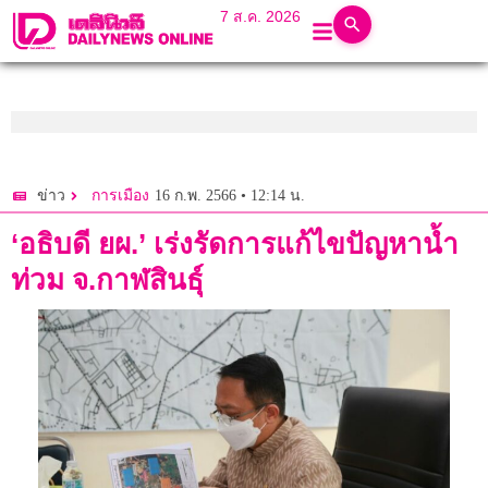
7 ส.ค. 2026
16 ก.พ. 2566 • 12:14 น.
ข่าว
การเมือง
‘อธิบดี ยผ.’ เร่งรัดการแก้ไขปัญหาน้ำ
ท่วม จ.กาฬสินธุ์