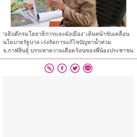
‘อธิบดีกรมโยธาธิการและผังเมือง’ เดินหน้าขับเคลื่อน
นโยบายรัฐบาล เร่งรัดการแก้ไขปัญหาน้ำท่วม
จ.กาฬสินธุ์ บรรเทาความเดือดร้อนของพี่น้องประชาชน