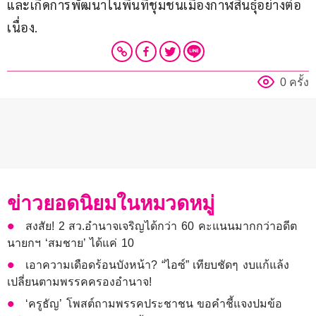
และเกิดการพัฒนาในพื้นที่ชุมชนเมืองกาฬสินธุ์อย่างต่อ
เนื่อง.
0 ครั้ง
ข่าวยอดนิยมในหมวดหมู่
สงสัย! 2 สว.อำนาจเจริญได้กว่า 60 คะแนนมากกว่าอดีต
นายกฯ ‘สมชาย’ ได้แค่ 10
เอาความเดือดร้อนบังหน้า? “ไอซ์” เทียบชัดๆ งบแก้แล้ง
เปลี่ยนตามพรรคครองอำนาจ!
‘ครูธัญ’ โพสต์ถามพรรคประชาชน ขอคำชี้แจงปมข้อ