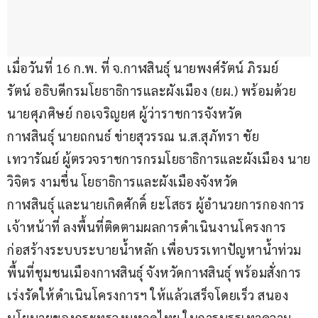
เมื่อวันที่ 16 ก.พ. ที่ จ.กาฬสินธุ์ นายพงศ์รัตน์ ภิรมย์
รัตน์ อธิบดีกรมโยธาธิการและผังเมือง (ยผ.) พร้อมด้วย
นายศุภศิษย์ กอเจริญยศ ผู้ว่าราชการจังหวัด
กาฬสินธุ์ นายถกนธ์ ข่ายสุวรรณ น.ส.สุภัทรา ชัย
เทวารัณย์ ผู้ตรวจราชการกรมโยธาธิการและผังเมือง นาย
วิจิตร งามชื่น โยธาธิการและผังเมืองจังหวัด
กาฬสินธุ์ และนายเกิดศักดิ์ ยะโสธร ผู้อำนวยการกองการ
เจ้าหน้าที่ ลงพื้นที่ติดตามผลการดำเนินงานโครงการ
ก่อสร้างระบบระบายน้ำหลัก เพื่อบรรเทาปัญหาน้ำท่วม
พื้นที่ชุมชนเมืองกาฬสินธุ์ จังหวัดกาฬสินธุ์ พร้อมสั่งการ
เร่งรัดให้ดำเนินโครงการฯ ให้แล้วเสร็จโดยเร็ว สนอง
นโยบายของกระทรวงมหาดไทย ในการบรรเทาความ