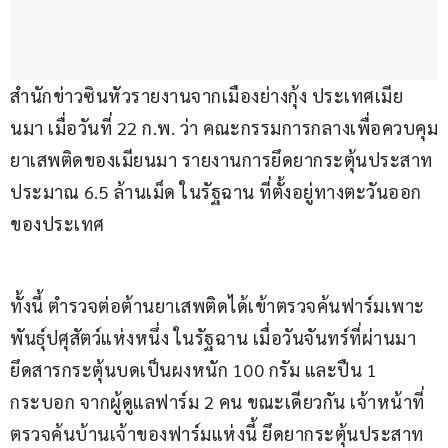
สำนักข่าวซินหัวรายงานจากเมืองย่างกุ้ง ประเทศเมีย
นมา เมื่อวันที่ 22 ก.พ. ว่า คณะกรรมการกลางเพื่อควบคุม
ยาเสพติดของเมียนมา รายงานการยึดยากระตุ้นประสาท
ประมาณ 6.5 ล้านเม็ด ในรัฐฉาน ที่ตั้งอยู่ทางตะวันออก
ของประเทศ
ทั้งนี้ ตำรวจต่อต้านยาเสพติดได้เข้าตรวจค้นฟาร์มเพาะ
พันธุ์ปศุสัตว์แห่งหนึ่ง ในรัฐฉาน เมื่อวันจันทร์ที่ผ่านมา 
ยึดสารกระตุ้นบดเป็นผงหนัก 100 กรัม และปืน 1 
กระบอก จากผู้ดูแลฟาร์ม 2 คน ขณะเดียวกัน เจ้าหน้าที่
ตรวจค้นบ้านเจ้าของฟาร์มแห่งนี้ ยึดยากระตุ้นประสาท