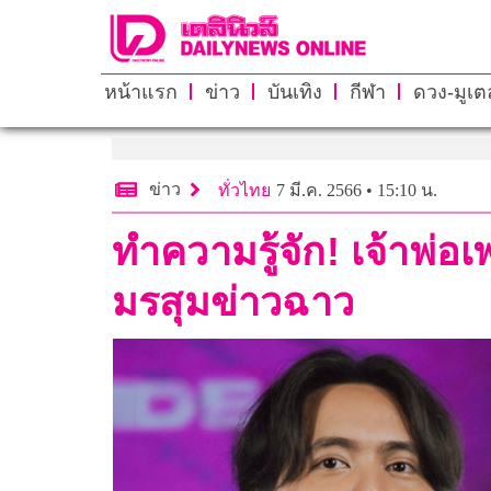
หน้าแรก
ข่าว
บันเทิง
กีฬา
ดวง-มูเตล
ข่าว
ทั่วไทย
7 มี.ค. 2566 • 15:10 น.
ทำความรู้จัก! เจ้าพ่อ
มรสุมข่าวฉาว