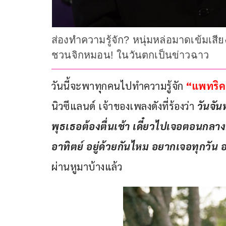
ส่องทำความรู้จัก? หนุ่มหล่อมาดเข้มเส
ชวนจิกหมอน! ในวันตกเป็นข่าวฉาว
วันนี้จะพาทุกคนไปทำความรู้จัก 
“แพทริค
นิวซีแลนด์ เจ้าของเพลงดังที่ร้องว่า 
วันจัน
พุธเธอต้องตื่นเช้า เดี๋ยวไปเจอตอนกลางคื
อาทิตย์ อยู่ด้วยกันไหม อยากเจอทุกวัน 
ผ่านหูมาบ้างแล้ว