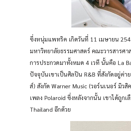
ซึ่งหนุ่มแพทริค เกิดวันที่ 11 เมษายน 25
มหาวิทยาลัยธรรมศาสตร์ คณะวารสารศาส
การประกวดมาทั้งหมด 4 เวที นั้นคือ La 
ปัจจุบันเขาเป็นศิลปิน R&B ที่สังกัดอยู่ค
ส์) สังกัด Warner Music (วอร์นเนอร์ มิวส
เพลง Polaroid ซึ่งหลังจากนั้น เขาได้ถูก
Thailand อีกด้วย