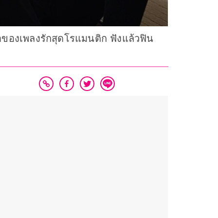
าของเพลงรักสุดโรแมนติก ฟังแล้วฟิน