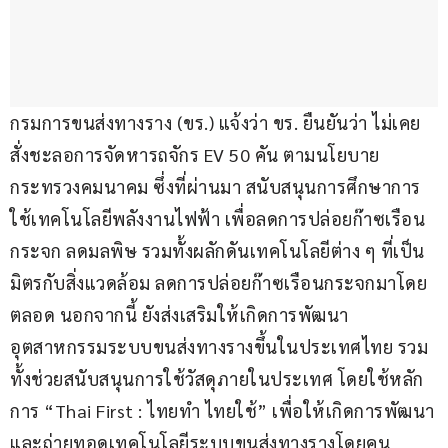
กรมการขนส่งทางราง (ขร.) แจ้งว่า ขร. ยืนยันว่า ไม่เคย
สั่งชะลอการจัดหารถจักร EV 50 คัน ตามนโยบาย
กระทรวงคมนาคม ซึ่งที่ผ่านมา สนับสนุนการศึกษาการ
ใช้เทคโนโลยีพลังงานไฟฟ้า เพื่อลดการปล่อยก๊าซเรือน
กระจก ลดมลพิษ รวมทั้งผลักดันเทคโนโลยีต่าง ๆ ที่เป็น
มิตรกับสิ่งแวดล้อม ลดการปล่อยก๊าซเรือนกระจกมาโดย
ตลอด นอกจากนี้ ยังส่งเสริมให้เกิดการพัฒนา
อุตสาหกรรมระบบขนส่งทางรางขึ้นในประเทศไทย รวม
ทั้งช่วยสนับสนุนการใช้วัสดุภายในประเทศ โดยใช้หลัก
การ “Thai First : ไทยทำ ไทยใช้” เพื่อให้เกิดการพัฒนา
และถ่ายทอดเทคโนโลยีระบบขนส่งทางรางโดยคน