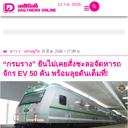
11 ก.ค. 2026
10 มี.ค. 2566 • 17:08 น.
ข่าว
เศรษฐกิจ
“กรมราง” ยันไม่เคยสั่งชะลอจัดหารถ
จักร EV 50 คัน พร้อมลุยดันเต็มที่!