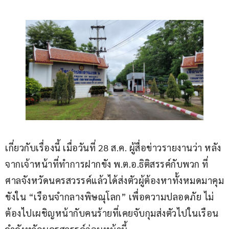
เกี่ยวกับเรื่องนี้ เมื่อวันที่ 28 ส.ค. ผู้สื่อข่าวรายงานว่า หลัง
จากเจ้าหน้าที่ทำการฝากขัง พ.ต.อ.ธิติสรรค์กับพวก ที่
ศาลจังหวัดนครสวรรค์แล้วได้ส่งตัวผู้ต้องหาทั้งหมดมาคุม
ขังใน “เรือนจำกลางพิษณุโลก” เพื่อความปลอดภัย ไม่
ต้องไปเผชิญหน้ากับคนร้ายที่เคยจับกุมส่งตัวไปในเรือน