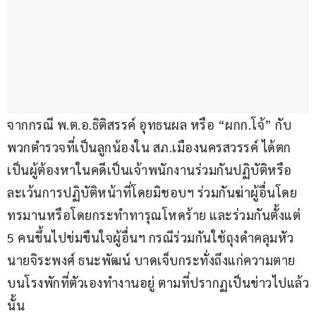
จากกรณี พ.ต.อ.ธิติสรรค์ อุทธนผล หรือ “ผกก.โจ้” กับ
พวกตำรวจที่เป็นลูกน้องใน สภ.เมืองนครสวรรค์ ได้ตก
เป็นผู้ต้องหาในคดีเป็นเจ้าพนักงานร่วมกันปฏิบัติหรือ
ละเว้นการปฏิบัติหน้าที่โดยมิชอบฯ ร่วมกันฆ่าผู้อื่นโดย
ทรมานหรือโดยกระทำทารุณโหดร้าย และร่วมกันตั้งแต่ 
5 คนขึ้นไปข่มขืนใจผู้อื่นฯ กรณีร่วมกันใช้ถุงดำคลุมหัว 
นายจิระพงศ์ ธนะพัฒน์ บาดเจ็บกระทั่งถึงแก่ความตาย
บนโรงพักที่ตัวเองทำงานอยู่ ตามที่ปรากฏเป็นข่าวไปแล้ว
นั้น