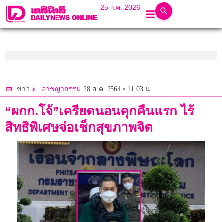
25 ก.ค. 2026
28 ส.ค. 2564 • 11:03 น.
ข่าว
อาชญากรรม
“ผกก.โจ้”เครียดนอนคุกคืนแรก ไร้
สิทธิพิเศษจ่อเช็กสุขภาพจิต