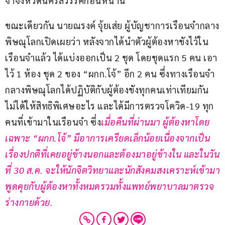
จำจังหวัดนครสวรรค์ก่อนหน้านี้
ขณะเดียวกัน นายณรงค์ จุ้ยเส่ย ผู้บัญชาการเรือนจำกลาง
พิษณุโลกเปิดเผยว่า หลังจากได้นำตัวผู้ต้องหาขังไว้ใน
เรือนจำแล้ว ได้แบ่งออกเป็น 2 ชุด โดยชุดแรก 5 คน เอา
ไว้ 1 ห้อง ชุด 2 ของ “ผกก.โจ้” อีก 2 คน ซึ่งทางเรือนจำ
กลางพิษณุโลกได้ปฏิบัติกับผู้ต้องขังทุกคนเท่าเทียมกัน 
ไม่ได้ให้สิทธิพิเศษอะไร และได้มีการตรวจโควิด-19 ทุก
คนที่เข้ามาในเรือนจำ ซึ่ง
เมื่อคืนที่ผ่านมา ผู้ต้องหาโดย
เฉพาะ “ผกก.โจ้” มีอาการเครียดเล็กน้อยเนื่องจากเป็น
เรื่องปกติที่เคยอยู่ข้างนอกและต้องมาอยู่ข้างใน และในวัน
ที่ 30 ส.ค. จะให้นักจิตวิทยาและนักสังคมสงเคราะห์เข้ามา
พูดคุยกับผู้ต้องหาทั้งหมดรวมทั้งแพทย์พยาบาลมาตรวจ
ร่างกายด้วย.