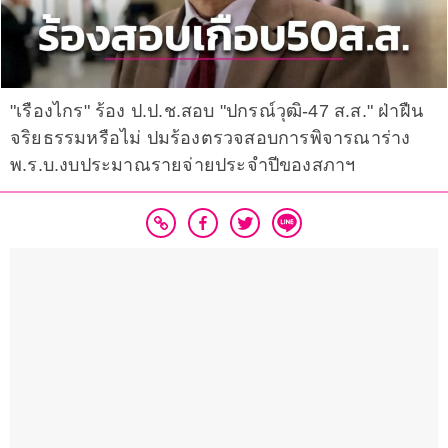
"เรืองไกร" ร้อง ป.ป.ช.สอบ "ปกรณ์วุฒิ-47 ส.ส." ฝ่าฝืน
จริยธรรมหรือไม่ ปมร้องตรวจสอบการพิจารณาร่าง
พ.ร.บ.งบประมาณรายจ่ายประจำปีของสภาฯ