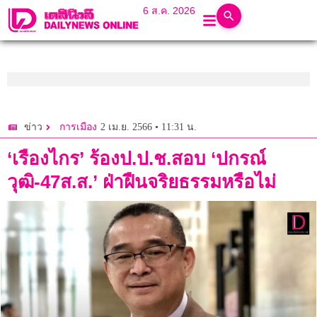
6 ส.ค. 2026
2 เม.ย. 2566 • 11:31 น.
ข่าว
การเมือง
‘เรืองไกร’ ร้องป.ป.ช.สอบ ‘ปกรณ์
วุฒิ-47ส.ส.’ ฝ่าฝืนจริยธรรมหรือไม่