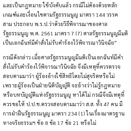
และเป็นกฎหมาย ใช้บังคับแล้ว กรณีไม่ต้องด้วยหลัก
เกณฑ์และเงื่อนไขตามรัฐธรรมนูญ มาตรา 144 วรรค
สาม ประกอบ พ.ร.ป.ว่าด้วยวิธีพิจารณาของศาล
รัฐธรรมนูญ พ.ศ. 2561 มาตรา 7 (7) ศาลรัฐธรรมนูญมีมติ
เป็นเอกฉันท์มีคำสั่งไม่รับคำร้องไว้พิจารณาวินิจฉัย”
กรณีดังกล่าว เมื่อศาลรัฐธรรมนูญมีมติเป็นเอกฉันท์มีคำ
สั่งไม่รับคำร้องไว้พิจารณาวินิจฉัย จึงมีเหตุที่ควรตรวจ
สอบตามมาว่า ผู้ร้องอ้างใช้สิทธิโดยไม่สุจริตหรือไม่ 
เพราะผู้ร้องเป็นฝ่ายนิติบัญญัติ จะอ้างว่าไม่รู้กฎหมาย
หรือบทบัญญัติแห่งรัฐธรรมนูญ หาได้ไม่ กรณีจึงมีเหตุที่
ควรขอให้ ป.ป.ช.ตรวจสอบตามมาว่า ส.ส. ทั้ง 47 คน มี
การฝ่าฝืนรัฐธรรมนูญ มาตรา 234 (1) ในเรื่องมาตรฐาน
ทางจริยธรรมฯ ข้อ 8 ข้อ 17 ข้อ 21 หรือไม่