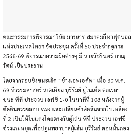
คณะกรรมการพิจารณาวินัย มารยาท สมาคมกีฬาฟุตบอล
แห่งประเทศไทยฯ จัดประชุม ครั้งที่ 50 ประจำฤดูกาล 
2568-69 พิจารณาความผิดต่างๆ มี นายวัชรินทร์ ภาณุ
รัตน์ เป็นประธาน
โดยจากรอบชิงชนะเลิศ “ช้างเอฟเอคัพ” เมื่อ 30 พ.ค. 
69 ที่ธรรมศาสตร์ สเตเดียม บุรีรัมย์ ยูไนเต็ด ต่อเวลา
ชนะ พีที ประจวบ เอฟซี 1-0 ในนาทีที่ 108 หลังจากผู้
ตัดสินตรวจสอบ VAR และเปลี่ยนคำตัดสินจากใบเหลือง
ที่ 2 เป็นให้ใบแดงโดยตรงกับผู้เล่น พีที ประจวบ เอฟซี 
ช่วงเกมหยุดเพื่อปฐมพยาบาลผู้เล่น บุรีรัมย์ ตอนนั้นกอง