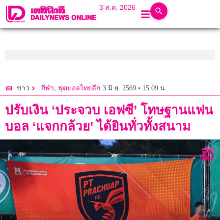
3 ส.ค. 2026
,
3 มิ.ย. 2569 • 15:09 น.
ข่าว
กีฬา
ฟุตบอลไทยลีก
ปรับเงิน ‘ประจวบ เอฟซี’ โทษฐานแฟน
บอล ‘แจกกล้วย’ ได้ยินทั่วทั้งสนาม