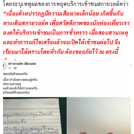
โดยระบุเหตุผลของการหยุดบริการเข้าชมสกายวอล์คว่า 
“เนื่องด้วยปรากฏมีความเสียหายเล็กน้อย เกิดขึ้นกับ
ทางเดินสกายวอล์ด เพื่อสวัสดิภาพของนักท่องเที่ยวเรา
องดให้บริการเข้าชมเป็นการชั่วคราว เมื่อสอบสวนเหตุ 
และทำการแก้ไขเสร็จแล้วจะเปิดให้เข้าชมต่อไป จึง
เรียนมาให้ทราบโดยทั่วกัน ต้องขออภัยไว้ ณ ตรงนี้
ด้วย”