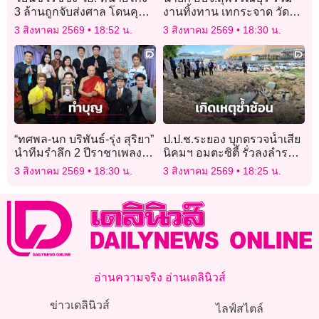
3 ล้านถูกจับส่งศาล โดนคุก 3
งานทิ้งทาน เทกระจาด วัดป่า
ปีไม่รอลงอาญา
เลไลยก์วรวิหาร
3 สิงหาคม 2569
18:52 น.
3 สิงหาคม 2569
18:30 น.
“ทศพล-นก บริพันธ์-รุ่ง สุริยา”
ป.ป.ช.ระยอง บุกตรวจน้ำเสีย
นำทีมรำลึก 2 ปีราชาเพลง
นิคมฯ อมตะซิตี้ รั่วลงลำราง
พูด “เพลิน พรหมแดน” ศิลปิน
สาธารณะ อบต.มาบยางพร
3 สิงหาคม 2569
18:30 น.
3 สิงหาคม 2569
18:25 น.
แห่งชาติ
จ่อเอาผิดเพิ่ม!
อ่านความจริง อ่านเดลินิวส์
ข่าวเดลินิวส์
ไลฟ์สไตล์