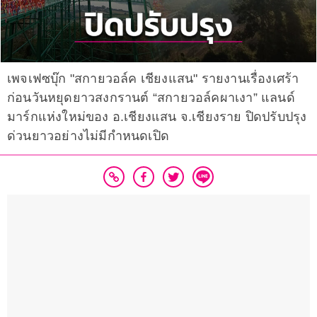
เพจเฟซบุ๊ก "สกายวอล์ค เชียงแสน" รายงานเรื่องเศร้า
ก่อนวันหยุดยาวสงกรานต์ “สกายวอล์คผาเงา” แลนด์
มาร์กแห่งใหม่ของ อ.เชียงแสน จ.เชียงราย ปิดปรับปรุง
ด่วนยาวอย่างไม่มีกำหนดเปิด