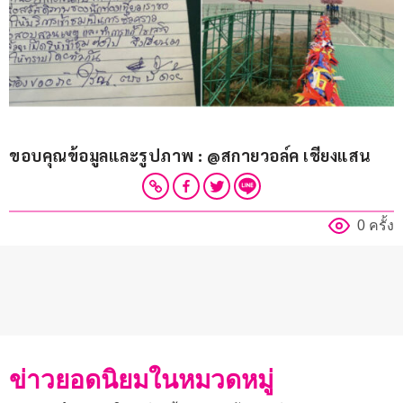
ขอบคุณข้อมูลและรูปภาพ : @สกายวอล์ค เชียงแสน
0 ครั้ง
ข่าวยอดนิยมในหมวดหมู่