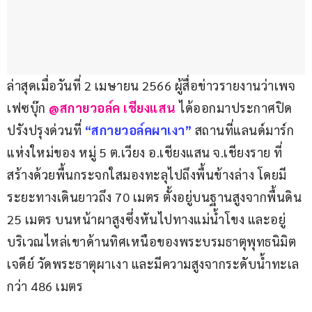
ล่าสุดเมื่อวันที่ 2 เมษายน 2566 ผู้สื่อข่าวรายงานว่าเพจ
เฟซบุ๊ก 
@สกายวอล์ค เชียงแสน
 ได้ออกมาประกาศปิด
ปรังปรุงด่วนที่ 
“สกายวอล์คผาเงา”
สถานที่แลนด์มาร์ก
แห่งใหม่ของ หมู่ 5 ต.เวียง อ.เชียงแสน จ.เชียงราย ที่
สร้างด้วยพื้นกระจกใสมองทะลุไปถึงพื้นข้างล่าง โดยมี
ระยะทางเดินยาวถึง 70 เมตร ตั้งอยู่บนฐานสูงจากพื้นดิน 
25 เมตร บนหน้าผาสูงซึ่งหันไปทางแม่น้ำโขง และอยู่
บริเวณไหล่เขาด้านทิศเหนือของพระบรมธาตุพุทธนิมิต
เจดีย์ วัดพระธาตุผาเงา และมีความสูงจากระดับน้ำทะเล
กว่า 486 เมตร 