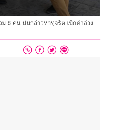
วม 8 คน ปมกล่าวหาทุจริต เบิกค่าล่วง