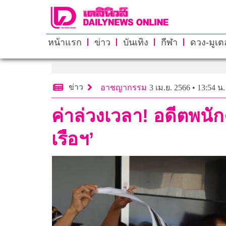
หน้าแรก
ข่าว
บันเทิง
กีฬา
ดวง-มูเตล
ข่าว
อาชญากรรม
3 เม.ย. 2566 • 13:54 น.
ค่าล่วงเวลา! อดีตพนัก
เรือฯ’