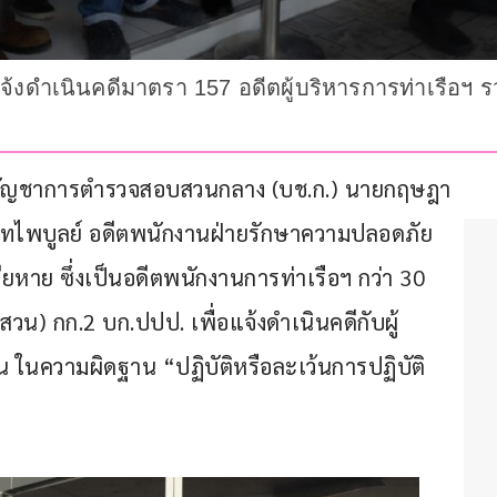
จ้งดำเนินคดีมาตรา 157 อดีตผู้บริหารการท่าเรือฯ ร
าม กองบัญชาการตำรวจสอบสวนกลาง (บช.ก.) นายกฤษฎา 
ทไพบูลย์ อดีตพนักงานฝ่ายรักษาความปลอดภัย 
ียหาย ซึ่งเป็นอดีตพนักงานการท่าเรือฯ กว่า 30 
สวน) กก.2 บก.ปปป. เพื่อแจ้งดำเนินคดีกับผู้
น ในความผิดฐาน “ปฏิบัติหรือละเว้นการปฏิบัติ