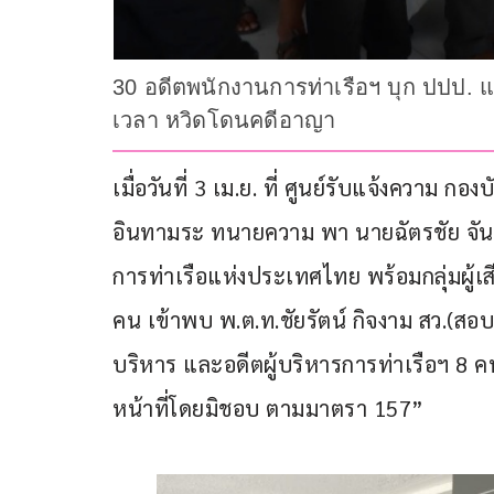
30 อดีตพนักงานการท่าเรือฯ บุก ปปป. แ
เวลา หวิดโดนคดีอาญา
เมื่อวันที่ 3 เม.ย. ที่ ศูนย์รับแจ้งคว
อินทามระ ทนายความ พา นายฉัตรชัย จัน
การท่าเรือแห่งประเทศไทย พร้อมกลุ่มผู้เส
คน เข้าพบ พ.ต.ท.ชัยรัตน์ กิจงาม สว.(สอบ
บริหาร และอดีตผู้บริหารการท่าเรือฯ 8 ค
หน้าที่โดยมิชอบ ตามมาตรา 157”