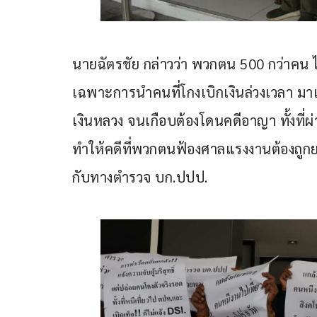
นายฉัตรชัย กล่าวว่า พวกตน 500 กว่าคน ไม
เฉพาะการนำคนที่โกงเบิกเงินล่วงเวลา ม
เงินหลวง จนเกือบต้องโดนคดีอาญา ทั้งที่ผ่
ทำให้คดีที่พวกตนฟ้องศาลแรงงานต้องถูก
กับทางตำรวจ บก.ปปป.