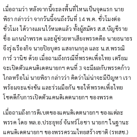
เมื่อถามว่า หลังจากนี้จะลงพื้นที่ไหนเป็นจุดแรก นาย
พิธา กล่าวว่า จากวันนี้จนถึงวันที่ 14 พ.ค. ชั่วโมงต่อ
ชั่วโมง ได้วางแผนไว้หมดแล้ว ทั้งผู้สมัคร ส.ส.บัญชีราย
ชื่อ แกนนำพรรค และผู้ช่วยหาเสียงพรรคคือ นายธนาธร 
จึงรุ่งเรืองกิจ นายปิยบุตร แสงกนกกุล และ น.ส.พรรณิ
การ์ วานิช ด้วย เมื่อถามถึงกรณีที่พรรคเพื่อไทย เตรียม
จะเปิดตัวแคนดิเดตนายกฯ คนที่ 3 จะมีผลกับพรรคก้าว
ไกลหรือไม่ นายพิธา กล่าวว่า คิดว่าไม่น่าจะมีปัญหา เรา
พร้อมจะแข่งขัน และร่วมมือกัน ขอให้พรรคเพื่อไทย 
โชคดีกับการเปิดตัวแคนดิเดตนายกฯ ของพรรค
เมื่อถามถึงการดีเบตของแคนดิเดตนายกฯ ของแต่ละ
พรรค โดย พล.อ.ประยุทธ์ จันทร์โอชา นายกฯ ในฐานะ
แคนดิเดตนายกฯ ของพรรครวมไทยสร้างชาติ (รทสช.) 