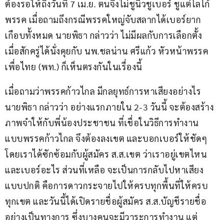
ต้องรอให้ถึงวันที่ 7 เม.ย. ตนจึงไม่ชูนิ้วชูเบอร์ ชูแต่โลโก้
พรรค เมื่อถามถึงกรณีพรรคใหญ่จับสลากได้เบอร์ยาก
เกือบทั้งหมด นายพิธา กล่าวว่า ไม่มีผลกับการเลือกตั้ง 
เมื่อสักครู่ได้นั่งคุยกับ นพ.ชลน่าน ศรีแก้ว หัวหน้าพรรค
เพื่อไทย (พท.) ก็เห็นตรงกันในเรื่องนี้
เมื่อถามว่าพรรคก้าวไกล มีกลยุทธ์การหาเสียงอย่างไร 
นายพิธา กล่าวว่า อย่างแรกภายใน 2-3 วันนี้ จะต้องสร้าง
ภาพจำให้กับพี่น้องประชาชน ที่เชื่อในวิธีการทำงาน
แบบพรรคก้าวไกล จึงต้องลงเขต และบอกเบอร์ให้ชัดๆ 
โดยเราได้ซักซ้อมกับผู้สมัคร ส.ส.เขต ว่าเราอยู่เขตไหน 
และเบอร์อะไร ส่วนที่เหลือ จะเป็นการกลับไปหาเสียง
แบบปกติ คือการดาวกระจายไปให้ครบทุกพื้นที่ให้ครบ
ทุกเขต และวันนี้ได้เปิดรายชื่อผู้สมัคร ส.ส.บัญชีรายชื่อ 
อย่างเป็นทางการ ซึ่งบางคนจะมีวาระการทำงาน แต่