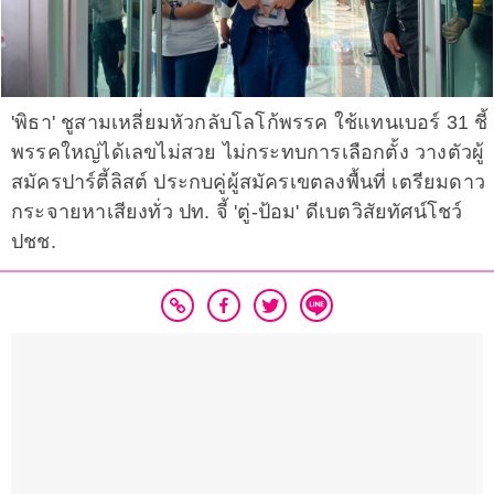
'พิธา' ชูสามเหลี่ยมหัวกลับโลโก้พรรค ใช้แทนเบอร์ 31 ชี้
พรรคใหญ่ได้เลขไม่สวย ไม่กระทบการเลือกตั้ง วางตัวผู้
สมัครปาร์ตี้ลิสต์ ประกบคู่ผู้สมัครเขตลงพื้นที่ เตรียมดาว
กระจายหาเสียงทั่ว ปท. จี้ 'ตู่-ป้อม' ดีเบตวิสัยทัศน์โชว์
ปชช.