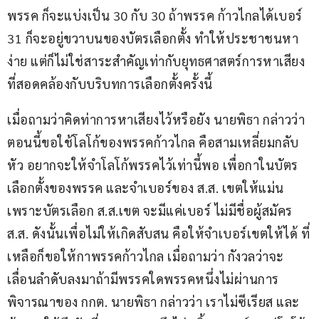
พรรค ก็จะแบ่งเป็น 30 กับ 30 ถ้าพรรค ก้าวไกลได้เบอร์ 
31 ก็จะอยู่ขวาบนของบัตรเลือกตั้ง ทำให้ประชาชนหา
ง่าย แต่ก็ไม่ใช่สาระสำคัญเท่ากับยุทธศาสตร์การหาเสียง 
ที่สอดคล้องกับบริบทการเลือกตั้งครั้งนี้
เมื่อถามว่าคิดท่าการหาเสียงไว้หรือยัง นายพิธา กล่าวว่า 
ตอนนี้ขอใช้โลโก้ของพรรคก้าวไกล คือสามเหลี่ยมกลับ
หัว อยากจะให้จำโลโก้พรรคไว้เท่านี้พอ เพื่อกาในบัตร
เลือกตั้งของพรรค และจำเบอร์ของ ส.ส. เขตให้แม่น 
เพราะบัตรเลือก ส.ส.เขต จะมีแค่เบอร์ ไม่มีชื่อผู้สมัคร 
ส.ส. ดังนั้นเพื่อไม่ให้เกิดสับสน คือให้จำเบอร์เขตให้ได้ ที่
เหลือก็ขอให้กาพรรคก้าวไกล เมื่อถามว่า กังวลว่าจะ
เลื่อนลำดับลงมาถ้ามีพรรคใดพรรคหนึ่งไม่ผ่านการ
พิจารณาของ กกต. นายพิธา กล่าวว่า เราไม่ซีเรียส และ