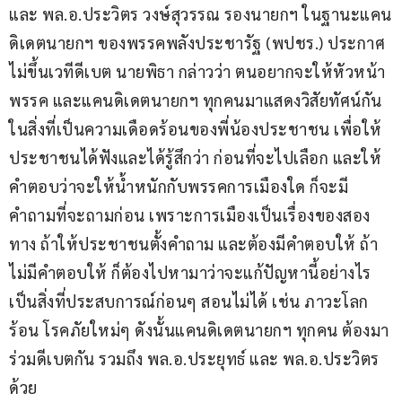
และ พล.อ.ประวิตร วงษ์สุวรรณ รองนายกฯ ในฐานะแคน
ดิเดตนายกฯ ของพรรคพลังประชารัฐ (พปชร.) ประกาศ
ไม่ขึ้นเวทีดีเบต นายพิธา กล่าวว่า ตนอยากจะให้หัวหน้า
พรรค และแคนดิเดตนายกฯ ทุกคนมาแสดงวิสัยทัศน์กัน
ในสิ่งที่เป็นความเดือดร้อนของพี่น้องประชาชน เพื่อให้
ประชาชนได้ฟังและได้รู้สึกว่า ก่อนที่จะไปเลือก และให้
คำตอบว่าจะให้น้ำหนักกับพรรคการเมืองใด ก็จะมี
คำถามที่จะถามก่อน เพราะการเมืองเป็นเรื่องของสอง
ทาง ถ้าให้ประชาชนตั้งคำถาม และต้องมีคำตอบให้ ถ้า
ไม่มีคำตอบให้ ก็ต้องไปหามาว่าจะแก้ปัญหานี้อย่างไร 
เป็นสิ่งที่ประสบการณ์ก่อนๆ สอนไม่ได้ เช่น ภาวะโลก
ร้อน โรคภัยใหม่ๆ ดังนั้นแคนดิเดตนายกฯ ทุกคน ต้องมา
ร่วมดีเบตกัน รวมถึง พล.อ.ประยุทธ์ และ พล.อ.ประวิตร 
ด้วย