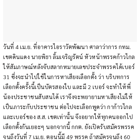
วันที่ 4 เม.ย. ที่อาคารไอราวัตพัฒนา ศาลาว่าการ กทม. 
เขตดินแดง นายพิธา ลิ้มเจริญรัตน์ หัวหน้าพรรคก้าวไกล 
ให้สัมภาษณ์หลังจับสลากหมายเลขประจำพรรคได้เบอร์ 
31 ซึ่งจะนำไปใช้ในการหาเสียงเลือกตั้ง ว่า บริบทการ
เลือกตั้งครั้งนี้เป็นบัตรสองใบ และมี 2 เบอร์ จะทำให้พี่
น้องประชาชนสับสนได้ เราจึงจะพยายามหาเสียงไม่ให้
เป็นภาระกับประชาชน ต่อไปจะเลือกพูดว่า กาก้าวไกล 
และเบอร์ของ ส.ส. เขตเท่านั้น จึงอยากให้ทุกคนออกไป
เลือกตั้งกันเยอะๆ นอกจากนี้ กกต. ยังเปิดรับสมัครพรรค
จนถึงวันที่ 7 เม.ย. ตอนนี้มี 49 พรรค ถ้าสมัครจนถึง 60 