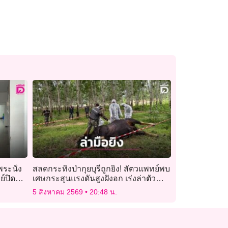
พระนั่ง
สลดกระทิงป่ากุยบุรีถูกยิง! สัตวแพทย์พบ
์ปิดบัง
เศษกระสุนแรงดันสูงฝังอก เร่งล่าตัว
คนร้าย
5 สิงหาคม 2569
20:48 น.