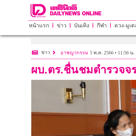
หน้าแรก
ข่าว
บันเทิง
กีฬา
ดวง-มูเตล
ข่าว
อาชญากรรม
5 พ.ค. 2566 • 11:56 น.
ผบ.ตร.ชื่นชมตำรวจจรา