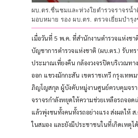
ผบ.ตร.ชื่นชมและห่วงใยตำรวจราจรน้ำดี
มอบหมาย รอง ผบ.ตร. ตรวจเยี่ยมบำรุง
เมื่อวันที่ 5 พ.ค. ที่สำนักงานตำรวจแห่งชาติ
บัญชาการตำรวจแห่งชาติ (ผบ.ตร.) รับทราบเ
ประมาณเที่ยงคืน กล้องวงจรปิดบริเวณทา
ออก แขวงมักกะสัน เขตราชเทวี กรุงเทพมหา
ภิญโญสกุล ผู้บังคับหมู่งานศูนย์ควบคุมจ
จราจรกำลังหยุดให้ความช่วยเหลือรถจอดเสี
แล้วพุ่งชนทั้งคนทั้งรถอย่างแรง ส่งผลให้ 
ในสมอง และยังมีประชาชนในที่เกิดเหตุได