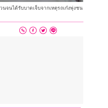
วนจนได้รับบาดเจ็บจากเหตุรถเก๋งพุ่งชน