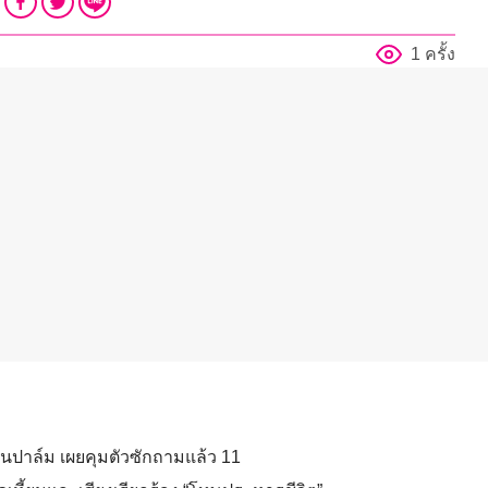
1 ครั้ง
สวนปาล์ม เผยคุมตัวซักถามแล้ว 11