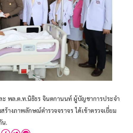
และ พล.ต.ท.นิธิธร จินตกานนท์ ผู้บัญชาการประจำ
สร้างภาพลักษณ์ตำรวจจราจร ได้เข้าตรวจเยี่ยม
ัน.