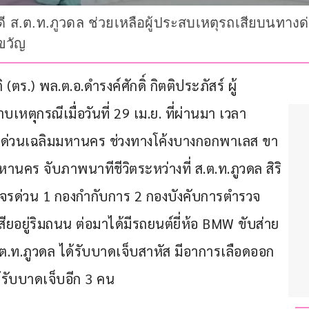
 ส.ต.ท.ภูวดล ช่วยเหลือผู้ประสบเหตุรถเสียบนทางด่
ขวัญ
 (ตร.) พล.ต.อ.ดำรงค์ศักดิ์ กิตติประภัสร์ ผู้
หตุกรณีเมื่อวันที่ 29 เม.ย. ที่ผ่านมา เวลา
งด่วนเฉลิมมหานคร ช่วงทางโค้งบางกอกพาเลส ขา
นคร จับภาพนาทีชีวิตระหว่างที่ ส.ต.ท.ภูวดล สิริ
ราจรด่วน 1 กองกำกับการ 2 กองบังคับการตำรวจ
ยอยู่ริมถนน ต่อมาได้มีรถยนต์ยี่ห้อ BMW ขับส่าย
ส.ต.ท.ภูวดล ได้รับบาดเจ็บสาหัส มีอาการเลือดออก
้รับบาดเจ็บอีก 3 คน