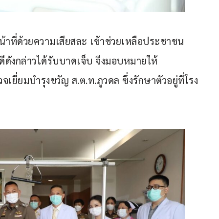
ัติหน้าที่ด้วยความเสียสละ เข้าช่วยเหลือประชาชน
ดีดังกล่าวได้รับบาดเจ็บ จึงมอบหมายให้ 
วจเยี่ยมบำรุงขวัญ ส.ต.ท.ภูวดล ซึ่งรักษาตัวอยู่ที่โรง