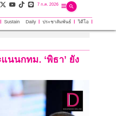
7 ก.ค. 2026
Sustain Daily
ประชาสัมพันธ์
วิดีโอ
คะแนนกทม. ‘พิธา’ ยัง