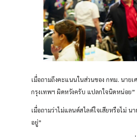
เมื่อถามถึงคะแนนในส่วนของ กทม. นายเศร
กรุงเทพฯ ผิดหวังครับ แปลกใจนิดหน่อย”
เมื่อถามว่าไม่แลนด์สไลด์ใจเสียหรือไม่ นา
อยู่”