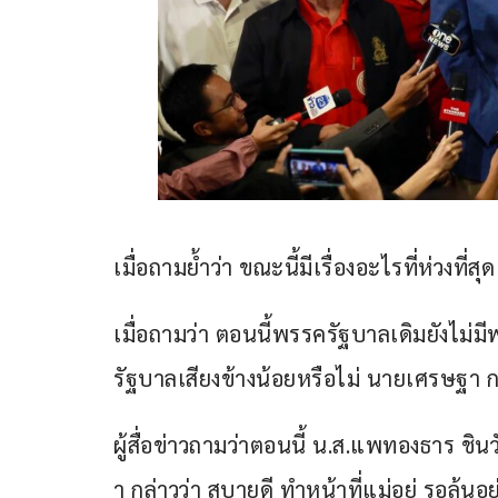
เมื่อถามย้ำว่า ขณะนี้มีเรื่องอะไรที่ห่วงที่
เมื่อถามว่า ตอนนี้พรรครัฐบาลเดิมยังไม่ม
รัฐบาลเสียงข้างน้อยหรือไม่ นายเศรษฐา 
ผู้สื่อข่าวถามว่าตอนนี้ น.ส.แพทองธาร ช
า กล่าวว่า สบายดี ทำหน้าที่แม่อยู่ รอลุ้