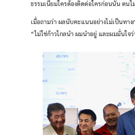
ธรรมเนียมใครต้องติดต่อใครก่อนนั้น ตน
เมื่อถามว่า ผลนับคะแนนอย่างไม่เป็นทาง
“ไม่ใช่ก้าวไกลนำ ผมนำอยู่ และผมมั่นใจว