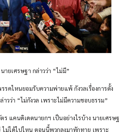
สุด นายเศรษฐา กล่าวว่า “ไม่มี”
ีพรรคไหนยอมรับความพ่ายแพ้ กังวลเรื่องการตั้ง
กล่าวว่า “ไม่กังวล เพราะไม่มีความชอบธรรม”
ินวัตร แคนดิเดตนายกฯ เป็นอย่างไรบ้าง นายเศรษฐ
นอยู่ ไม่ได้ไปไหน ตอนนี้พวกลงมาทักทาย เพราะ