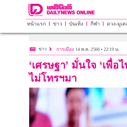
หน้าแรก
ข่าว
บันเทิง
กีฬา
ดวง-มูเตล
ข่าว
การเมือง
14 พ.ค. 2566 • 22:19 น.
‘เศรษฐา’ มั่นใจ ‘เพื่อ
ไม่โทรฯมา