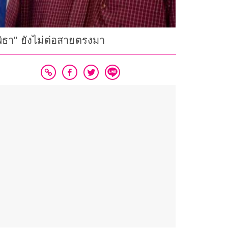
ิธา" ยังไม่ต่อสายตรงมา