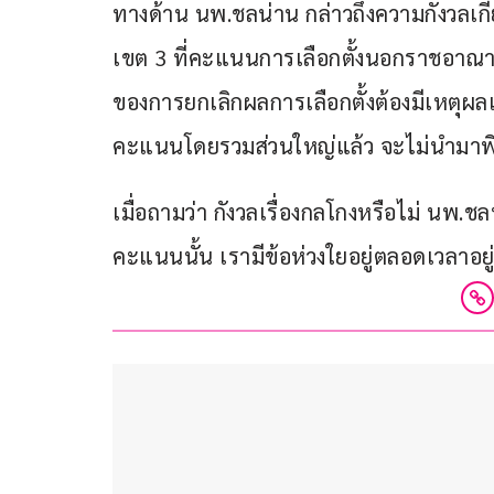
ทางด้าน นพ.ชลน่าน กล่าวถึงความกังวลเกี
เขต 3 ที่คะแนนการเลือกตั้งนอกราชอาณาจักร
ของการยกเลิกผลการเลือกตั้งต้องมีเหตุผ
คะแนนโดยรวมส่วนใหญ่แล้ว จะไม่นำมา
เมื่อถามว่า กังวลเรื่องกลโกงหรือไม่ นพ.ช
คะแนนนั้น เรามีข้อห่วงใยอยู่ตลอดเวลาอยู่แ