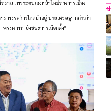
ไม่ทราบ เพราะตนเองหน้าใหม่ทางการเมือง
ข
การ พรรคก้าวไกลนำอยู่ นายเศรษฐา กล่าวว่า 
่า พรรค พท. ยังชนะการเลือกตั้ง”