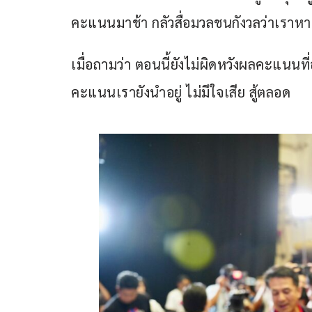
คะแนนมาช้า กลัวสื่อมวลชนกังวลว่าเรา
เมื่อถามว่า ตอนนี้ยังไม่ผิดหวังผลคะแนนที
คะแนนเรายังนำอยู่ ไม่มีใจเสีย สู้ตลอด