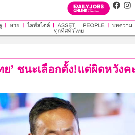
ู
หวย
ไลฟ์สไตล์
ASSET
PEOPLE
บทความ
ทุกทิศทั่วไทย
ไทย’ ชนะเลือกตั้ง!แต่ผิดหวัง