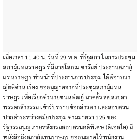
เมื่อเวลา 11.40 น. วันที่ 29 พ.ค. ที่รัฐสภา ในการประชุม
สภาผู้แทนราษฎร ที่มีนายโสภณ ซารัมย์ ประธานสภาผู้
แทนราษฎร ทำหน้าที่ประธานการประชุม ได้พิจารณา
ญัตติด่วน เรื่อง ขออนุญาตจากที่ประชุมสภาผู้แทน
ราษฎร เพื่อเรียกตัวนายชนนพัฒฐ์ นาคสั้ว สส.สงขลา 
พรรคกล้าธรรม เข้ารับทราบข้อกล่าวหา และสอบสวน
ปากคำระหว่างสมัยประชุม ตามมาตรา 125 ของ
รัฐธรรมนูญ ภายหลังกรมสอบสวนคดีพิเศษ (ดีเอสไอ) มี
หนังสือถึงสภาผู้แทนราษฎร ขออนุญาตให้พนักงาน