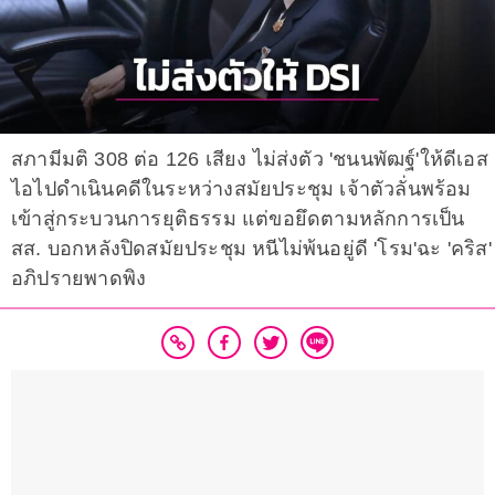
สภามีมติ 308 ต่อ 126 เสียง ไม่ส่งตัว 'ชนนพัฒฐ์'ให้ดีเอส
ไอไปดำเนินคดีในระหว่างสมัยประชุม เจ้าตัวลั่นพร้อม
เข้าสู่กระบวนการยุติธรรม แต่ขอยึดตามหลักการเป็น
สส. บอกหลังปิดสมัยประชุม หนีไม่พ้นอยู่ดี 'โรม'ฉะ 'คริส'
อภิปรายพาดพิง