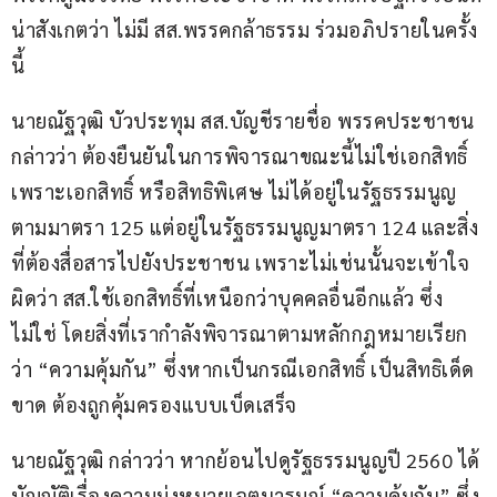
น่าสังเกตว่า ไม่มี สส.พรรคกล้าธรรม ร่วมอภิปรายในครั้ง
นี้
นายณัฐวุฒิ บัวประทุม สส.บัญชีรายชื่อ พรรคประชาชน 
กล่าวว่า ต้องยืนยันในการพิจารณาขณะนี้ไม่ใช่เอกสิทธิ์ 
เพราะเอกสิทธิ์ หรือสิทธิพิเศษ ไม่ได้อยู่ในรัฐธรรมนูญ
ตามมาตรา 125 แต่อยู่ในรัฐธรรมนูญมาตรา 124 และสิ่ง
ที่ต้องสื่อสารไปยังประชาชน เพราะไม่เช่นนั้นจะเข้าใจ
ผิดว่า สส.ใช้เอกสิทธิ์ที่เหนือกว่าบุคคลอื่นอีกแล้ว ซึ่ง
ไม่ใช่ โดยสิ่งที่เรากำลังพิจารณาตามหลักกฎหมายเรียก
ว่า “ความคุ้มกัน” ซึ่งหากเป็นกรณีเอกสิทธิ์ เป็นสิทธิเด็ด
ขาด ต้องถูกคุ้มครองแบบเบ็ดเสร็จ
นายณัฐวุฒิ กล่าวว่า หากย้อนไปดูรัฐธรรมนูญปี 2560 ได้
บัญญัติเรื่องความมุ่งหมายเจตนารมณ์ “ความคุ้มกัน” ซึ่ง