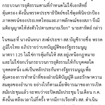
กระบวนการยุติธรรมตามที่กำหนดไม่ใช้เอกสิทธิ์
คุ้มครอง ดังนั้นพรรคประชาธิปัตย์ขอใช้ดุลพินิจปกป้อง
ภาพพจน์ของประเทศไทยและภาพลักษณ์ของสภา จึงมี
มติอนุญาตให้ส่งตัวไปตามหมายเรียก” นายสาทิตย์ กล่าว
ในขณะที่ นางนันทนา สงฆ์ประชา สส.บัญชีรายชื่อ พรรค
ภูมิใจไทย อภิปรายว่าบทบัญญัติของรัฐธรรมนูญ 
มาตรา 125 ไม่ใช่การคุ้มกันให้ สส.อยู่เหนือกฎหมาย 
และไม่ใช่ยกเว้นกระบวนการยุติธรรมให้กับบุคคลใด
บุคคลหนึ่ง แต่เป็นหลักประกันทางรัฐธรรมนูญเพื่อ
คุ้มครองการทำหน้าที่ของฝ่ายนิติบัญญัติ และรักษาความ
สมดุลของอำนาจ อย่างไรก็ตามเมื่อพิจารณาของการเปิด
สมัยปะชุมแล้ว จะพบว่าจะปิดสมัยประชุม ในเดือน ก.ค. 
ดังนั้นเหลือเวลาไม่กี่ครั้ง หากมีการเรียกตัว สส. ดำเนิน