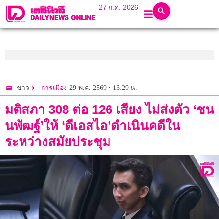
27 ก.ค. 2026
29 พ.ค. 2569 • 13:29 น.
ข่าว
การเมือง
มติสภา 308 ต่อ 126 เสียง ไม่ส่งตัว ‘ชน
นพัฒฐ์’ให้ ‘ดีเอสไอ’ดำเนินคดีใน
ระหว่างสมัยประชุม