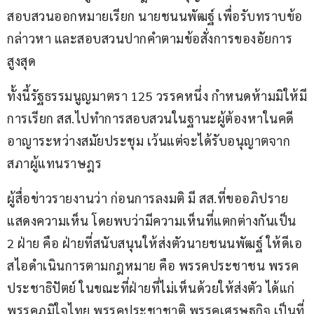
สอบสวนออกหมายเรียก นายชนนพัฒฐ์ เพื่อรับทราบข้อ
กล่าวหา และสอบสวนปากคำตามข้อสั่งการของอัยการ
สูงสุด
ทั้งนี้รัฐธรรมนูญมาตรา 125 วรรคหนึ่ง กำหนดห้ามมิให้มี
การเรียก สส.ไปทำการสอบสวนในฐานะผู้ต้องหาในคดี
อาญาระหว่างสมัยประชุม เว้นแต่จะได้รับอนุญาตจาก
สภาผู้แทนราษฎร
ผู้สื่อข่าวรายงานว่า ก่อนการลงมติ มี สส.ที่ขออภิปราย
แสดงความเห็น โดยพบว่ามีความเห็นที่แตกต่างกันเป็น 
2 ฝ่าย คือ ฝ่ายที่สนับสนุนให้ส่งตัวนายชนนพัฒฐ์ ให้ดีเอ
สไอดำเนินการตามกฎหมาย คือ พรรคประชาชน พรรค
ประชาธิปัตย์ ในขณะที่ฝ่ายที่ไม่เห็นด้วยให้ส่งตัว ได้แก่ 
พรรคภูมิใจไทย พรรคประชาชาติ พรรคเศรษฐกิจ เป็นที่