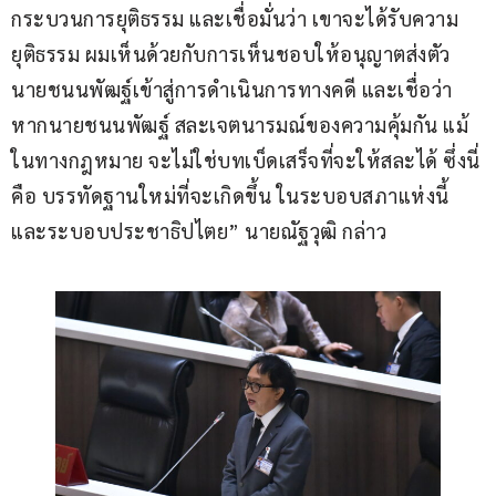
กระบวนการยุติธรรม และเชื่อมั่นว่า เขาจะได้รับความ
ยุติธรรม ผมเห็นด้วยกับการเห็นชอบให้อนุญาตส่งตัว
นายชนนพัฒฐ์เข้าสู่การดำเนินการทางคดี และเชื่อว่า 
หากนายชนนพัฒฐ์ สละเจตนารมณ์ของความคุ้มกัน แม้
ในทางกฎหมาย จะไม่ใช่บทเบ็ดเสร็จที่จะให้สละได้ ซึ่งนี่
คือ บรรทัดฐานใหม่ที่จะเกิดขึ้น ในระบอบสภาแห่งนี้ 
และระบอบประชาธิปไตย” นายณัฐวุฒิ กล่าว