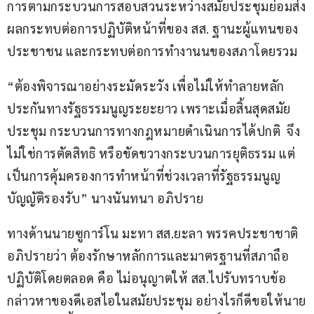
การตามกระบวนการสอบสวนระหว่างสมัยประชุมย่อมส่ง
ผลกระทบต่อการปฏิบัติหน้าที่ของ สส. ฐานะผู้แทนของ
ประชาชน และกระทบต่อการทำงานนของสภาโดยรวม
“ต้องพิจารณาอย่างระมัดระวัง เพื่อไม่ให้ทำลายหลัก
ประกันทางรัฐธรรมนูญระยะยาว เพราะเมื่อสิ้นสุดสมัย
ประชุม กระบวนการทางกฎหมายดำเนินการได้ปกติ  จึง
ไม่ใช่การตัดสิทธิ หรือขัดขวางกระบวนการยุติธรรม แต่
เป็นการคุ้มครองการทำหน้าที่ช่วงเวลาที่รัฐธรรมนูญ
บัญญัติรองรับ” นางนันทนา อภิปราย
ทางด้านนายซูการ์โน มะทา สส.ยะลา พรรคประชาชาติ 
อภิปรายว่า ต้องรักษาหลักการและมาตรฐานที่สภาถือ
ปฏิบัติโดยตลอด คือ ไม่อนุญาตให้ สส.ไปรับทราบข้อ
กล่าวหาของดีเอสไอในสมัยประชุม อย่างไรก็ดีขอให้นาย