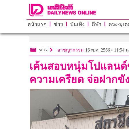
หน้าแรก
ข่าว
บันเทิง
กีฬา
ดวง-มูเตล
ข่าว
อาชญากรรม
16 พ.ค. 2566 • 11:54 น
เค้นสอบหนุ่มโปแลนด์
ความเครียด จ่อฝากขั