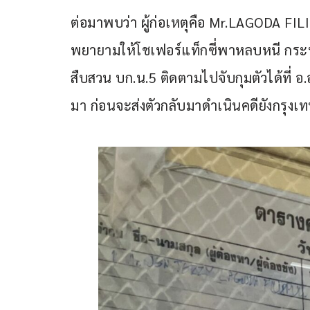
ต่อมาพบว่า ผู้ก่อเหตุคือ Mr.LAGODA FIL
พยายามให้โชเฟอร์แท็กซี่พาหลบหนี กระทั
สืบสวน บก.น.5 ติดตามไปจับกุมตัวได้ที่ อ.
มา ก่อนจะส่งตัวกลับมาดำเนินคดียังกรุง