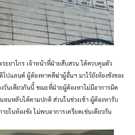
น.วัดพระยาไกร เจ้าหน้าที่ฝ่ายสืบสวน ได้ควบคุมตัว 
แลนด์ ผู้ต้องหาคดีฆ่าผู้อื่นฯ มาไว้ยังห้องขังของ
ันเดียวกันนี้ ขณะที่ฝ่ายผู้ต้องหาไม่มีอาการผิด
นอนหลับได้ตามปกติ ส่วนในช่วงเช้า ผู้ต้องหารับ
ายในห้องขัง ไม่พบอาการเครียดเช่นเดียวกัน 