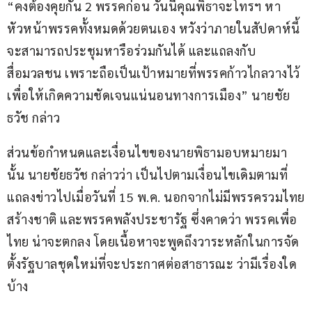
“คงต้องคุยกัน 2 พรรคก่อน วันนี้คุณพิธาจะโทรฯ หา
หัวหน้าพรรคทั้งหมดด้วยตนเอง หวังว่าภายในสัปดาห์นี้
จะสามารถประชุมหารือร่วมกันได้ และแถลงกับ
สื่อมวลชน เพราะถือเป็นเป้าหมายที่พรรคก้าวไกลวางไว้
เพื่อให้เกิดความชัดเจนแน่นอนทางการเมือง” นายชัย
ธวัช กล่าว
ส่วนข้อกำหนดและเงื่อนไขของนายพิธามอบหมายมา
นั้น นายชัยธวัช กล่าวว่า เป็นไปตามเงื่อนไขเดิมตามที่
แถลงข่าวไปเมื่อวันที่ 15 พ.ค. นอกจากไม่มีพรรครวมไทย
สร้างชาติ และพรรคพลังประชารัฐ ซึ่งคาดว่า พรรคเพื่อ
ไทย น่าจะตกลง โดยเนื้อหาจะพูดถึงวาระหลักในการจัด
ตั้งรัฐบาลชุดใหม่ที่จะประกาศต่อสาธารณะ ว่ามีเรื่องใด
บ้าง