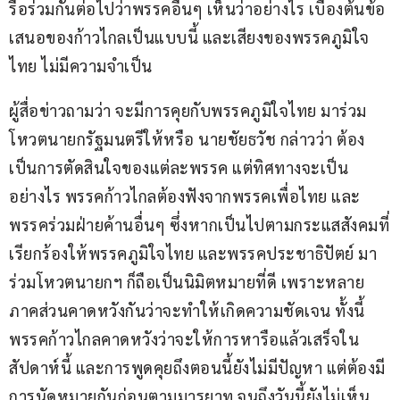
รือร่วมกันต่อไปว่าพรรคอื่นๆ เห็นว่าอย่างไร เบื้องต้นข้อ
เสนอของก้าวไกลเป็นแบบนี้ และเสียงของพรรคภูมิใจ
ไทย ไม่มีความจำเป็น
ผู้สื่อข่าวถามว่า จะมีการคุยกับพรรคภูมิใจไทย มาร่วม
โหวตนายกรัฐมนตรีให้หรือ นายชัยธวัช กล่าวว่า ต้อง
เป็นการตัดสินใจของแต่ละพรรค แต่ทิศทางจะเป็น
อย่างไร พรรคก้าวไกลต้องฟังจากพรรคเพื่อไทย และ
พรรคร่วมฝ่ายค้านอื่นๆ ซึ่งหากเป็นไปตามกระแสสังคมที่
เรียกร้องให้พรรคภูมิใจไทย และพรรคประชาธิปัตย์ มา
ร่วมโหวตนายกฯ ก็ถือเป็นนิมิตหมายที่ดี เพราะหลาย
ภาคส่วนคาดหวังกันว่าจะทำให้เกิดความชัดเจน ทั้งนี้ 
พรรคก้าวไกลคาดหวังว่าจะให้การหารือแล้วเสร็จใน
สัปดาห์นี้ และการพูดคุยถึงตอนนี้ยังไม่มีปัญหา แต่ต้องมี
การนัดหมายกันก่อนตามมารยาท จนถึงวันนี้ยังไม่เห็น