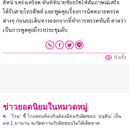
สีหน้าเคร่งเครียด ทันทีที่นายชัยธวัชให้สัมภาษณ์เสร็จ 
ได้รับสายโทรศัพท์ และพูดคุยเรื่องการนัดหมายพรรค
ต่างๆ ก่อนจะเดินทางออกจากที่ทำการพรรคทันที คาดว่า
เป็นการพูดคุยถึงวงประชุมลับ
0 ครั้ง
ข่าวยอดนิยมในหมวดหมู่
‘โรม’ ชี้ โกงสอบท้องถิ่นต้องมีคนรับผิดชอบ ‘อนุทิน’ เป็น
มท.1 มานาน จะปัดความรับผิดชอบไม่ได้เด็ดขาด