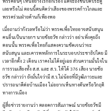
พรรคอื่นๆ เห็นอย่างไรก็อีกเรื่อง แต่จะถึงขั้นปิดประตู
เลยหรือไม่ ตอนนี้ตนคิดว่าเสียงของพรรคก้าวไกลและ
พรรคร่วมฝ่ายค้านก็เพียงพอ
เมื่อถามว่ากังวลหรือไม่ว่า พรรคเพื่อไทยอาจสนับสนุน
คนอื่นเป็นนายกฯ นายชัยธวัช กล่าวว่า อย่าเพิ่งคุยถึง
ตอนนั้น พรรคเพื่อไทยก็แสดงความชัดเจนว่าจะ
สนับสนุน และเคารพหลักการในระบอบประชาธิปไตย มี
เวลาอีกตั้ง 2 เดือน เราคงไม่ได้อยู่เฉย ส่วนความมั่นใจใน
การรวมเสียงทั้ง ส.ส. และ ส.ว. ให้ได้ 376 เสียง นายชัย
ธวัช กล่าวว่า ยังมั่นใจว่ามี ส.ว.ไม่น้อยที่มีวุฒิภาวะและ
ปรารถนาดีต่อบ้านเมือง ไม่อยากเห็นทางตันหรือวิกฤติ
ทางการเมือง
ผู้สื่อข่าวรายงานว่า ตลอดการสัมภาษณ์ นายชัยธวัชมี