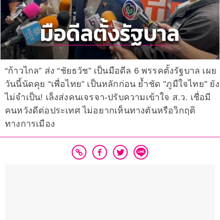
“ก้าวไกล” ส่ง “ชัยธวัช” เป็นมือดีล 6 พรรคตั้งรัฐบาล เผย
วันนี้นัดคุย “เพื่อไทย” เป็นหลักก่อน ย้ำชัด "ภูมืใจไทย" ยัง
ไม่จำเป็น! เล็งส่งคนเจรจา-ปรับความเข้าใจ ส.ว. เชื่อมี
คนหวังดีต่อประเทศ ไม่อยากเห็นทางตันหรือวิกฤติ
ทางการเมือง