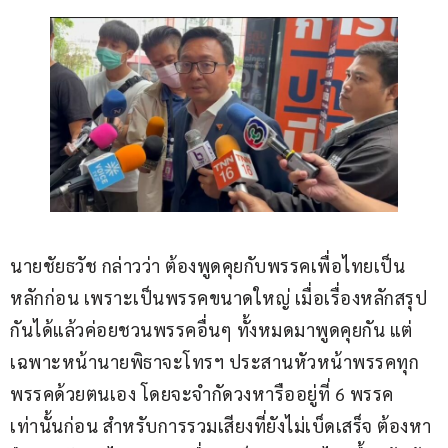
นายชัยธวัช กล่าวว่า ต้องพูดคุยกับพรรคเพื่อไทยเป็น
หลักก่อน เพราะเป็นพรรคขนาดใหญ่ เมื่อเรื่องหลักสรุป
กันได้แล้วค่อยชวนพรรคอื่นๆ ทั้งหมดมาพูดคุยกัน แต่
เฉพาะหน้านายพิธาจะโทรฯ ประสานหัวหน้าพรรคทุก
พรรคด้วยตนเอง โดยจะจำกัดวงหารืออยู่ที่ 6 พรรค
เท่านั้นก่อน สำหรับการรวมเสียงที่ยังไม่เบ็ดเสร็จ ต้องหา