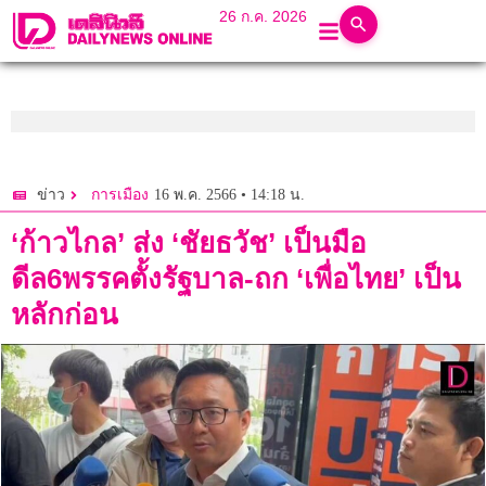
26 ก.ค. 2026
16 พ.ค. 2566 • 14:18 น.
ข่าว
การเมือง
‘ก้าวไกล’ ส่ง ‘ชัยธวัช’ เป็นมือ
ดีล6พรรคตั้งรัฐบาล-ถก ‘เพื่อไทย’ เป็น
หลักก่อน