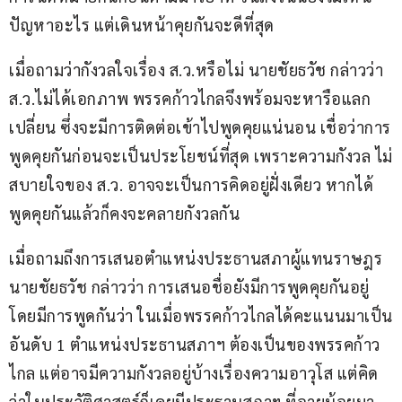
ปัญหาอะไร แต่เดินหน้าคุยกันจะดีที่สุด
เมื่อถามว่ากังวลใจเรื่อง ส.ว.หรือไม่ นายชัยธวัช กล่าวว่า 
ส.ว.ไม่ได้เอกภาพ พรรคก้าวไกลจึงพร้อมจะหารือแลก
เปลี่ยน ซึ่งจะมีการติดต่อเข้าไปพูดคุยแน่นอน เชื่อว่าการ
พูดคุยกันก่อนจะเป็นประโยชน์ที่สุด เพราะความกังวล ไม่
สบายใจของ ส.ว. อาจจะเป็นการคิดอยู่ฝั่งเดียว หากได้
พูดคุยกันแล้วก็คงจะคลายกังวลกัน
เมื่อถามถึงการเสนอตำแหน่งประธานสภาผู้แทนราษฎร 
นายชัยธวัช กล่าวว่า การเสนอชื่อยังมีการพูดคุยกันอยู่ 
โดยมีการพูดกันว่า ในเมื่อพรรคก้าวไกลได้คะแนนมาเป็น
อันดับ 1 ตำแหน่งประธานสภาฯ ต้องเป็นของพรรคก้าว
ไกล แต่อาจมีความกังวลอยู่บ้างเรื่องความอาวุโส แต่คิด
ว่าในประวัติศาสตร์ก็เคยมีประธานสภาฯ ที่อายุน้อยมา