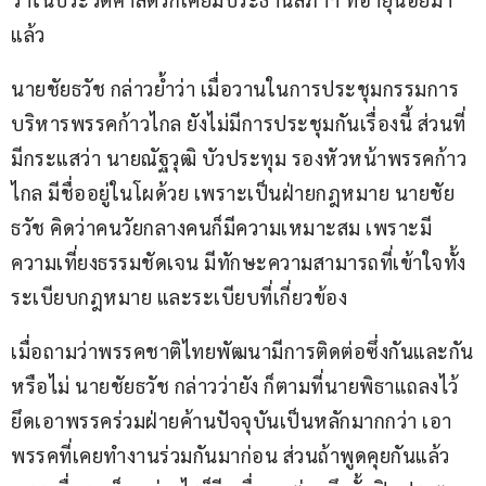
แล้ว
นายชัยธวัช กล่าวย้ำว่า เมื่อวานในการประชุมกรรมการ
บริหารพรรคก้าวไกล ยังไม่มีการประชุมกันเรื่องนี้ ส่วนที่
มีกระแสว่า นายณัฐวุฒิ บัวประทุม รองหัวหน้าพรรคก้าว
ไกล มีชื่ออยู่ในโผด้วย เพราะเป็นฝ่ายกฎหมาย นายชัย
ธวัช คิดว่าคนวัยกลางคนก็มีความเหมาะสม เพราะมี
ความเที่ยงธรรมชัดเจน มีทักษะความสามารถที่เข้าใจทั้ง
ระเบียบกฎหมาย และระเบียบที่เกี่ยวข้อง
เมื่อถามว่าพรรคชาติไทยพัฒนามีการติดต่อซึ่งกันและกัน
หรือไม่ นายชัยธวัช กล่าวว่ายัง ก็ตามที่นายพิธาแถลงไว้ 
ยึดเอาพรรคร่วมฝ่ายค้านปัจจุบันเป็นหลักมากกว่า เอา
พรรคที่เคยทำงานร่วมกันมาก่อน ส่วนถ้าพูดคุยกันแล้ว