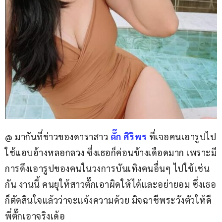
@ มากันที่ข่าวของดาราสาว 
ตั๊ก ศิริพร 
ที่เจอคนเอารูปไป
ใช้แอบอ้างหลอกลวง ซึ่งเธอก็ค่อนข้างเดือดมาก เพราะมี
การดึงเอารูปของคนในวงการบันเทิงคนอื่นๆ ไปใช้เช่น
กัน งานนี้ คนยุให้สาวตั๊กเอาผิดให้ได้และอย่ายอม ซึ่งเธอ
ก็ตัดสินใจแล้วว่าจะแจ้งความด้วย มิจฉาชีพระวังตัวให้ดี 
พี่ตั๊กเอาจริงเด้อ 