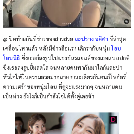
@ ปิดท้ายกันที่ข่าวของสาวสวย 
มะปราง อลิสา
 ที่ล่าสุด
เคลื่อนไหวแล้ว หลังมีข่าวลือแรง เลิกรากับหนุ่ม
 โอบ 
โอบนิธิ
 ซึ่งเธอก็ลงรูปไปแข่งขันรถยนต์ของเธอแบบปกติ 
ซึ่งเธอลงรูปยิ้มสดใส จนหลายคนพากันมาไลก์และปา
หัวใจให้ในความสวยมากมาย ขณะเดียวกันคนก็โฟกัสที่
ความเศร้าของหนุ่มโอบ ที่ดูจะแรงมากๆ จนหลายคน
เป็นห่วง ยังไงก็เป็นกำลังใจให้ทั้งคู่เลยจ้า