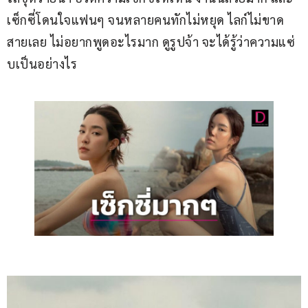
เซ็กซี่โดนใจแฟนๆ จนหลายคนทักไม่หยุด ไลก์ไม่ขาด
สายเลย ไม่อยากพูดอะไรมาก ดูรูปจ้า จะได้รู้ว่าความแซ่
บเป็นอย่างไร 