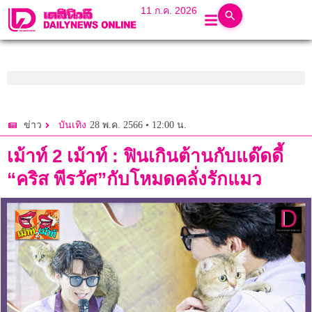
11 ก.ค. 2026
28 พ.ค. 2566 • 12:00 น.
ข่าว
บันเทิง
เม้าท์ 2 เม้าท์ : ฟินเกินต้านกับแด๊ดดี้
“คริส พีรวัศ”กับโหมดคลั่งรักแมว