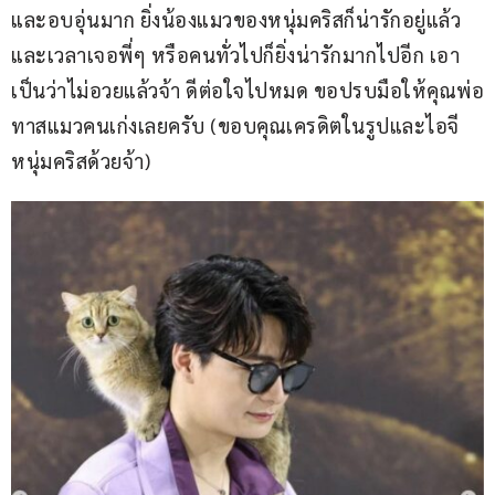
และอบอุ่นมาก ยิ่งน้องแมวของหนุ่มคริสก็น่ารักอยู่แล้ว 
และเวลาเจอพี่ๆ หรือคนทั่วไปก็ยิ่งน่ารักมากไปอีก เอา
เป็นว่าไม่อวยแล้วจ้า ดีต่อใจไปหมด ขอปรบมือให้คุณพ่อ
ทาสแมวคนเก่งเลยครับ (ขอบคุณเครดิตในรูปและไอจี
หนุ่มคริสด้วยจ้า)