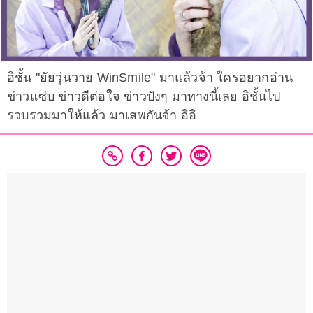
อิชั้น "ยัยวุ่นวาย WinSmile" มาแล้วจ้า ใครอยากอ่าน
ข่าวแซ่บ ข่าวดีต่อใจ ข่าวปังๆ มาทางนี้เลย อิชั้นไป
รวบรวมมาให้แล้ว มาเสพกันจ้า อิอิ