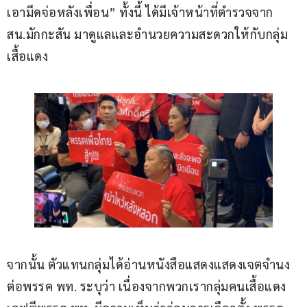
เอามีดจ่อหลังเพื่อน” ทั้งนี้ ได้มีเจ้าหน้าที่ตำรวจจาก 
สน.มักกะสัน มาดูแลและอำนวยความสะดวกให้กับกลุ่ม
เสื้อแดง
จากนั้น ตัวแทนกลุ่มได้อ่านหนังสือแสดงแสดงเจตจำนง
ต่อพรรค พท. ระบุว่า เนื่องจากพวกเรากลุ่มคนเสื้อแดง