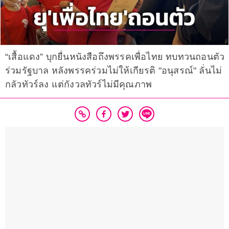
“เสื้อแดง” บุกยื่นหนังสือถึงพรรคเพื่อไทย ทบทวนถอนตัว
ร่วมรัฐบาล หลังพรรคร่วมไม่ให้เกียรติ "อนุสรณ์" ลั่นไม่
กลัวทัวร์ลง แต่กังวลทัวร์ไม่มีคุณภาพ