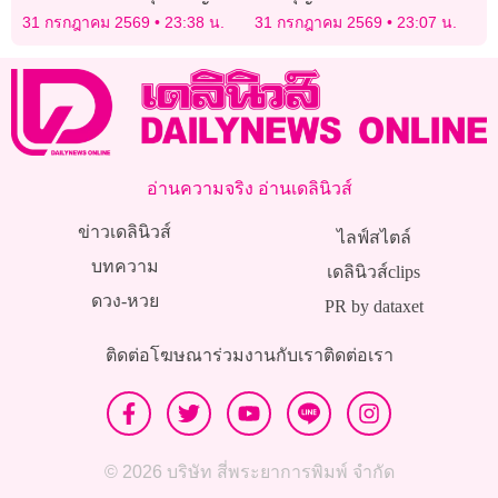
มางานแต่งเพราะอายหน้าตา
ลาออกจากราชการ
31 กรกฎาคม 2569
23:38 น.
31 กรกฎาคม 2569
23:07 น.
อ่านความจริง อ่านเดลินิวส์
ข่าวเดลินิวส์
ไลฟ์สไตล์
บทความ
เดลินิวส์clips
ดวง-หวย
PR by dataxet
ติดต่อโฆษณา
ร่วมงานกับเรา
ติดต่อเรา
© 2026 บริษัท สี่พระยาการพิมพ์ จำกัด