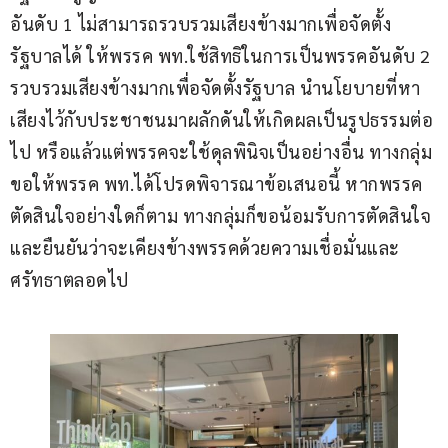
อันดับ 1 ไม่สามารถรวบรวมเสียงข้างมากเพื่อจัดตั้ง
รัฐบาลได้ ให้พรรค พท.ใช้สิทธิในการเป็นพรรคอันดับ 2 
รวบรวมเสียงข้างมากเพื่อจัดตั้งรัฐบาล นำนโยบายที่หา
เสียงไว้กับประชาชนมาผลักดันให้เกิดผลเป็นรูปธรรมต่อ
ไป หรือแล้วแต่พรรคจะใช้ดุลพินิจเป็นอย่างอื่น ทางกลุ่ม
ขอให้พรรค พท.ได้โปรดพิจารณาข้อเสนอนี้ หากพรรค
ตัดสินใจอย่างใดก็ตาม ทางกลุ่มก็ขอน้อมรับการตัดสินใจ 
และยืนยันว่าจะเคียงข้างพรรคด้วยความเชื่อมั่นและ
ศรัทธาตลอดไป