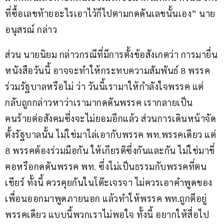
ที่ซื้อเลขท้ายอะไรเอาไว้ก็ไปตามกดดันเลขนั้นเอง” นาย
อนุสรณ์ กล่าว
ส่วน นายนิยม กล่าวกรณีที่มีการตั้งข้อสังเกตว่า การมายื่น
หนังสือวันนี้ อาจจะทำให้กระทบความสัมพันธ์ 8 พรรค
ร่วมรัฐบาลหรือไม่ ว่า วันนี้เรามาให้กำลังใจพรรค แต่
กลับถูกกล่าวหาว่าเรามากดดันพรรค เรากลายเป็น
คนร้ายต่อสังคมซึ่งจะไม่ยอมอีกแล้ว ส่วนการเดินหน้าจัด
ตั้งรัฐบาลนั้น ไม่ใช่มาไล่เอากับพรรค พท.พรรคเดียว แต่ 
8 พรรคต้องร่วมมือกัน ให้เกียรติซึ่งกันและกัน ไม่ใช่มาขี่
คอหรือกดดันพรรค พท. ซึ่งไม่เป็นธรรมกับพรรคที่ตน
เชียร์ ทั้งนี้ ควรคุยกันในโต๊ะเจรจา ไม่ควรเอาคำพูดของ
เพื่อนออกมาพูดภายนอก แล้วทำให้พรรค พท.ถูกตีอยู่
พรรคเดียว แบบนี้พวกเราไม่พอใจ ทั้งนี้ อยากให้สื่อไป