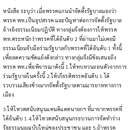
หนังสือ ระบุว่า เมื่อพรรคแกนนำจัดตั้งรัฐบาลมองว่า
พรรค พท.เป็นอุปสรรค และปัญหาต่อการจัดตั้งรัฐบาล
อ้างอิงธรรมเนียมปฏิบัติ ทางกลุ่มจึงต้องการให้พรรค 
พท.ตระหนักว่าพรรคที่ได้อันดับ 2 ที่ผ่านมาไม่เคยมี
ธรรมเนียมจับมือร่วมรัฐบาลกับพรรคที่ได้อันดับ 1 ทั้งนี้ 
เพื่อลดความขัดแย้งดังกล่าว ทางกลุ่มจึงมีข้อเสนอถึง
พรรค พท.เพื่อพิจารณาดังนี้ 1.ให้ทบทวนถอนตัวจากการ
ร่วมรัฐบาลในครั้งนี้ 2.ให้เกียรติพรรคอันดับ 1 ได้
รวบรวมเสียงข้างมากจัดตั้งรัฐบาลตามมารยาททางการ
เมือง 
3.ให้โหวตสนับสนุนแคนดิแดตนายกฯ ที่มาจากพรรคที่
ได้อันดับ 1 4.ให้โหวตสนับสนุนกระบวนการจัดทำร่าง
รัฐธรรมนูญฉบับใหม่ของประชาชน และ 5.ถ้าพรรค