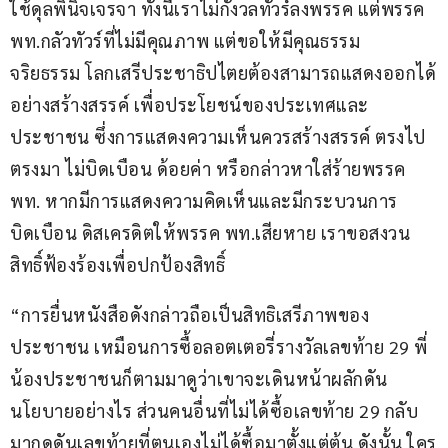
ใช้ดุลพินิจเจรจา ทั้งนี้เราไม่กังวลทัวร์ลงพรรค แต่พรรค 
พท.กลัวทัวร์ที่ไม่มีคุณภาพ แต่ขอให้มีคุณธรรม 
จริยธรรม โลกเสรีประชาธิปไตยต้องสามารถแสดงออกได้
อย่างสร้างสรรค์ เพื่อประโยชน์ของประเทศและ
ประชาชน ซึ่งการแสดงความเห็นควรสร้างสรรค์ ตรงไป
ตรงมา ไม่บิดเบือน ด้อยค่า หรือกล่าวหาใส่ร้ายพรรค 
พท. หากมีการแสดงความคิดเห็นและมีกระบวนการ
บิดเบือน ดิสเครดิตให้พรรค พท.เสียหาย เราขอสงวน
สิทธิ์ฟ้องร้องเพื่อปกป้องสิทธิ์
“การยื่นหนังสือดังกล่าวถือเป็นสิทธิเสรีภาพของ
ประชาชน เหมือนการซื้อลอตเตอรี่รางวัลเลขท้าย 29 พี่
น้องประชาชนก็ตามมาดูว่าเขาจะเดินหน้าผลักดัน
นโยบายอย่างไร ส่วนคนอื่นที่ไม่ได้ซื้อเลขท้าย 29 กลับ
มากดดันเลขท้ายที่ตนเองไม่ได้ซื้อมาตั้งแต่ต้น ดังนั้น ใคร