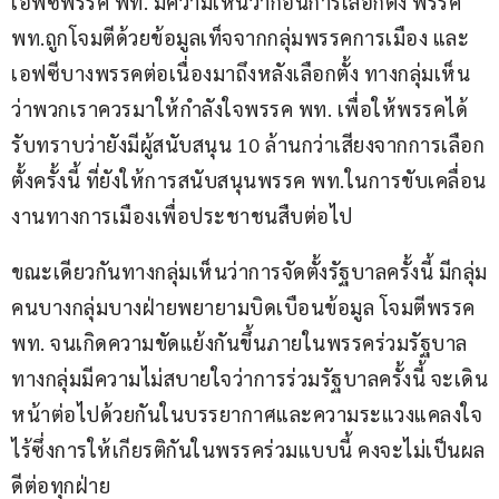
เอฟซีพรรค พท. มีความเห็นว่าก่อนการเลือกตั้ง พรรค 
พท.ถูกโจมตีด้วยข้อมูลเท็จจากกลุ่มพรรคการเมือง และ
เอฟซีบางพรรคต่อเนื่องมาถึงหลังเลือกตั้ง ทางกลุ่มเห็น
ว่าพวกเราควรมาให้กำลังใจพรรค พท. เพื่อให้พรรคได้
รับทราบว่ายังมีผู้สนับสนุน 10 ล้านกว่าเสียงจากการเลือก
ตั้งครั้งนี้ ที่ยังให้การสนับสนุนพรรค พท.ในการขับเคลื่อน
งานทางการเมืองเพื่อประชาชนสืบต่อไป 
ขณะเดียวกันทางกลุ่มเห็นว่าการจัดตั้งรัฐบาลครั้งนี้ มีกลุ่ม
คนบางกลุ่มบางฝ่ายพยายามบิดเบือนข้อมูล โจมตีพรรค 
พท. จนเกิดความขัดแย้งกันขึ้นภายในพรรคร่วมรัฐบาล 
ทางกลุ่มมีความไม่สบายใจว่าการร่วมรัฐบาลครั้งนี้ จะเดิน
หน้าต่อไปด้วยกันในบรรยากาศและความระแวงแคลงใจ 
ไร้ซึ่งการให้เกียรติกันในพรรคร่วมแบบนี้ คงจะไม่เป็นผล
ดีต่อทุกฝ่าย