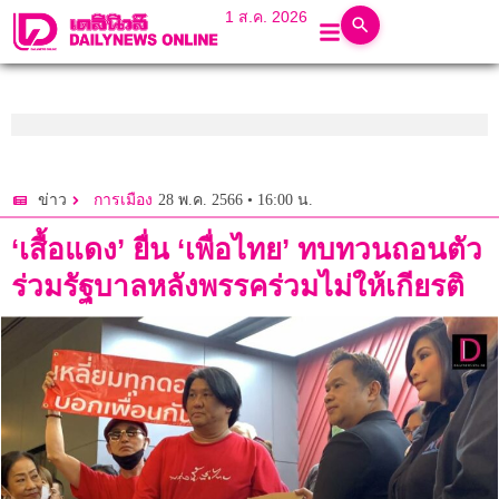
1 ส.ค. 2026
28 พ.ค. 2566 • 16:00 น.
ข่าว
การเมือง
‘เสื้อแดง’ ยื่น ‘เพื่อไทย’ ทบทวนถอนตัว
ร่วมรัฐบาลหลังพรรคร่วมไม่ให้เกียรติ