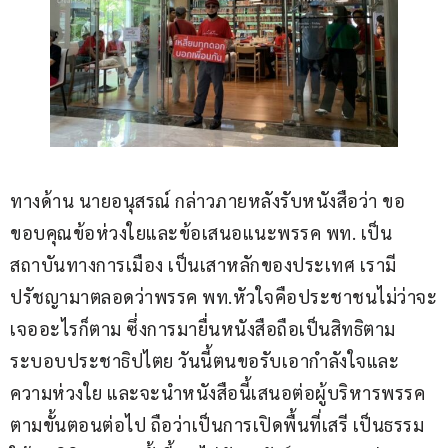
ทางด้าน นายอนุสรณ์ กล่าวภายหลังรับหนังสือว่า ขอ
ขอบคุณข้อห่วงใยและข้อเสนอแนะพรรค พท. เป็น
สถาบันทางการเมือง เป็นเสาหลักของประเทศ เรามี
ปรัชญามาตลอดว่าพรรค พท.หัวใจคือประชาชนไม่ว่าจะ
เจออะไรก็ตาม ซึ่งการมายื่นหนังสือถือเป็นสิทธิตาม
ระบอบประชาธิปไตย วันนี้ตนขอรับเอากำลังใจและ
ความห่วงใย และจะนำหนังสือนี้เสนอต่อผู้บริหารพรรค
ตามขั้นตอนต่อไป ถือว่าเป็นการเปิดพื้นที่เสรี เป็นธรรม 