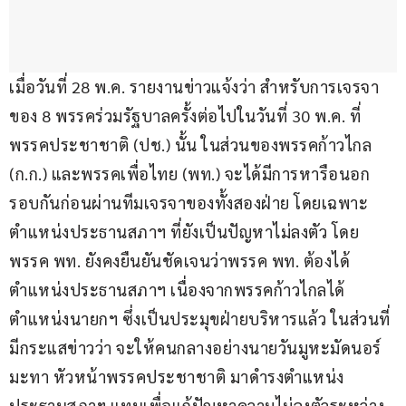
เมื่อวันที่ 28 พ.ค. รายงานข่าวแจ้งว่า สำหรับการเจรจา
ของ 8 พรรคร่วมรัฐบาลครั้งต่อไปในวันที่ 30 พ.ค. ที่
พรรคประชาชาติ (ปช.) นั้น ในส่วนของพรรคก้าวไกล 
(ก.ก.) และพรรคเพื่อไทย (พท.) จะได้มีการหารือนอก
รอบกันก่อนผ่านทีมเจรจาของทั้งสองฝ่าย โดยเฉพาะ
ตำแหน่งประธานสภาฯ ที่ยังเป็นปัญหาไม่ลงตัว โดย
พรรค พท. ยังคงยืนยันชัดเจนว่าพรรค พท. ต้องได้
ตำแหน่งประธานสภาฯ เนื่องจากพรรคก้าวไกลได้
ตำแหน่งนายกฯ ซึ่งเป็นประมุขฝ่ายบริหารแล้ว ในส่วนที่
มีกระแสข่าวว่า จะให้คนกลางอย่างนายวันมูหะมัดนอร์ 
มะทา หัวหน้าพรรคประชาชาติ มาดำรงตำแหน่ง
ประธานสภาฯ แทนเพื่อแก้ปัญหาความไม่ลงตัวระหว่าง