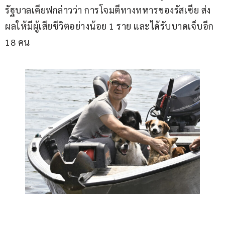
รัฐบาลเคียฟกล่าวว่า การโจมตีทางทหารของรัสเซีย ส่ง
ผลให้มีผู้เสียชีวิตอย่างน้อย 1 ราย และได้รับบาดเจ็บอีก 
18 คน