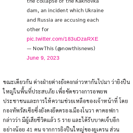
the collapse of the Kakhovka 
dam, an incident which Ukraine 
and Russia are accusing each 
other for 
pic.twitter.com/183uDzaRXE
— NowThis (@nowthisnews)
June 9, 2023
ขณะเดียวกัน ต่างฝ่ายต่างยังคงกล่าวหากันไปมา ว่ายิงปืน
ใหญ่ในพื้นที่ประสบภัย เพื่อขัดขวางการอพยพ
ประชาชนและการให้ความช่วยเหลือของเจ้าหน้าที่ โดย
กองทัพรัสเซียซึ่งยังคงยึดครองเมืองโนวา คาคอฟกา 
กล่าวว่า มีผู้เสียชีวิตแล้ว 5 ราย และได้รับบาดเจ็บอีก
อย่างน้อย 41 คน จากการยิงปืนใหญ่ของยูเครน ส่วน