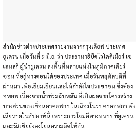
สำนักข่าวต่างประเทศรายงานจากกรุงเคียฟ ประเทศ
ยูเครน เมื่อวันที่ 9 มิ.ย. ว่า ประธานาธิบีดโวโลดิเมียร์ เซ
เลนสกี ผู้นำยูเครน ลงพื้นที่หลายแห่งในภูมิภาคเคียร์
ซอน ที่อยู่ทางตอนใต้ของประเทศ เมื่อวันพฤหัสบดีที่
ผ่านมา เพื่อเยี่ยมเยียนและให้กำลังใจประชาชน ซึ่งต้อง
อพยพ เนื่องจากน้ำท่วมฉับพลัน ที่เป็นผลจากโครงสร้าง
บางส่วนของเขื่อนคาคอฟกา ในเมืองโนวา คาคอฟกา พัง
เสียหายในสัปดาห์นี้ เพราะการโจมตีทางทหาร ที่ยูเครน
และรัสเซียยังคงโยนความผิดให้กัน