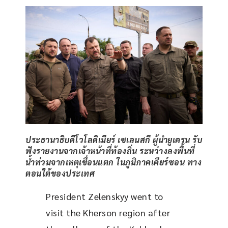
ประธานาธิบดีโวโลดิเมียร์ เซเลนสกี ผู้นำยูเครน รับ
ฟังรายงานจากเจ้าหน้าที่ท้องถิ่น ระหว่างลงพื้นที่
น้ำท่วมจากเหตุเขื่อนแตก ในภูมิภาคเคียร์ซอน ทาง
ตอนใต้ของประเทศ
President Zelenskyy went to 
visit the Kherson region after 