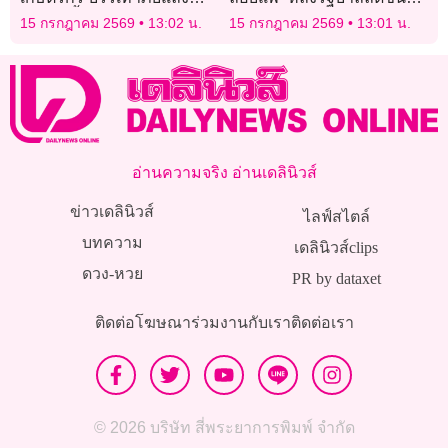
ป้องกันน้ำท่วม
โครงการอาหารฟรี
15 กรกฎาคม 2569
13:02 น.
15 กรกฎาคม 2569
13:01 น.
อ่านความจริง อ่านเดลินิวส์
ข่าวเดลินิวส์
ไลฟ์สไตล์
บทความ
เดลินิวส์clips
ดวง-หวย
PR by dataxet
ติดต่อโฆษณา
ร่วมงานกับเรา
ติดต่อเรา
© 2026 บริษัท สี่พระยาการพิมพ์ จำกัด