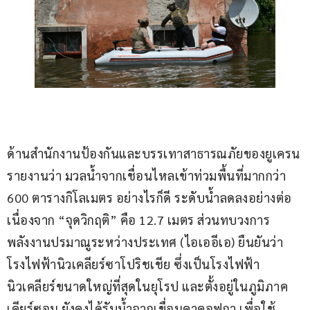
ด้านสำนักงานป้องกันและบรรเทาสาธารณภัยของยูเครน 
รายงานว่า มวลน้ำจากเชื่อนไหลเข้าท่วมพื้นที่มากกว่า 
600 ตารางกิโลเมตร อย่างไรก็ดี ระดับน้ำลดลงอย่างต่อ
เนื่องจาก “จุดวิกฤติ” คือ 12.7 เมตร ส่วนทบวงการ
พลังงานปรมาณูระหว่างประเทศ (ไอเออีเอ) ยืนยันว่า 
โรงไฟฟ้านิวเคลียร์ซาโปริชเชีย ซึ่งเป็นโรงไฟฟ้า
นิวเคลียร์ขนาดใหญ่ที่สุดในยุโรป และตั้งอยู่ในภูมิภาค
เคียร์ซอน ยังคงได้รับน้ำจากเขื่อนคาคอฟกา เพื่อใช้