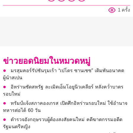
1 ครั้ง
ข่าวยอดนิยมในหมวดหมู่
มรสุมคอร์รัปชันรุมเร้า “เปโดร ซานเชซ” เดิมพันอนาคต
ผู้นำสเปน
อิหร่านซัดสหรัฐ ละเมิดเอ็มโอยูนิวเคลียร์ หลังคว่ำบาตร
รอบใหม่
ทรัมป์แจ้งสภาคองเกรส เปิดศึกอิหร่านรอบใหม่ ใช้อำนาจ
ทหารต่อได้ 60 วัน
ตำรวจอังกฤษรวบผู้ต้องสงสัยคนใหม่ คดีฆาตกรรมอดีต
รัฐมนตรีหญิง