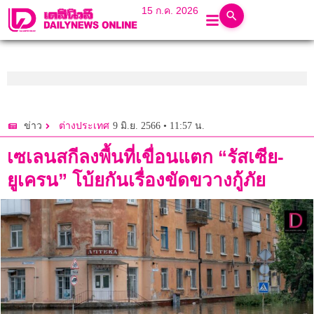
15 ก.ค. 2026
9 มิ.ย. 2566 • 11:57 น.
ข่าว
ต่างประเทศ
เซเลนสกีลงพื้นที่เขื่อนแตก “รัสเซีย-
ยูเครน” โบ้ยกันเรื่องขัดขวางกู้ภัย