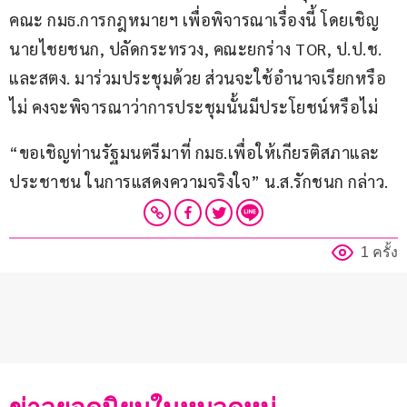
คณะ กมธ.การกฎหมายฯ เพื่อพิจารณาเรื่องนี้ โดยเชิญ
นายไชยชนก, ปลัดกระทรวง, คณะยกร่าง TOR, ป.ป.ช. 
และสตง. มาร่วมประชุมด้วย ส่วนจะใช้อำนาจเรียกหรือ
ไม่ คงจะพิจารณาว่าการประชุมนั้นมีประโยชน์หรือไม่
“ขอเชิญท่านรัฐมนตรีมาที่ กมธ.เพื่อให้เกียรติสภาและ
ประชาชน ในการแสดงความจริงใจ” น.ส.รักชนก กล่าว.
1 ครั้ง