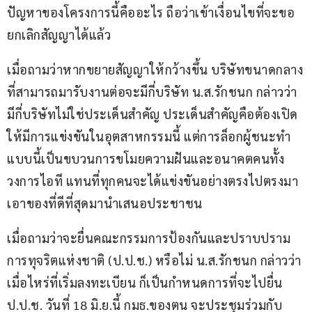
ปัญหาของโครงการนี้คืออะไร ถือว่าเข้าเงื่อนไขที่จะขอ
ยกเลิกสัญญาได้แล้ว
เมื่อถามว่าหากขยายสัญญาให้กว้างขึ้น บริษัทขนาดกลาง
ที่สามารถมารับงานต่อจะมีกี่บริษัท น.ส.รักชนก กล่าวว่า 
มีกี่บริษัทไม่ใช่ประเด็นสำคัญ ประเด็นสำคัญคือต้องเปิด
ให้มีการแข่งขันในอุตสาหกรรมนี้ แต่การล็อกผู้ชนะทำ
แบบนี้เป็นขบวนการขโมยความฝันและอนาคตคนทั้ง
วงการไอที แทนที่ทุกคนจะได้แข่งขันอย่างตรงไปตรงมา 
เอาของที่ดีที่สุดมานำเสนอประชาชน
เมื่อถามว่าจะยื่นคณะกรรมการป้องกันและปราบปราม
การทุจริตแห่งชาติ (ป.ป.ช.) หรือไม่ น.ส.รักชนก กล่าวว่า 
เมื่อไหร่ที่เริ่มลงทะเบียน ก็เป็นกำหนดการที่จะไปยื่น 
ป.ป.ช. วันที่ 18 มิ.ย.นี้ กมธ.ของตน จะประชุมร่วมกับ