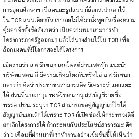
การอุดมศึกษาฯ เป็นคนละรูปแบบ ก็ล็อกสเปกเอาไว้
ใน TOR แบบเดียวกัน เราเลยไม่ได้มานั่งพูดกันเรื่องความ
คุ้มค่า จึงตั้งข้อสังเกตว่า เป็นความพยายามการทำ
โครงการภาครัฐออกมา แล้วใส่บางส่วนไว้ใน TOR เพื่อ
ล็อกมงคนที่มีโอกาสจะได้โครงการ
เมื่อถามว่า น.ส.รักชนก เคยโพสต์ผ่านเฟซบุ๊ก แนะนำ
บริษัทแพลน บี มีความเชื่อมโยงกันหรือไม่ น.ส.รักชนก 
กล่าวว่า คิดว่าประชาชนสามารถคิด วิเคราะห์ แยกแยะ
ได้ ส่วนที่นายภาวุธ พงษ์วิทยาภานุ สส.บัญชีรายชื่อ 
พรรค ปชน. ระบุว่า TOR สามารถขอคู่สัญญาแก้ไขได้ 
สัญญามันยกเลิกได้เพราะ TOR ก็เปิดช่องให้กระทรวงดีอี
ยกเลิกโครงการได้ ถ้ากระทบกับประโยชน์สาธารณะ คิด
ว่า 1 เดือนที่ผ่านมาที่เราทำงานอย่างเข้มข้นชี้ให้เห็นว่า 