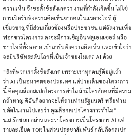
ความเห็น จึงขอตั้งข้อสังเกตว่า งานที่กำลังเกิดขึ้น ไม่ใช่
การเปิดรับฟังความคิดเห็นจากคนในแวดวงไอที ผู้
เชี่ยวชาญที่มีส่วนเกี่ยวข้องหรือประชาชน แต่จัดงานเพื่อ
ฟอกขาวโครงการ คงจะมีการเชิญอินฟลูเอนเซอร์ หรือ
ชาวไอทีทั้งหลาย เข้ามารับฟังความคิดเห็น และเข้าใจว่า
จะมีบริษัทระดับโลกที่เป็นเจ้าของโมเดล AI ด้วย
“สิ่งที่พวกเราตั้งข้อสังเกต เพราะเราทุกคนรู้ดีอยู่แล้ว
ว่า AI เป็นอนาคตของประเทศ แต่ประเด็นของโครงการ
นี้ คือคุณล็อกสเปกโครงการทำไม ถ้ามีใครสักคนที่มีความ
กล้าหาญ ดิฉันก็อยากจะให้ถามท่านรัฐมนตรี หรือท่าน
ปลัดในงานไปเลยว่า คุณล็อกสเปกโครงการทำไม” 
น.ส.รักชนก กล่าว และว่าโครงการเป็นโครงการ AI แต่
รายละเอียด TOR ในส่วนประชาสัมพันธ์ กลับล็อกสเปก