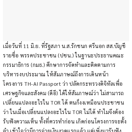
เมื่อวันที่ 11 มิ.ย. ที่รัฐสภา น.ส.รักชนก ศรีนอก สส.บัญชี
รายชื่อ พรรคประชาชน (ปชน.) ในฐานะประธานคณะ
กรรมาธิการ (กมธ.) ศึกษาการจัดทำและติดตามการ
บริหารงบประมาณ ให้สัมภาษณ์ถึงการเดินหน้า
โครงการ TH-AI Passport ว่า ปลัดกระทรวงดิจิทัลเพื่อ
เศรษฐกิจและสังคม (ดีอี) ได้ให้สัมภาษณ์ว่า ไม่สามารถ
เปลี่ยนแปลงอะไรใน TOR ได้ ตนก็งงเหมือนประชาชน
ว่า ในเมื่อเปลี่ยนแปลงอะไรใน TOR ไม่ได้ ทำไมจึงต้อง
รับฟังความเห็น ทั้งที่ควรทำก่อน เกิดก่อนโครงการจะตั้ง
ลำ เข้าใจว่ามีการจ่ายเงินงวดแรกแล้ว แต่เพิ่งมารับฟัง