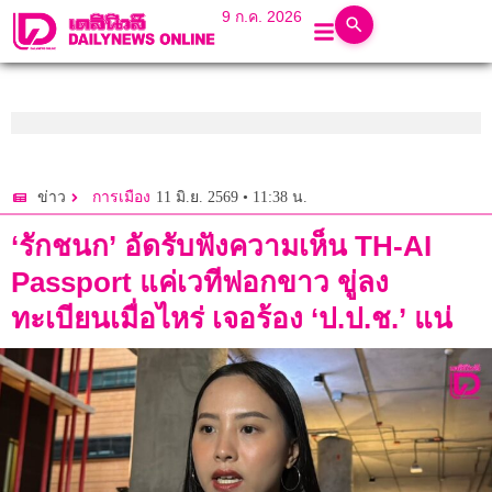
9 ก.ค. 2026
11 มิ.ย. 2569 • 11:38 น.
ข่าว
การเมือง
‘รักชนก’ อัดรับฟังความเห็น TH-AI
Passport แค่เวทีฟอกขาว ขู่ลง
ทะเบียนเมื่อไหร่ เจอร้อง ‘ป.ป.ช.’ แน่