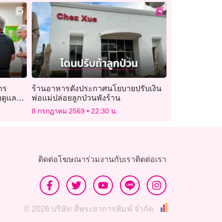
าร
ร้านอาหารดังประกาศนโยบายปรับเงิน
บดูแล
พ่อแม่ปล่อยลูกป่วนพังร้าน
8 กรกฎาคม 2569
22:30 น.
ติดต่อโฆษณา
ร่วมงานกับเรา
ติดต่อเรา
© 2026 บริษัท สี่พระยาการพิมพ์ จำกัด