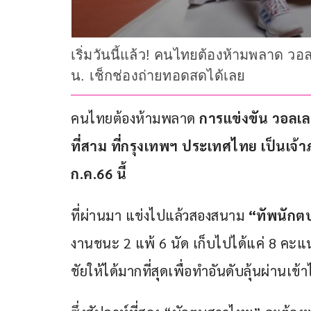
เริ่มวันนี้แล้ว! คนไทยต้องห้ามพลาด ว
น. เช็กช่องถ่ายทอดสดได้เลย
คนไทยต้องห้ามพลาด 
การแข่งขัน วอลเล
ที่สาม ที่กรุงเทพฯ ประเทศไทย เป็นเจ้าภ
ก.ค.66 นี้
ที่ผ่านมา แข่งไปแล้วสองสนาม 
“ทัพนักต
งานชนะ 2 แพ้ 6 นัด เก็บไปได้แค่ 8 คะแ
ชัยให้ได้มากที่สุดเพื่อทำอันดับลุ้นผ่านเ