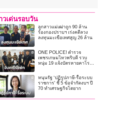
่าวเด่นรอบวัน
ลูกสาวแม่เฒ่าถูก 90 ล้าน
ร้องกองปราบฯ เร่งคดีลวง
ลงทุนมะเขือเทศสูญ 26 ล้าน
ONE POLICE! ตำรวจ
เพชรเกษมไหวพริบดี รวบ
หนุ่ม 19 แจ้งบัตรหายคาโรง
พัก
หนุนรัฐ ‘ปฏิรูปภาษี-รื้อระบบ
ราชการ’ ชี้ 5 ข้อจำกัดงบฯ ปี
70 ทำเศรษฐกิจโตยาก