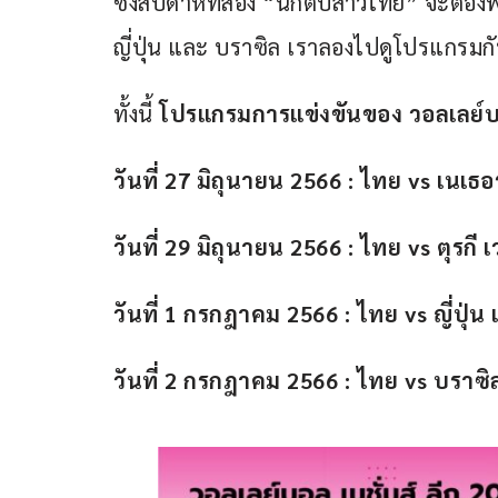
ซึ่งสัปดาห์ที่สอง “นักตบสาวไทย” จะต้องพบ
ญี่ปุ่น และ บราซิล เราลองไปดูโปรแกรมก
ทั้งนี้ 
โปรแกรมการแข่งขันของ วอลเลย์บอ
วันที่ 27 มิถุนายน 2566 :
ไทย vs เนเธอร
วันที่ 29 มิถุนายน 2566 :
ไทย vs ตุรกี 
วันที่ 1 กรกฎาคม 2566 :
ไทย vs ญี่ปุ่น
วันที่ 2 กรกฎาคม 2566 :
ไทย vs บราซิล