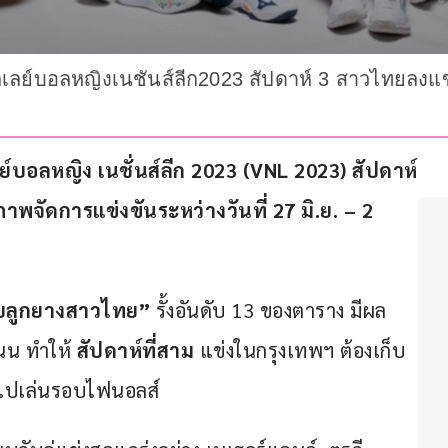
อลเลย์บอลหญิงเนชันส์ลีก2023 สัปดาห์ 3 สาวไทยลงแข
ย์บอลหญิง เนชั่นส์ลีก 2023 (VNL 2023) สัปดาห์
าพจัดการแข่งขันระหว่างวันที่ 27 มิ.ย. – 2 
บลูกยางสาวไทย”
 รั้งอันดับ 13 ของตาราง มีผล
นน ทำให้ 
สัปดาห์ที่สาม
 แข่งในกรุงเทพฯ ต้องเก็บ
ข้าไปเล่นรอบไฟนอลส์