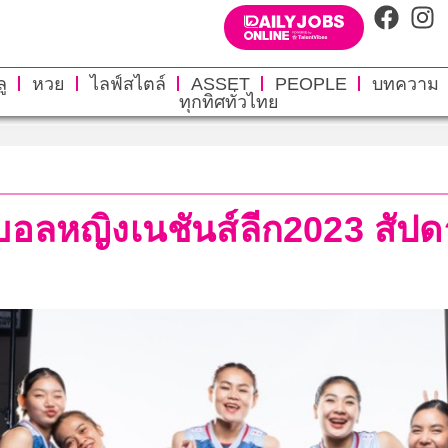
ู
หวย
ไลฟ์สไตล์
ASSET
PEOPLE
บทความ
ทุกทิศทั่วไทย
ลย์บอลหญิงเนชันส์ลีก2023 สั