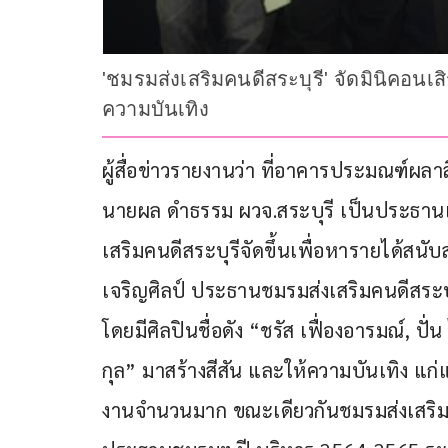
'ชมรมส่งเสริมคนดีสระบุรี' จัดมินิคอนเ
ความบันเทิง
ผู้สื่อข่าวรายงานว่า ที่อาคารประมณฑ์ผลาส
นายผล ดำธรรม ผวจ.สระบุรี เป็นประธานเปิ
เสริมคนดีสระบุรีจัดขึ้นเพื่อหารายได้สนั
เจริญศิลป์ ประธานชมรมส่งเสริมคนดีสระบ
โดยมีศิลปินชื่อดัง “ชรัส เฟื่องอารมณ์, ปั่
กุล” มาสร้างสีสัน และให้ความบันเทิง แก่แ
งานจำนวนมาก ขณะเดียวกันชมรมส่งเสริมคน