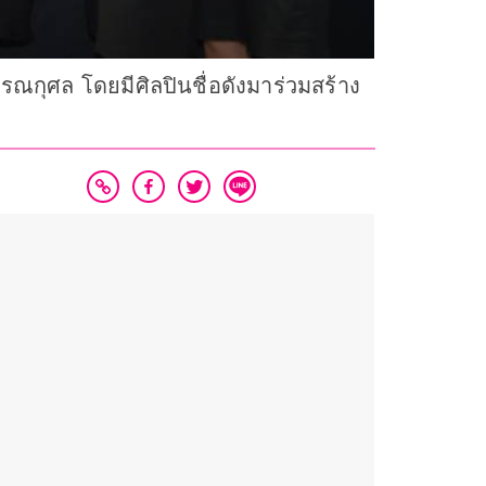
รณกุศล โดยมีศิลปินชื่อดังมาร่วมสร้าง