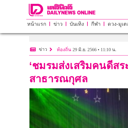
หน้าแรก
ข่าว
บันเทิง
กีฬา
ดวง-มูเตล
ข่าว
ท้องถิ่น
29 มิ.ย. 2566 • 11:10 น.
‘ชมรมส่งเสริมคนดีสระบ
สาธารณกุศล