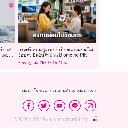
บูร์กาส
กรุงศรี คอนซูมเมอร์ เปิดสแกนผ่อน ไม่
 ไทยคือ
ง้อบัตร ยืนยันตัวผ่าน Biometric-PIN
6 กรกฎาคม 2569
15:41 น.
ติดต่อโฆษณา
ร่วมงานกับเรา
ติดต่อเรา
© 2026 บริษัท สี่พระยาการพิมพ์ จำกัด