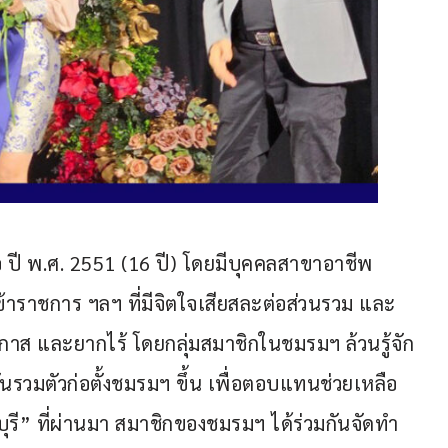
เมื่อ ปี พ.ศ. 2551 (16 ปี) โดยมีบุคคลสาขาอาชีพ
, ข้าราชการ ฯลฯ ที่มีจิตใจเสียสละต่อส่วนรวม และ
อกาส และยากไร้ โดยกลุ่มสมาชิกในชมรมฯ ล้วนรู้จัก
นรวมตัวก่อตั้งชมรมฯ ขึ้น เพื่อตอบแทนช่วยเหลือ
บุรี” ที่ผ่านมา สมาชิกของชมรมฯ ได้ร่วมกันจัดทำ