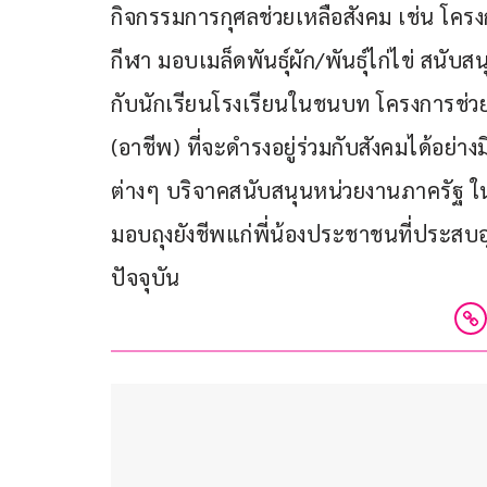
กิจกรรมการกุศลช่วยเหลือสังคม เช่น โค
กีฬา มอบเมล็ดพันธุ์ผัก/พันธุ์ไก่ไข่ สน
กับนักเรียนโรงเรียนในชนบท โครงการช่วยเ
(อาชีพ) ที่จะดำรงอยู่ร่วมกับสังคมได้อย
ต่างๆ บริจาคสนับสนุนหน่วยงานภาครัฐ ใน
มอบถุงยังชีพแก่พี่น้องประชาชนที่ประสบอุ
ปัจจุบัน