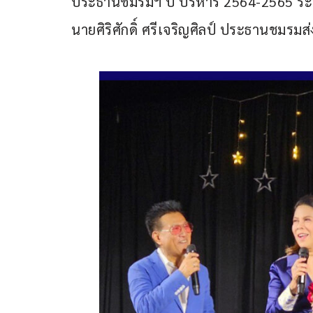
ประธานชมรมฯ ปี บริหาร 2564-2565 ระห
นายศิริศักดิ์ ศรีเจริญศิลป์ ประธานชมรมส