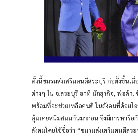
ทั้งนี้ชมรมส่งเสริมคนดีสระบุรี ก่อตั้งขึ้น
ต่างๆ ใน จ.สระบุรี อาทิ นักธุรกิจ, พ่อค้า
พร้อมที่จะช่วยเหลือคนดี ในสังคมที่ด้อยโ
คุ้นเคยสนิมสนมกันมาก่อน จึงมีการหารือกั
สังคมโดยใช้ชื่อว่า “ชมรมส่งเสริมคนดีสระ