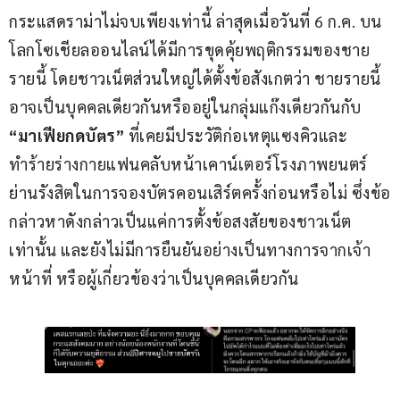
กระแสดราม่าไม่จบเพียงเท่านี้ ล่าสุดเมื่อวันที่ 6 ก.ค. บน
โลกโซเชียลออนไลน์ได้มีการขุดคุ้ยพฤติกรรมของชาย
รายนี้ โดยชาวเน็ตส่วนใหญ่ได้ตั้งข้อสังเกตว่า ชายรายนี้
อาจเป็นบุคคลเดียวกันหรืออยู่ในกลุ่มแก๊งเดียวกันกับ 
“มาเฟียกดบัตร” 
ที่เคยมีประวัติก่อเหตุแซงคิวและ
ทำร้ายร่างกายแฟนคลับหน้าเคาน์เตอร์โรงภาพยนตร์
ย่านรังสิตในการจองบัตรคอนเสิร์ตครั้งก่อนหรือไม่ ซึ่งข้อ
กล่าวหาดังกล่าวเป็นแค่การตั้งข้อสงสัยของชาวเน็ต
เท่านั้น และยังไม่มีการยืนยันอย่างเป็นทางการจากเจ้า
หน้าที่ หรือผู้เกี่ยวข้องว่าเป็นบุคคลเดียวกัน