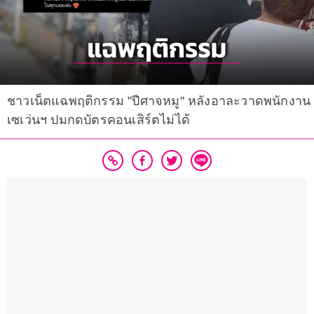
ชาวเน็ตแฉพฤติกรรม "ปีศาจหมู" หลังอาละวาดพนักงาน
เซเว่นฯ ปมกดบัตรคอนเสิร์ตไม่ได้