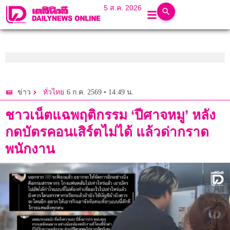
5 ส.ค. 2026
6 ก.ค. 2569 • 14:49 น.
ข่าว
ทั่วไทย
ชาวเน็ตแฉพฤติกรรม ‘ปีศาจหมู’ หลัง
กดบัตรคอนเสิร์ตไม่ได้ แล้วด่ากราด
พนักงาน