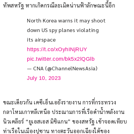
ทัพสหรัฐ หากเกิดกรณีละเมิดน่านฟ้าลักษณะนี้อีก
North Korea warns it may shoot 
down US spy planes violating 
its airspace 
https://t.co/xOyhINjRUY
pic.twitter.com/bk5x2lQGlb
— CNA (@ChannelNewsAsia)
July 10, 2023
ขณะเดียวกัน เคซีเอ็นเอยังรายงาน การที่กระทรวง
กลาโหมเกาหลีเหนือ ประณามการที่เรือดำน้ำพลังงาน
นิวเคลียร์ “ยูเอสเอส มิชิแกน” ของสหรัฐ เข้าจอดเทียบ
ท่าเรือในเมืองปูซาน ทางตะวันออกเฉียงใต้ของ