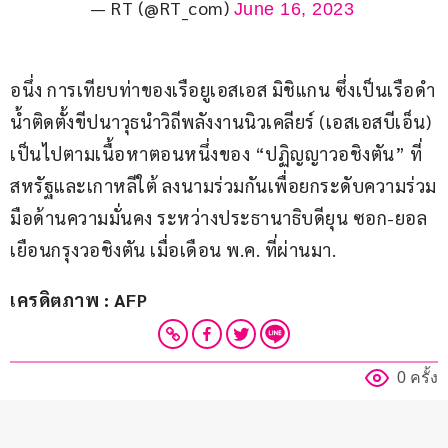
— RT (@RT_com)
June 16, 2023
อนึ่ง การเทียบท่าของเรือยูเอสเอส มิชิแกน ซึ่งเป็นเรือดำ
น้ำติดตั้งขีปนาวุธนำวิถีพลังงานนิวเคลียร์ (เอสเอสบีเอ็น) 
เป็นไปตามเนื้อหาตอนหนึ่งของ “ปฏิญญาวอชิงตัน” ที่
สหรัฐและเกาหลีใต้ ลงนามร่วมกันเพื่อยกระดับความร่วม
มือด้านความมั่นคง ระหว่างประธานาธิบดียุน ซอก-ยอล 
เยือนกรุงวอชิงตัน เมื่อเดือน พ.ค. ที่ผ่านมา.
เครดิตภาพ : AFP
0 ครั้ง