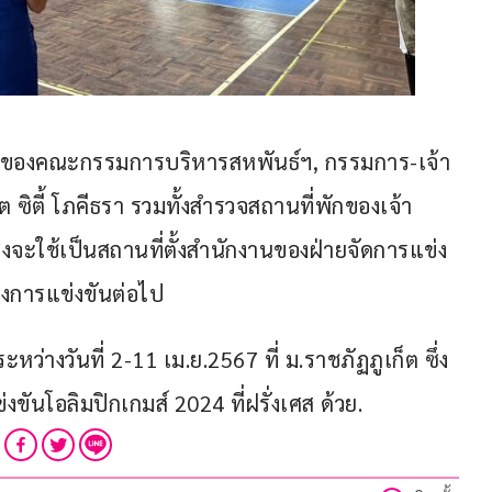
พักของคณะกรรมการบริหารสหพันธ์ฯ, กรรมการ-เจ้า
็ต ซิตี้ โภคีธรา รวมทั้งสำรวจสถานที่พักของเจ้า
ซึ่งจะใช้เป็นสถานที่ตั้งสำนักงานของฝ่ายจัดการแข่ง
างการแข่งขันต่อไป
ว่างวันที่ 2-11 เม.ย.2567 ที่ ม.ราชภัฏภูเก็ต ซึ่ง
ันโอลิมปิกเกมส์ 2024 ที่ฝรั่งเศส ด้วย.