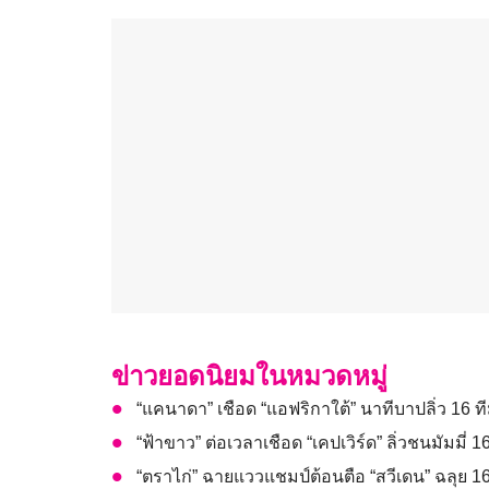
ข่าวยอดนิยมในหมวดหมู่
“แคนาดา” เชือด “แอฟริกาใต้” นาทีบาปลิ่ว 16 ท
“ฟ้าขาว” ต่อเวลาเชือด “เคปเวิร์ด” ลิ่วชนมัมมี่
“ตราไก่” ฉายแววแชมป์ต้อนตือ “สวีเดน” ฉลุย 