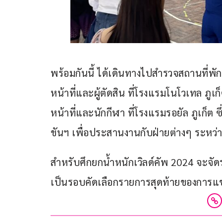
พร้อมกันนี้ ได้เดินทางไปสำรวจสถานที่
หน้าที่และผู้ตัดสิน ที่โรงแรมโนโวเทล ภูเก
หน้าที่และนักกีฬา ที่โรงแรมรอยัล ภูเก็ต 
ขันฯ เพื่อประสานงานกับฝ่ายต่างๆ ระหว่
สำหรับศึกยกน้ำหนักเวิลด์คัพ 2024 จะจัดระห
เป็นรอบคัดเลือกรายการสุดท้ายของการแข่งข