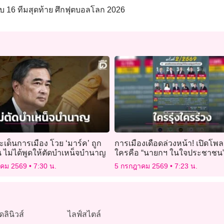
รอบ 16 ทีมสุดท้าย ศึกฟุตบอลโลก 2026
เด็นการเมือง โวย ‘มาร์ค’ ถูก
การเมืองเดือดล่วงหน้า! เปิดโพล
น ไม่ได้พูดให้ตัดบำเหน็จบำนาญ
ใครคือ “นายกฯ ในใจประชาชน” 
69?
าคม 2569
7:30 น.
5 กรกฎาคม 2569
7:23 น.
ดลินิวส์
ไลฟ์สไตล์