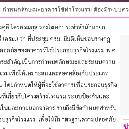
 กำหนดลักษณะอาคารใช้ทำโรงแรม ต้องมีระบบความ
.ส.ไตรศุลี ไตรสรณกุล รองโฆษกประจำสำนักนายก
ครม.) ว่า ที่ประชุม ครม. มีมติเห็นชอบร่างกฎ
ภัยของอาคารที่ใช้ประกอบธุรกิจโรงแรม พ.ศ. 
ีสาระสำคัญเป็นการกำหนดลักษณะและระบบความ
งแรมเพื่อให้เหมาะสมและสอดคล้องกับประเภท
น โดยกำหนดให้ผู้ที่จะใช้อาคารเพื่อประกอบธุรกิจ
ี่เกี่ยวกับโครงสร้างโรงแรม ระบบป้องกันและ
ายในและภายนอกอาคาร รวมถึงมีข้อกำหนดสำหรับ
ธุรกิจโรงแรม เพื่อให้มีมาตรฐานความปลอดภัย 
ข