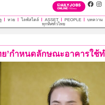
ู
หวย
ไลฟ์สไตล์
ASSET
PEOPLE
บทความ
ทุกทิศทั่วไทย
ทย’กำหนดลักษณะอาคารใช้