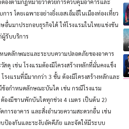
งถูกต้องตามกฎหมายว่าด้วยการควบคุมอาคารและ
าร โดยเฉพาะอย่างยิ่งเอสเอ็มอีในเมืองท่องเที่ยว
ษอื่นมาประกอบธุรกิจได้ ให้โรงแรมในไทยแข่งขัน
ู้รับบริการ
ข้อกำหนดลักษณะและระบบความปลอดภัยของอาคาร 
สดุ เช่น โรงแรมต้องมีโครงสร้างหลักที่มั่นคงแข็ง
รงแรมที่มีมากกว่า 3 ชั้น ต้องมีโครงสร้างหลักและ
ดไฟ มีข้อกำหนดลักษณะบันได เช่น กรณีโรงแรม
มตร ต้องมีชานพักบันไดทุกช่วง 4 เมตร เป็นต้น 2) 
ัดการอาคาร และสิ่งอำนวยความสะดวกอื่น เช่น 
ป้องกันและระงับอัคคีภัย และจัดให้มีระบบ