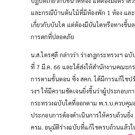
ปฏิบัติเกี่ยวกับขนาดห้อง แต่ต้องมีอัตราส่ว
และกรณีบ้านต้นไม้ที่มีห้องพัก 1 ห้อง และมี
เกี่ยวกับบันได แต่ต้องมีบันไดหรือทางขึ้
การตกที่ปลอดภัย
น.ส.ไตรศุลี กล่าวว่า ร่างกฎกระทรวงฯ ฉบับ
ที่ 7 มี.ค. 66 และได้ส่งให้สำนักงานคณ
การตามขั้นตอน ซึ่ง สคก. ได้มีการแก้ไ
วงฯ ให้มีความชัดเจนยิ่งขึ้นว่าผู้ประกอ
กระทรวงฉบับใดที่ออกตาม พ.ร.บ.ควบคุมอ
ประกอบการต้องดำเนินการให้ครบถ้วนยิ่ง เ
ครม. อนุมัติร่างฉบับที่แก้ไขครบถ้วนแล้วในค