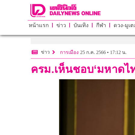
หน้าแรก
ข่าว
บันเทิง
กีฬา
ดวง-มูเตล
ข่าว
การเมือง
25 ก.ค. 2566 • 17:12 น.
ครม.เห็นชอบ‘มหาดไ