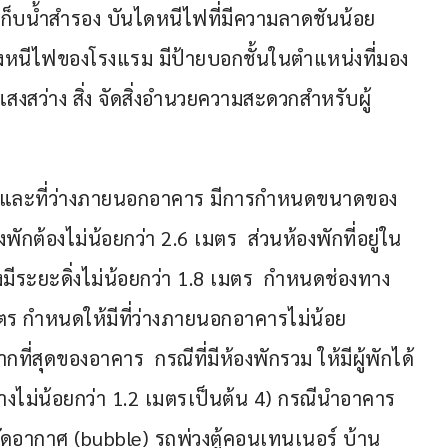
ที่เก็บน้ำสำรอง บันไดหนีไฟที่มีความลาดชันน้อย
หนีไฟของโรงแรม มีป้ายบอกชั้นในตำแหน่งที่มอง
งสว่าง สิ่ง จัดสิ่งอำนวยความสะดวกสำหรับผู้
าคารและที่ว่างภายนอกอาคาร มีการกำหนดขนาดของ
กต้องไม่น้อยกว่า 2.6 เมตร  ส่วนห้องพักที่อยู่ใน
มีระยะดิ่งไม่น้อยกว่า 1.8 เมตร  กำหนดช่องทาง
มตร กำหนดให้มีที่ว่างภายนอกอาคารไม่น้อย
มากที่สุดของอาคาร  กรณีที่มีห้องพักรวม ให้มีผู้พักได้
้างไม่น้อยกว่า 1.2 เมตรเป็นต้น 4) กรณีนำอาคาร
ัดอากาศ (bubble) รถพ่วงตู้คอนเทนเนอร์ บ้าน