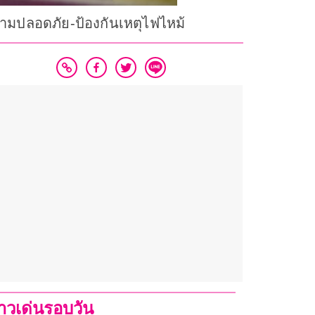
ปลอดภัย-ป้องกันเหตุไฟไหม้
่าวเด่นรอบวัน