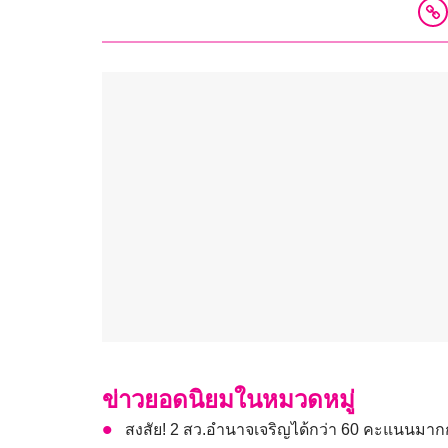
ข่าวยอดนิยมในหมวดหมู่
สงสัย! 2 สว.อำนาจเจริญได้กว่า 60 คะแนนมากก