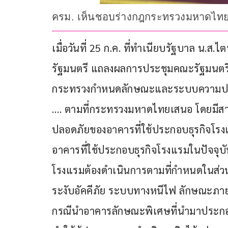
ครม. เห็นชอบร่างกฎกระทรวงมหาดไทย
เมื่อวันที่ 25 ก.ค. ที่ทำเนียบรัฐบาล น
รัฐมนตรี แถลงผลการประชุมคณะรัฐมนตรี (
กระทรวงกำหนดลักษณะและระบบความปลอด
…. ตามที่กระทรวงมหาดไทยเสนอ โดยม
ปลอดภัยของอาคารที่ใช้ประกอบธุรกิจโร
อาคารที่ใช้ประกอบธุรกิจโรงแรมในปัจจุบั
โรงแรมต้องดำเนินการตามที่กำหนดในส่วนท
ระงับอัคคีภัย ระบบทางหนีไฟ ลักษณะภ
กรณีนำอาคารลักษณะพิเศษที่นำมาประกอบ