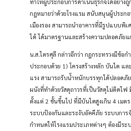
ทำให้ผู้ประกอบการดำเนินธุรกิจได้อย่า
กฎหมายว่าด้วยโรงแรม สนับสนุนผู้ประกอบก
เมืองรอง สามารถนำอาคารที่มีรูปแบบพิเศ
ได้ ได้มาตรฐานและสร้างความปลอดภัยแก่ผ
น.ส.ไตรศุลี กล่าวอีกว่า กฎกระทรวงมี
ประกอบด้วย 1) โครงสร้างหลัก บันได และวั
แรง สามารถรับน้ำหนักบรรทุกได้ปลอดภัย โ
ผนังที่ทำด้วยวัสดุถาวรที่เป็นวัสดุไม่ติ
ตั้งแต่ 2 ชั้นขึ้นไป ที่มีบันไดสูงเกิน 4 เ
ระบบป้องกันและระงับอัคคีภัย ระบบการจ
กำหนดให้โรงแรมประเภทต่างๆ ต้องมีระบบ