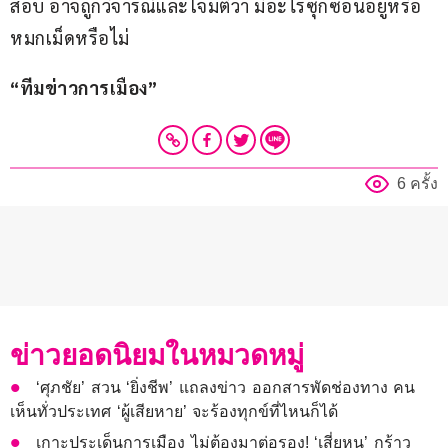
สอบ อาจถูกวิจารณ์และโจมตีว่า มีอะไรซุกซ่อนอยู่หรือ
หมกเม็ดหรือไม่
“ทีมข่าวการเมือง”
6 ครั้ง
ข่าวยอดนิยมในหมวดหมู่
‘ศุภชัย’ สวน ‘ยิ่งชีพ’ แถลงข่าว ออกสารพัดช่องทาง คน
เห็นทั่วประเทศ ‘ผู้เสียหาย’ จะร้องทุกข์ที่ไหนก็ได้
เกาะประเด็นการเมือง ไม่ต้องมาต่อรอง! ‘เสี่ยหนู’ กร้าว