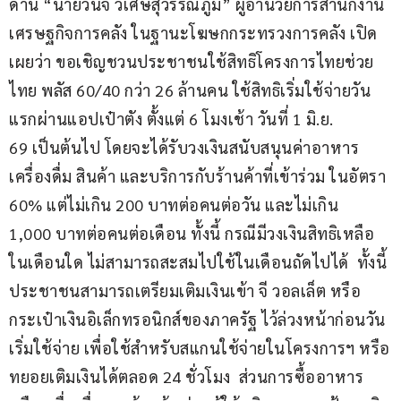
ด้าน “นายวินิจ วิเศษสุวรรณภูมิ” ผู้อำนวยการสำนักงาน
เศรษฐกิจการคลัง ในฐานะโฆษกกระทรวงการคลัง เปิด
เผยว่า ขอเชิญชวนประชาชนใช้สิทธิโครงการไทยช่วย
ไทย พลัส 60/40 กว่า 26 ล้านคน ใช้สิทธิเริ่มใช้จ่ายวัน
แรกผ่านแอปเป๋าตัง ตั้งแต่ 6 โมงเช้า วันที่ 1 มิ.ย. 
69 เป็นต้นไป โดยจะได้รับวงเงินสนับสนุนค่าอาหาร 
เครื่องดื่ม สินค้า และบริการกับร้านค้าที่เข้าร่วม ในอัตรา 
60% แต่ไม่เกิน 200 บาทต่อคนต่อวัน และไม่เกิน 
1,000 บาทต่อคนต่อเดือน ทั้งนี้ กรณีมีวงเงินสิทธิเหลือ
ในเดือนใด ไม่สามารถสะสมไปใช้ในเดือนถัดไปได้  ทั้งนี้ 
ประชาชนสามารถเตรียมเติมเงินเข้า จี วอลเล็ต หรือ
กระเป๋าเงินอิเล็กทรอนิกส์ของภาครัฐ ไว้ล่วงหน้าก่อนวัน
เริ่มใช้จ่าย เพื่อใช้สำหรับสแกนใช้จ่ายในโครงการฯ หรือ
ทยอยเติมเงินได้ตลอด 24 ชั่วโมง  ส่วนการซื้ออาหาร