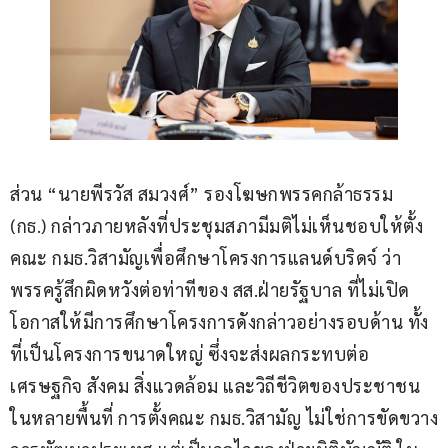
ส่วน “นายพีรวัส สมวงศ์” รองโฆษกพรรคกล้าธรรม 
(กธ.) กล่าวภายหลังที่ประชุมสภามีมติไม่เห็นชอบให้ตั้ง
คณะ กมธ.วิสามัญเพื่อศึกษาโครงการแลนด์บริดจ์ ว่า 
พรรครู้สึกผิดหวังต่อท่าทีของ สส.ฝ่ายรัฐบาล ที่ไม่เปิด
โอกาสให้มีการศึกษาโครงการดังกล่าวอย่างรอบด้าน ทั้ง
ที่เป็นโครงการขนาดใหญ่ ซึ่งจะส่งผลกระทบต่อ
เศรษฐกิจ สังคม สิ่งแวดล้อม และวิถีชีวิตของประชาชน
ในหลายพื้นที่ การตั้งคณะ กมธ.วิสามัญ ไม่ใช่การขัดขวาง