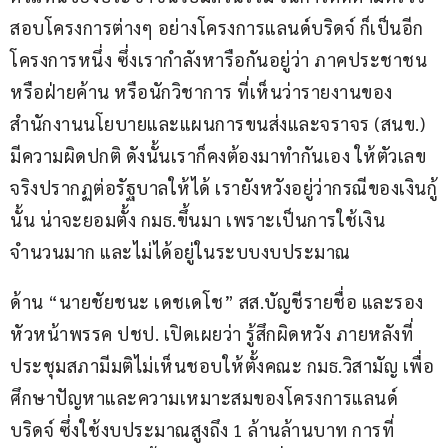
สอบโครงการต่างๆ อย่างโครงการแลนด์บริดจ์ ก็เป็นอีก
โครงการหนึ่ง ซึ่งเรากำลังหารือกันอยู่ว่า ภาคประชาชน 
หรือฝ่ายค้าน หรือนักวิชาการ ที่เห็นว่ารายงานของ
สำนักงานนโยบายและแผนการขนส่งและจราจร (สนข.) 
มีความผิดปกติ ดังนั้นเราก็คงต้องมาทำกันเอง ให้ตัวเลข
จริงปรากฏต่อรัฐบาลให้ได้ เรายังหวังอยู่ว่ากรณีของเงินกู้
นั้น น่าจะยอมตั้ง กมธ.ขึ้นมา เพราะเป็นการใช้เงิน
จำนวนมาก และไม่ได้อยู่ในระบบงบประมาณ
ด้าน “นายชัยชนะ เดชเดโช” สส.บัญชีรายชื่อ และรอง
หัวหน้าพรรค ปชป. เปิดเผยว่า รู้สึกผิดหวัง ภายหลังที่
ประชุมสภามีมติไม่เห็นชอบให้ตั้งคณะ กมธ.วิสามัญ เพื่อ
ศึกษาปัญหาและความเหมาะสมของโครงการแลนด์
บริดจ์ ซึ่งใช้งบประมาณสูงถึง 1 ล้านล้านบาท การที่