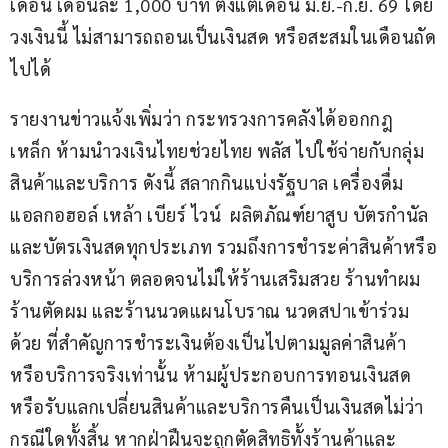
เดือน เดือนละ 1,000 บาท ตั้งแต่เดือน มิ.ย.-ก.ย. 69 โดย
วงเงินนี้ ไม่สามารถถอนเป็นเงินสด หรือสะสมในเดือนถัด
ไปได้
รายงานข่าวแจ้งเพิ่มว่า กระทรวงการคลังได้ออกกฎ
เหล็ก ห้ามนำวงเงินไทยช่วยไทย พลัส ไปใช้จ่ายกับกลุ่ม
สินค้าและบริการ ดังนี้ สลากกินแบ่งรัฐบาล เครื่องดื่ม
แอลกอฮอล์ เหล้า เบียร์ ไวน์  ผลิตภัณฑ์ยาสูบ บัตรกำนัล 
และบัตรเงินสดทุกประเภท รวมถึงการชำระค่าสินค้าหรือ
บริการล่วงหน้า ตลอดจนไม่ให้ร้านเสริมสวย ร้านทำผม 
ร้านตัดผม และร้านนวดแผนโบราณ นวดสปาเข้าร่วม
ด้วย ที่สำคัญการชำระเงินต้องเป็นไปตามมูลค่าสินค้า
หรือบริการจริงเท่านั้น ห้ามผู้ประกอบการทอนเงินสด 
หรือรับแลกเปลี่ยนสินค้าและบริการคืนเป็นเงินสดไม่ว่า
กรณีใดทั้งสิ้น หากฝ่าฝืนจะถูกตัดสิทธิทั้งร้านค้าและ