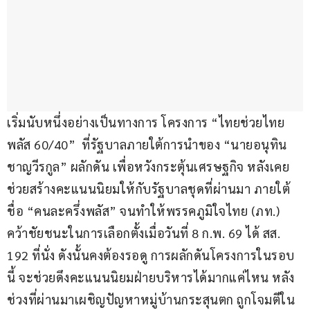
เริ่มนับหนึ่งอย่างเป็นทางการ โครงการ “ไทยช่วยไทย 
พลัส 60/40”  ที่รัฐบาลภายใต้การนำของ “นายอนุทิน 
ชาญวีรกูล” ผลักดัน เพื่อหวังกระตุ้นเศรษฐกิจ หลังเคย
ช่วยสร้างคะแนนนิยมให้กับรัฐบาลชุดที่ผ่านมา ภายใต้
ชื่อ “คนละครึ่งพลัส” จนทำให้พรรคภูมิใจไทย (ภท.) 
คว้าชัยชนะในการเลือกตั้งเมื่อวันที่ 8 ก.พ. 69 ได้ สส. 
192 ที่นั่ง ดังนั้นคงต้องรอดู การผลักดันโครงการในรอบ
นี้ จะช่วยดึงคะแนนนิยมฝ่ายบริหารได้มากแค่ไหน หลัง
ช่วงที่ผ่านมาเผชิญปัญหาหมู่บ้านกระสุนตก ถูกโจมตีใน