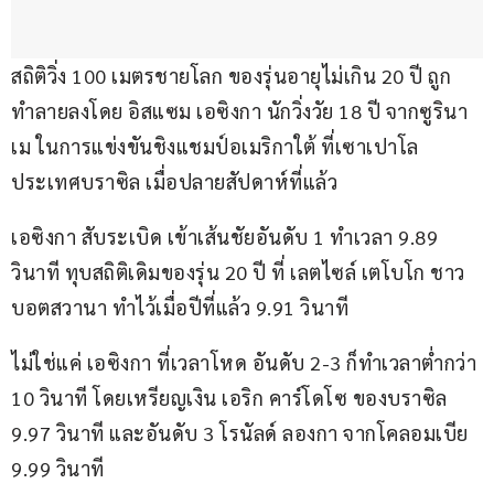
สถิติวิ่ง 100 เมตรชายโลก ของรุ่นอายุไม่เกิน 20 ปี ถูก
ทำลายลงโดย อิสแซม เอซิงกา นักวิ่งวัย 18 ปี จากซูรินา
เม ในการแข่งขันชิงแชมป์อเมริกาใต้ ที่เซาเปาโล 
ประเทศบราซิล เมื่อปลายสัปดาห์ที่แล้ว
เอซิงกา สับระเบิด เข้าเส้นชัยอันดับ 1 ทำเวลา 9.89 
วินาที ทุบสถิติเดิมของรุ่น 20 ปี ที่ เลตไซล์ เตโบโก ชาว
บอตสวานา ทำไว้เมื่อปีที่แล้ว 9.91 วินาที
ไม่ใช่แค่ เอซิงกา ที่เวลาโหด อันดับ 2-3 ก็ทำเวลาต่ำกว่า 
10 วินาที โดยเหรียญเงิน เอริก คาร์โดโซ ของบราซิล 
9.97 วินาที และอันดับ 3 โรนัลด์ ลองกา จากโคลอมเบีย 
9.99 วินาที