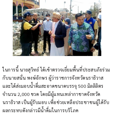
ในการนี้ นายสุวิทย์ ได้เข้าตรวจเยี่ยมพื้นที่ประสบภัยร่วม
กับนายสนั่น พงษ์อักษร ผู้ว่าราชการจังหวัดนราธิวาส 
และได้ส่งมอบน้ำดื่มสะอาดขนาดบรรจุ 500 มิลลิลิตร 
จำนวน 2,000 ขวด โดยมีผู้แทนเหล่ากาชาดจังหวัด
นราธิวาส เป็นผู้รับมอบ เพื่อช่วยเหลือประชาชนผู้ได้รับ
ผลกระทบดังกล่าวมีน้ำดื่มในการบริโภค