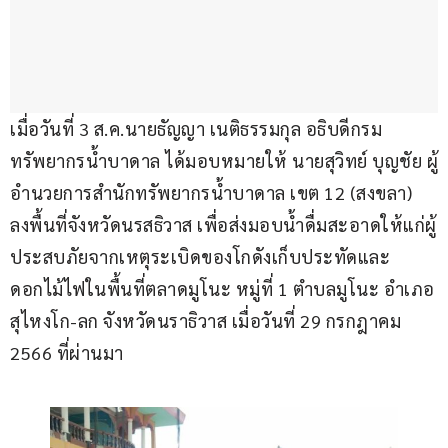
เมื่อวันที่ 3 ส.ค.นายธัญญา เนติธรรมกุล อธิบดีกรม
ทรัพยากรน้ำบาดาล ได้มอบหมายให้ นายสุวิทย์ บุญชัย ผู้
อำนวยการสำนักทรัพยากรน้ำบาดาล เขต 12 (สงขลา) 
ลงพื้นที่จังหวัดนรสธิวาส เพื่อส่งมอบน้ำดื่มสะอาดให้แก่ผู้
ประสบภัยจากเหตุระเบิดของโกดังเก็บประทัดและ
ดอกไม้ไฟในพื้นที่ตลาดมูโนะ หมู่ที่ 1 ตำบลมูโนะ อำเภอ
สุไหงโก-ลก จังหวัดนราธิวาส เมื่อวันที่ 29 กรกฎาคม 
2566 ที่ผ่านมา 