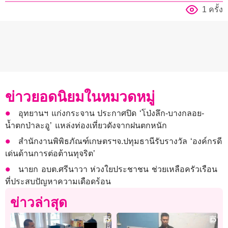
1 ครั้ง
ข่าวยอดนิยมในหมวดหมู่
อุทยานฯ แก่งกระจาน ประกาศปิด ‘โป่งลึก-บางกลอย-
น้ำตกป่าละอู’ แหล่งท่องเที่ยวดังจากฝนตกหนัก
สำนักงานพิพิธภัณฑ์เกษตรฯจ.ปทุมธานีรับรางวัล ‘องค์กรดี
เด่นด้านการต่อต้านทุจริต’
นายก อบต.ศรีนาวา ห่วงใยประชาชน ช่วยเหลือครัวเรือน
ที่ประสบปัญหาความเดือดร้อน
ข่าวล่าสุด