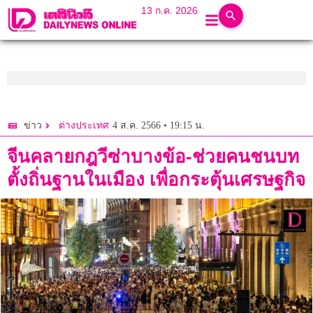
13 ก.ค. 2026
4 ส.ค. 2566 • 19:15 น.
ข่าว
ต่างประเทศ
จีนคลายกฎวีซ่าบางข้อ-ช่วยคนชนบท
ตั้งถิ่นฐานในเมือง เพื่อกระตุ้นเศรษฐกิจ