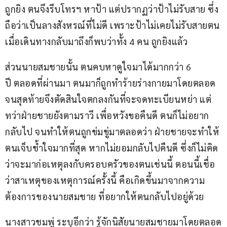
ถูกยิง ตนจึงรีบโทรฯ หาป้า แต่ปรากฏว่าป้าไม่รับสาย ซึ่ง
ถือว่าเป็นลางสังหรณ์ที่ไม่ดี เพราะป้าไม่เคยไม่รับสายตน 
เมื่อเดินทางกลับมาถึงก็พบว่าทั้ง 4 คน ถูกยิงแล้ว
ส่วนนายสมชายนั้น ตนคบหาดูใจมาได้มากกว่า 6 
ปี ตลอดที่ผ่านมา ตนมาก็ถูกทำร้ายร่างกายมาโดยตลอด 
จนสุดท้ายจึงตัดสินใจตกลงกันที่จะจดทะเบียนหย่า แต่
ทว่าฝ่ายชายยังตามราวี เพื่อหวังขอคืนดี ตนก็ไม่อยาก
กลับไป จนทำให้ตนถูกข่มขู่มาตลอดว่า ฝ่ายชายจะทำให้
ตนเจ็บช้ำใจมากที่สุด หากไม่ยอมกลับไปคืนดี ซึ่งก็ไม่คิด
ว่าจะมาก่อเหตุลงกับครอบครัวของตนเช่นนี้ ตอนนี้เชื่อ
ว่าสาเหตุของเหตุการณ์ครั้งนี้ คือเกิดขึ้นมาจากความ
ต้องการของนายสมชาย ที่อยากให้ตนกลับไปอยู่ด้วย
นางสาวชมพู่ ระบุอีกว่า รู้จักนิสัยนายสมชายมาโดยตลอด