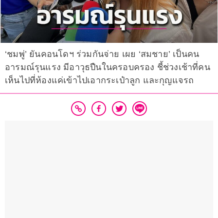
‘ชมพู่’ ยันคอนโดฯ ร่วมกันจ่าย เผย ‘สมชาย’ เป็นคน
อารมณ์รุนแรง มีอาวุธปืนในครอบครอง ชี้ช่วงเช้าที่คน
เห็นไปที่ห้องแค่เข้าไปเอากระเป๋าลูก และกุญแจรถ