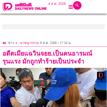
4 ส.ค. 2026
8 ส.ค. 2566 • 17:24 น.
ข่าว
อาชญากรรม
อดีตเมียแฉวินจยย.เป็นคนอารมณ์
รุนแรง มักถูกทำร้ายเป็นประจำ