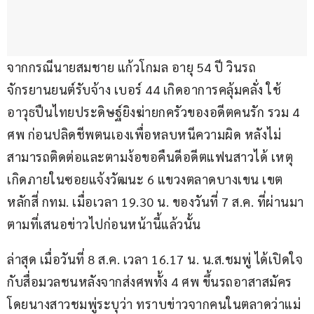
จากกรณีนายสมชาย แก้วโกมล อายุ 54 ปี วินรถ
จักรยานยนต์รับจ้าง เบอร์ 44 เกิดอาการคลุ้มคลั่ง ใช้
อาวุธปืนไทยประดิษฐ์ยิงฆ่ายกครัวของอดีตคนรัก รวม 4 
ศพ ก่อนปลิดชีพตนเองเพื่อหลบหนีความผิด หลังไม่
สามารถติดต่อและตามง้อขอคืนดีอดีตแฟนสาวได้ เหตุ
เกิดภายในซอยแจ้งวัฒนะ 6 แขวงตลาดบางเขน เขต
หลักสี่ กทม. เมื่อเวลา 19.30 น. ของวันที่ 7 ส.ค. ที่ผ่านมา 
ตามที่เสนอข่าวไปก่อนหน้านี้แล้วนั้น
ล่าสุด เมื่อวันที่ 8 ส.ค. เวลา 16.17 น. น.ส.ชมพู่ ได้เปิดใจ
กับสื่อมวลชนหลังจากส่งศพทั้ง 4 ศพ ขึ้นรถอาสาสมัคร 
โดยนางสาวชมพู่ระบุว่า ทราบข่าวจากคนในตลาดว่าแม่