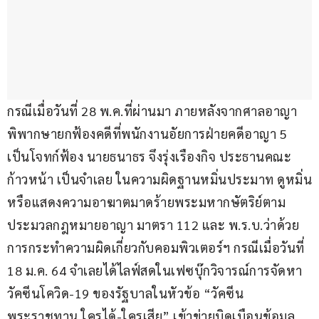
กรณีเมื่อวันที่ 28 พ.ค.ที่ผ่านมา ภายหลังจากศาลอาญา 
พิพากษายกฟ้องคดีที่พนักงานอัยการฝ่ายคดีอาญา 5 
เป็นโจทก์ฟ้อง นายธนาธร จึงรุ่งเรืองกิจ ประธานคณะ
ก้าวหน้า เป็นจำเลย ในความผิดฐานหมิ่นประมาท ดูหมิ่น
หรือแสดงความอาฆาตมาดร้ายพระมหากษัตริย์ตาม
ประมวลกฎหมายอาญา มาตรา 112 และ พ.ร.บ.ว่าด้วย
การกระทำความผิดเกี่ยวกับคอมพิวเตอร์ฯ กรณีเมื่อวันที่ 
18 ม.ค. 64 จำเลยได้ไลฟ์สดในเฟซบุ๊กวิจารณ์การจัดหา
วัคซีนโควิด-19 ของรัฐบาลในหัวข้อ “วัคซีน
พระราชทาน ใครได้-ใครเสีย” เข้าข่ายบิดเบือนข้อมูล 