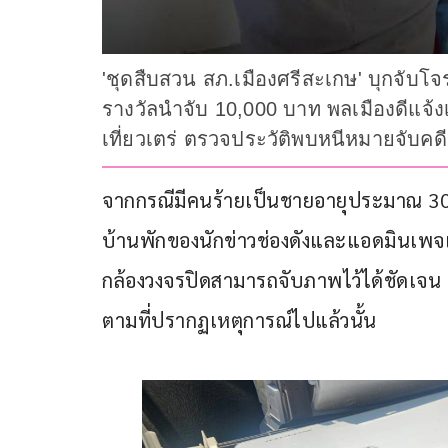
'ชุดสืบสวน สภ.เมืองศรีสะเกษ' บุกจับโจร
รางวัลนำจับ 10,000 บาท พลเมืองดีแจ้ง
เที่ยวเตร่ ตรวจประวัติพบหนีหมายจับคด
จากกรณีมีคนร้ายเป็นชายอายุประมาณ 30 ป
บ้านพักของนักข่าวช่องดังและแอดมินเพจแจ
กล้องวงจรปิดสามารถจับภาพไว้ได้ชัดเจน 
ตามที่ปรากฏเหตุการณ์ไปแล้วนั้น