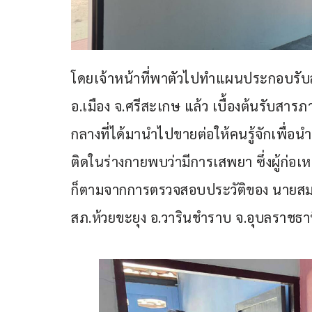
โดยเจ้าหน้าที่พาตัวไปทำแผนประกอบรับสารภ
อ.เมือง จ.ศรีสะเกษ แล้ว เบื้องต้นรับสาร
กลางที่ได้มานำไปขายต่อให้คนรู้จักเพื่อนำ
ติดในร่างกายพบว่ามีการเสพยา ซึ่งผู้ก่อเ
ก็ตามจากการตรวจสอบประวัติของ นายสมหมา
สภ.ห้วยขะยุง อ.วารินชำราบ จ.อุบลราชธานี