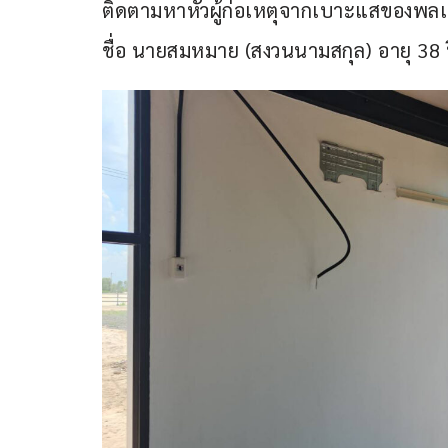
ติดตามหาหัวผู้ก่อเหตุจากเบาะแสของพล
ชื่อ นายสมหมาย (สงวนนามสกุล) อายุ 38 