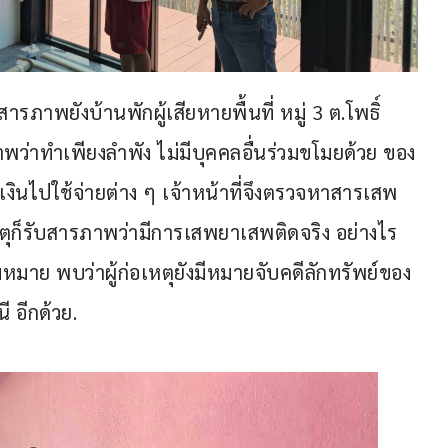
าพยังบ้านพักผู้เสียหายพื้นที่ หมู่ 3 ต.โพธิ์ 
ภาพว่าทำเพียงลำพัง ไม่มีบุคคลอื่นร่วมขโมยด้วย ของ
เงินไปใช้จ่ายต่าง ๆ เจ้าหน้าที่จึงตรวจหาสารเสพ
หตุก็รับสารภาพว่ามีการเสพยาเสพติดจริง อย่างไร
ย พบว่าผู้ก่อเหตุยังมีหมายจับคดีลักทรัพย์ของ 
 อีกด้วย.