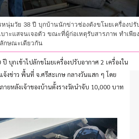
หนุ่มวัย 38 ปี บุกบ้านนักข่าวช่องดังขโมยเครื่องปรับ
เบาะแสจนเจอตัว ขณะที่ผู้ก่อเหตุรับสารภาพ ทำเพีย
ีลักษณะเดียวกัน
ี บุกเข้าไปลักขโมยเครื่องปรับอากาศ 2 เครื่องใน
้งข่าว พื้นที่ จ.ศรีสะเกษ กลางวันแสก ๆ โดย
ภายหลังเจ้าของบ้านตั้งรางวัลนำจับ 10,000 บาท 