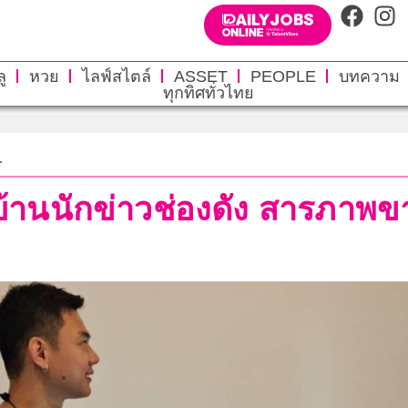
ู
หวย
ไลฟ์สไตล์
ASSET
PEOPLE
บทความ
ทุกทิศทั่วไทย
.
้านนักข่าวช่องดัง สารภาพขาย