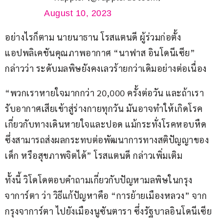
August 10, 2023
อย่างไรก็ตาม นายนาธาน โรสแตนดี ผู้ร่วมก่อตั้ง
แอปพลิเคชันคุณภาพอากาศ “นาฟาส อินโดนีเซีย” 
กล่าวว่า ระดับมลพิษยังคงเลวร้ายกว่าเดิมอย่างต่อเนื่อง
“พวกเราหายใจมากกว่า 20,000 ครั้งต่อวัน และถ้าเรา
รับอากาศเสียเข้าสู่ร่างกายทุกวัน มันอาจทำให้เกิดโรค
เกี่ยวกับทางเดินหายใจและปอด แม้กระทั่งโรคหอบหืด 
ซึ่งสามารถส่งผลกระทบต่อพัฒนาการทางสติปัญญาของ
เด็ก หรือสุขภาพจิตได้” โรสแตนดี กล่าวเพิ่มเติม
ทั้งนี้ วิโดโดตอบคำถามเกี่ยวกับปัญหามลพิษในกรุง
จาการ์ตา ว่า วิธีแก้ปัญหาคือ “การย้ายเมืองหลวง” จาก
กรุงจาการ์ตา ไปยังเมืองนูซันตารา ซึ่งรัฐบาลอินโดนีเซีย 