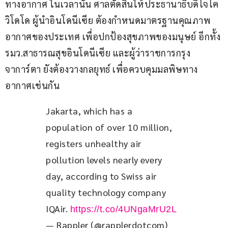
ทางอากาศ ในเวลานั้น ศาลตัดสินให้ประธานาธิบดีโจโค 
วิโดโด ผู้นำอินโดนีเซีย ต้องกำหนดมาตรฐานคุณภาพ
อากาศของประเทศ เพื่อปกป้องสุขภาพของมนุษย์ อีกทั้ง 
รมว.สาธารณสุขอินโดนีเซีย และผู้ว่าราชการกรุง
จาการ์ตา ยังต้องวางกลยุทธ์ เพื่อควบคุมมลพิษทาง
อากาศเช่นกัน
Jakarta, which has a 
population of over 10 million, 
registers unhealthy air 
pollution levels nearly every 
day, according to Swiss air 
quality technology company 
IQAir. 
https://t.co/4UNgaMrU2L
— Rappler (@rapplerdotcom)