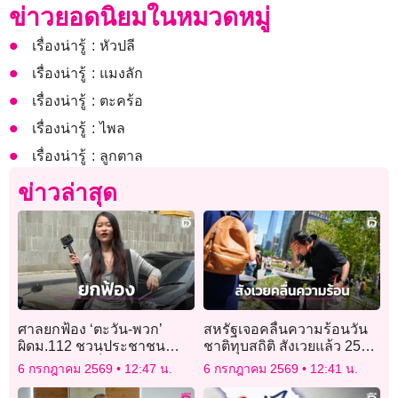
ข่าวยอดนิยมในหมวดหมู่
เรื่องน่ารู้ : หัวปลี
เรื่องน่ารู้ : แมงลัก
เรื่องน่ารู้ : ตะคร้อ
เรื่องน่ารู้ : ไพล
เรื่องน่ารู้ : ลูกตาล
ข่าวล่าสุด
ศาลยกฟ้อง ‘ตะวัน-พวก’
สหรัฐเจอคลื่นความร้อนวัน
ผิดม.112 ชวนประชาชนทำ
ชาติทุบสถิติ สังเวยแล้ว 25
โพลขบวนเสด็จ
ศพในนิวเจอร์ซีย์
6 กรกฎาคม 2569
12:47 น.
6 กรกฎาคม 2569
12:41 น.