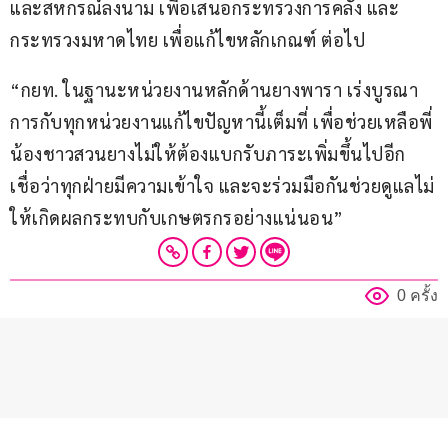
และสหกรณ์ลงนาม เพื่อเสนอกระทรวงการคลัง และ
กระทรวงมหาดไทย เพื่อแก้ไขหลักเกณฑ์ ต่อไป
“กยท. ในฐานะหน่วยงานหลักด้านยางพารา เร่งบูรณา
การกับทุกหน่วยงานแก้ไขปัญหานี้เต็มที่ เพื่อช่วยเหลือพี่
น้องชาวสวนยางไม่ให้ต้องแบกรับภาระเพิ่มขึ้นไปอีก 
เชื่อว่าทุกฝ่ายมีความเข้าใจ และจะร่วมมือกันช่วยดูแลไม่
ให้เกิดผลกระทบกับเกษตรกรอย่างแน่นอน”
0 ครั้ง