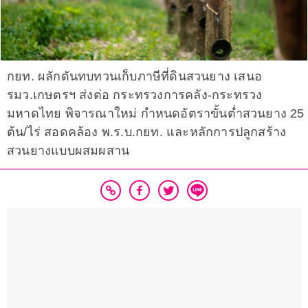
กยท. ผลักดันทบทวนเก็บภาษีที่ดินสวนยาง เสนอ
รมว.เกษตรฯ ส่งต่อ กระทรวงการคลัง-กระทรวง
มหาดไทย พิจารณาใหม่ กำหนดอัตราขั้นต่ำสวนยาง 25
ต้น/ไร่ สอดคล้อง พ.ร.บ.กยท. และหลักการปลูกสร้าง
สวนยางแบบผสมผสาน