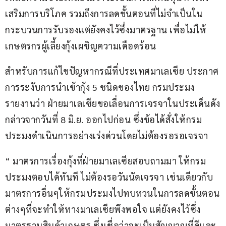
เสริมการบริโภค รวมถึงการลดขั้นตอนที่ไม่จำเป็นใน
กระบวนการรับรองแต่ยังคงไว้ซึ่งมาตรฐาน เพื่อไม่ให้
เกษตรกรผู้เลี้ยงกุ้งเผชิญความเดือดร้อน
สำหรับการแก้ไขปัญหากรณีที่ประเทศมาเลเซีย ประกาศ
การระงับการนำเข้ากุ้ง 5 ชนิดของไทย กรมประมง
รายงานว่า ฝ่ายมาเลเซียขอเลื่อนการเจรจาในประเด็นดัง
กล่าวจากวันที่ 8 มิ.ย. ออกไปก่อน ซึ่งข้อได้สั่งให้กรม
ประมงดำเนินการอย่างเร่งด่วนโดยไม่ต้องรอรอเจรจา
“ มาตรการเรื่องกุ้งที่ฝ่ายมาเลเซียสอบถามมา ให้กรม
ประมงตอบได้ทันที ไม่ต้องรอวันนัดเจรจา เช่นเดียวกับ
มาตรการอื่นๆให้กรมประมงไปทบทวนในการลดขั้นตอน
ต่างๆที่จะทำให้ทางมาเลเซียพึงพอใจ แต่ยังคงไว้ซึ่ง
มาตรฐานสินค้าเกษตร ซึ่งเชื่อว่าจะเป็นสัญญาณที่ดีและ