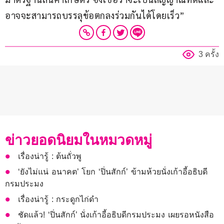
อาจจะสามารถบรรลุข้อตกลงร่วมกันได้โดยเร็ว”
3 ครั้ง
ข่าวยอดนิยมในหมวดหมู่
เรื่องน่ารู้ : ต้นถั่วพู
‘ยังไม่แน่ อนาคต’ โยก ‘ปิ่นสักก์’ ข้ามห้วยนั่งเก้าอี้อธิบดี
กรมประมง
เรื่องน่ารู้ : กระดูกไก่ดำ
ชัดแล้ว! ‘ปิ่นสักก์’ นั่งเก้าอี้อธิบดีกรมประมง เผยรอหนังสือ