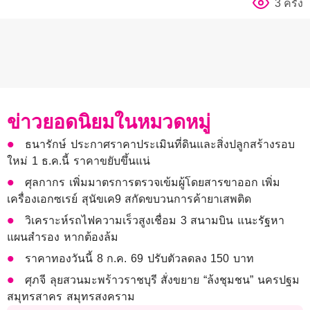
3 ครั้ง
ข่าวยอดนิยมในหมวดหมู่
ธนารักษ์ ประกาศราคาประเมินที่ดินและสิ่งปลูกสร้างรอบ
ใหม่ 1 ธ.ค.นี้ ราคาขยับขึ้นแน่
ศุลกากร เพิ่มมาตรการตรวจเข้มผู้โดยสารขาออก เพิ่ม
เครื่องเอกซเรย์ สุนัขเค9 สกัดขบวนการค้ายาเสพติด
วิเคราะห์รถไฟความเร็วสูงเชื่อม 3 สนามบิน แนะรัฐหา
แผนสำรอง หากต้องล้ม
ราคาทองวันนี้ 8 ก.ค. 69 ปรับตัวลดลง 150 บาท
ศุภจี ลุยสวนมะพร้าวราชบุรี สั่งขยาย “ล้งชุมชน” นครปฐม
สมุทรสาคร สมุทรสงคราม