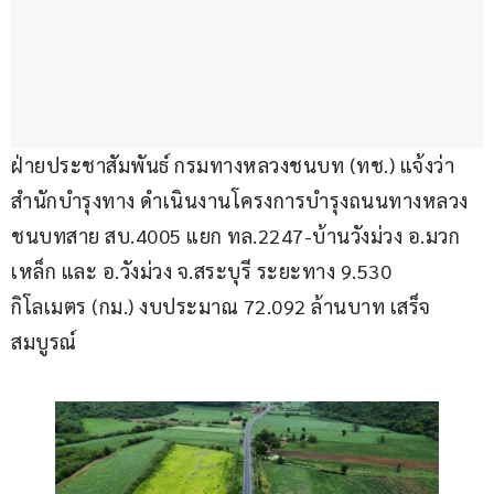
ฝ่ายประชาสัมพันธ์ กรมทางหลวงชนบท (ทช.) แจ้งว่า 
สำนักบำรุงทาง ดำเนินงานโครงการบำรุงถนนทางหลวง
ชนบทสาย สบ.4005 แยก ทล.2247-บ้านวังม่วง อ.มวก
เหล็ก และ อ.วังม่วง จ.สระบุรี ระยะทาง 9.530 
กิโลเมตร (กม.) งบประมาณ 72.092 ล้านบาท เสร็จ
สมบูรณ์