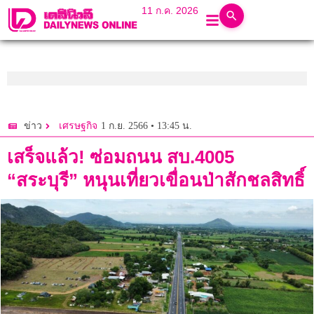
11 ก.ค. 2026
1 ก.ย. 2566 • 13:45 น.
ข่าว
เศรษฐกิจ
เสร็จแล้ว! ซ่อมถนน สบ.4005
“สระบุรี” หนุนเที่ยวเขื่อนป่าสักชลสิทธิ์