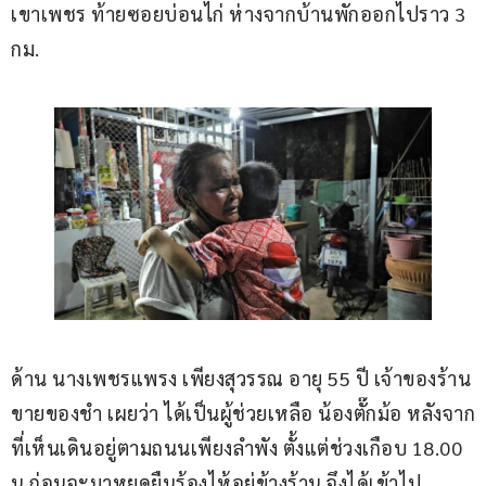
เขาเพชร ท้ายซอยบ่อนไก่ ห่างจากบ้านพักออกไปราว 3 
กม.
ด้าน นางเพชรแพรง เพียงสุวรรณ อายุ 55 ปี เจ้าของร้าน
ขายของชำ เผยว่า ได้เป็นผู้ช่วยเหลือ น้องตั๊กม้อ หลังจาก
ที่เห็นเดินอยู่ตามถนนเพียงลำพัง ตั้งแต่ช่วงเกือบ 18.00 
น.ก่อนจะมาหยุดยืนร้องไห้อยู่ข้างร้าน จึงได้เข้าไป