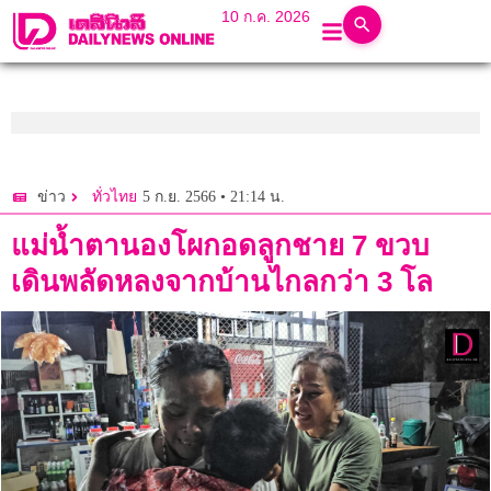
10 ก.ค. 2026
5 ก.ย. 2566 • 21:14 น.
ข่าว
ทั่วไทย
แม่น้ำตานองโผกอดลูกชาย 7 ขวบ
เดินพลัดหลงจากบ้านไกลกว่า 3 โล