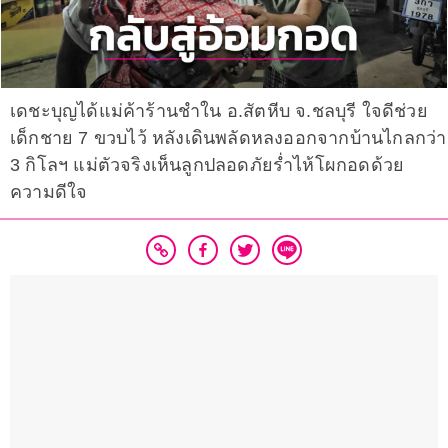
เดชะบุญได้แม่ค้าร้านชำใน อ.สัตหีบ จ.ชลบุรี ใจดีช่วย
เด็กชาย 7 ขวบไว้ หลังเดินพลัดหลงออกจากบ้านไกลกว่า
3 กิโลฯ แม่ตัวจริงเห็นลูกปลอดภัยร่ำไห้โผกอดด้วย
ความดีใจ