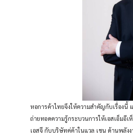
หอการค้าไทยจึงให้ความสำคัญกับเรื่องนี้ 
ถ่ายทอดความรู้กระบวนการให้เอสเอ็มอีเห็นเป
เอสจี กับบริษัทคู่ค้าในแวลู เชน ด้านพล