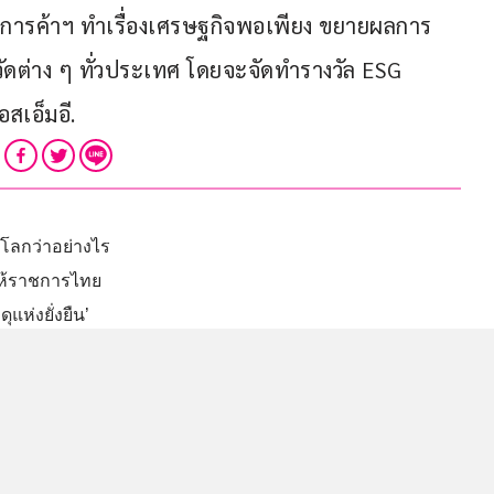
า หอการค้าฯ ทำเรื่องเศรษฐกิจพอเพียง ขยายผลการ
ัดต่าง ๆ ทั่วประเทศ โดยจะจัดทำรางวัล ESG 
สเอ็มอี.
ายโลกว่าอย่างไร
 ให้ราชการไทย
แห่งยั่งยืน’