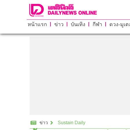
หน้าแรก
ข่าว
บันเทิง
กีฬา
ดวง-มูเตล
ข่าว
Sustain Daily