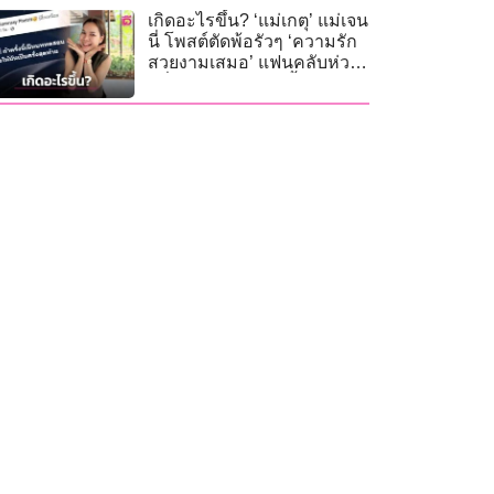
เกิดอะไรขึ้น? ‘แม่เกตุ’ แม่เจน
นี่ โพสต์ตัดพ้อรัวๆ ‘ความรัก
สวยงามเสมอ’ แฟนคลับห่วง
หวั่นเจอมรสุมรักครั้งใหม่