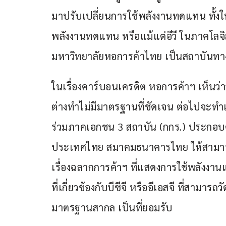
มาปรับเปลี่ยนการใช้พลังงานทดแทน ทั้
พลังงานทดแทน หรือแม้แต่อีวี ในภาคโลจิสติ
มหาวิทยาลัยหอการค้าไทย เป็นสถาบันท
ในเรื่องคาร์บอนเครดิต หอการค้าฯ เห็นว่
ต่างทำไม่มีมาตรฐานที่ชัดเจน ต่อไปจะทำ
ร่วมภาคเอกชน 3 สถาบัน (กกร.) ประกอ
ประเทศไทย สมาคมธนาคารไทย ให้สามาร
เรื่องฉลากการค้าฯ ที่แสดงการใช้พลังงา
ที่เกี่ยวข้องกับบีซีจี หรืออีเอสจี ที่สาม
มาตรฐานสากล เป็นที่ยอมรับ