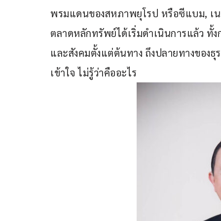
พรมแดนของสหภาพยุโรป หรือซีแบม, เนท คา
ตลาดหลักทรัพย์ได้เริ่มดำเนินการแล้ว ทั้
และสังคมตั้งแต่ต้นทาง ถึงปลายทางของธุรก
เข้าใจ ไม่รู้ว่าคืออะไร