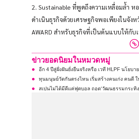
2. Sustainable ที่พูดถึงความเหลื่อมลํ้
ดำเนินธุรกิจด้วยเศรษฐกิจพอเพียงในจังหว
AWARD สำหรับธุรกิจที่เป็นต้นแบบให้กับเอ
ข่าวยอดนิยมในหมวดหมู่
อีก 4 ปีสู่ฝั่งฝันยั่งยืนจริงหรือ เวที HLPF นโยบ
ทุนมนุษย์วัดกันตรงไหน เริ่มสร้างคนเก่ง คนดี
สเปนไม่ได้มีดีแค่ฟุตบอล ถอด‘วัฒนธรรมกระทิงดุ