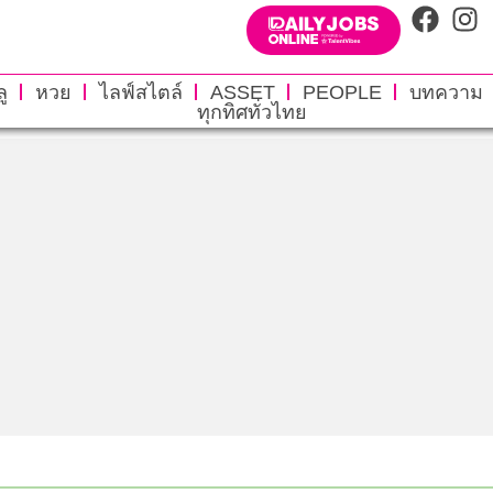
ู
หวย
ไลฟ์สไตล์
ASSET
PEOPLE
บทความ
ทุกทิศทั่วไทย