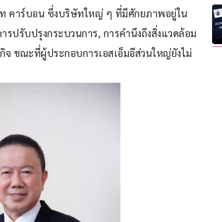
ร์บอน ซึ่งบริษัทใหญ่ ๆ ที่มีศักยภาพอยู่ใน
งการปรับปรุงกระบวนการ, การคำนึงถึงสิ่งแวดล้อม
ิจ ขณะที่ผู้ประกอบการเอสเอ็มอีส่วนใหญ่ยังไม่