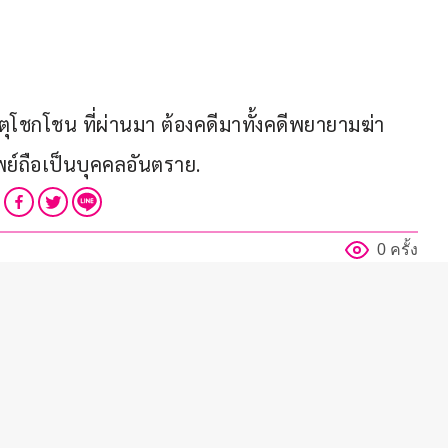
ตุโชกโชน ที่ผ่านมา ต้องคดีมาทั้งคดีพยายามฆ่า 
พย์ถือเป็นบุคคลอันตราย.
0 ครั้ง