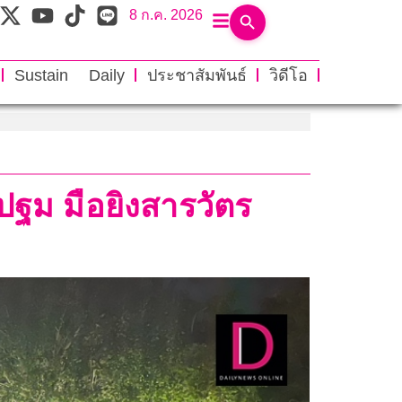
8 ก.ค. 2026
Sustain Daily
ประชาสัมพันธ์
วิดีโอ
รปฐม มือยิงสารวัตร