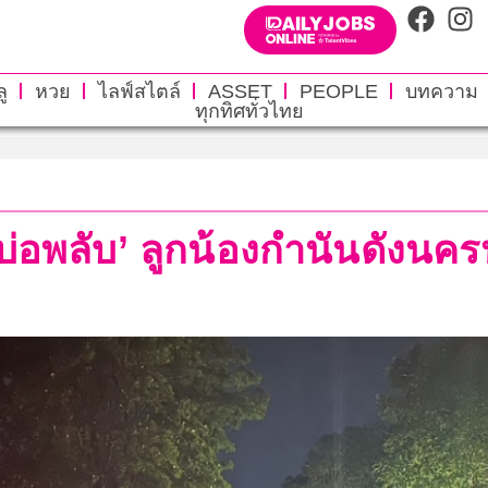
ู
หวย
ไลฟ์สไตล์
ASSET
PEOPLE
บทความ
ทุกทิศทั่วไทย
ง บ่อพลับ’ ลูกน้องกำนันดังนค