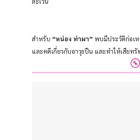
ละเว้น 
สำหรับ 
“หน่อง ท่าผา”
 พบมีประวัติก่อเห
และคดีเกี่ยวกับอาวุธปืน และทำให้เสียทรั