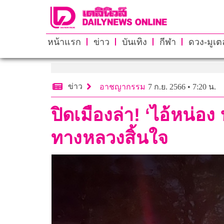
หน้าแรก
ข่าว
บันเทิง
กีฬา
ดวง-มูเตล
ข่าว
อาชญากรรม
7 ก.ย. 2566 • 7:20 น.
ปิดเมืองล่า! ‘ไอ้หน่อ
ทางหลวงสิ้นใจ