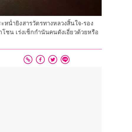
กระหน่ำยิงสารวัตรทางหลวงสิ้นใจ-รอง
โชน เร่งเช็กกำนันคนดังเอี่ยวด้วยหรือ