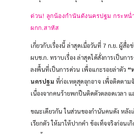
ด่วน! ลูกน้องกำนันดังนครปฐม กระหน่
ผกก.สาหัส
เกี่ยวกับเรื่องนี้ ล่าสุดเมื่อวันที่ 7 ก.ย. ผ
ผบช.ก. ทราบเรื่อง ล่าสุดได้สั่งการเป็น
ลงพื้นที่เป็นการด่วน เพื่อแกะรอยล่าตัว 
“ห
นครปฐม
 ที่ก่อเหตุสุดอุกอาจ เพื่อติดตาม
เนื่องจากคนร้ายพกปืนติดตัวตลอดเวลา และ
ขณะเดียวกัน ในส่วนของกำนันคนดัง หลังเก
เรียกตัว ให้มาให้ปากคำ ข้อเท็จจริงก่อนเกิ