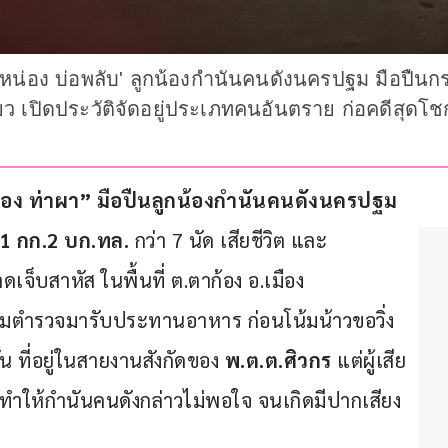
อ้หน่อง บ่อพลับ' ลูกน้องกำนันคนดังนครปฐม มือปืน
ว เปิดประวัติจัดอยู่ประเภทคนอันตราย ก่อคดีสุดโชก
่อง ท่าผา” มือปืนลูกน้องกำนันคนดังนครปฐม
1 กก.2 บก.ทล. 
กว่า 7 นัด เสียชีวิต และ 
ดเจ็บสาหัส ในพื้นที่ ต.ตาก้อง อ.เมือง 
่มตำรวจมารับประทานอาหาร ก่อนโน้มน้าวขอวิ่ง
ที่อยู่ในสายงานสังกัดของ
 พ.ต.ต.ศิวกร
 แต่ผู้เสีย
 ทำให้กำนันคนดังกล่าวไม่พอใจ จนเกิดมีปากเสียง