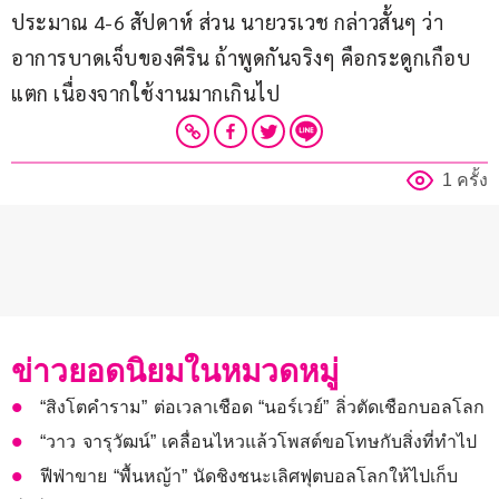
ประมาณ 4-6 สัปดาห์ ส่วน นายวรเวช กล่าวสั้นๆ ว่า 
อาการบาดเจ็บของคีริน ถ้าพูดกันจริงๆ คือกระดูกเกือบ
แตก เนื่องจากใช้งานมากเกินไป
1 ครั้ง
ข่าวยอดนิยมในหมวดหมู่
“สิงโตคำราม” ต่อเวลาเชือด “นอร์เวย์” ลิ่วตัดเชือกบอลโลก
“วาว จารุวัฒน์” เคลื่อนไหวแล้วโพสต์ขอโทษกับสิ่งที่ทำไป
ฟีฟ่าขาย “พื้นหญ้า” นัดชิงชนะเลิศฟุตบอลโลกให้ไปเก็บ