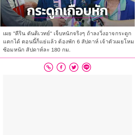
เผย "คีริน ตันติเวทย์" เจ็บหนักจริงๆ ถ้าลงวิ่งอาจกระดูก
แตกได้ ตอนนี้ก็แย่แล้ว ต้องพัก 6 สัปดาห์ เจ้าตัวเผยโหม
ซ้อมหนัก สัปดาห์ละ 180 กม.