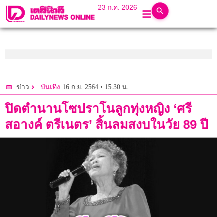
23 ก.ค. 2026
16 ก.ย. 2564 • 15:30 น.
ข่าว
บันเทิง
ปิดตำนานโซปราโนลูกทุ่งหญิง ‘ศรี
สอางค์​ ตรีเนตร’ สิ้นลมสงบในวัย 89 ปี