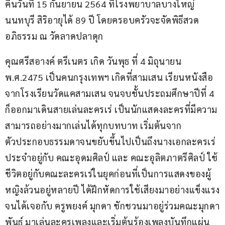
คืนวันที่ 15 กันยายน 2564 ที่โรงพยาบาลบางใหญ่​ 
นนทบุรี​ สิริอายุได้ 89 ปี โดยครอบครัวจะจัดพิธีสวด
อภิธรรม ณ วัดลาดปลาดุก
คุณศรีสอางค์ ตรีเนตร เกิด วันพุธ ที่ 4 มิถุนายน 
พ.ศ.2475 เป็นคนกรุงเทพฯ เกิดที่สามเสน เรียนหนังสือ
จากโรงเรียนวัดแคสามเสน จนจบชั้นประถมศึกษาปีที่ 4 
ก็ออกมาเดินสายเล่นละครเร่ เป็นนักแสดงละครที่มีความ
สามารถอย่างมากเล่นได้ทุกบทบาท เริ่มต้นจาก
ตัวประกอบธรรมดาจนขยับขึ้นไปเป็นถึงนางเอกละครเร่ 
ประจำอยู่กับ คณะอุดมศิลป์ และ คณะอุลิตภาตรีศิลป์ ใช้
ชีวิตอยู่กับคณะละครเร่ในยุคก่อนที่เป็นการแสดงของผู้
หญิงล้วนอยู่หลายปี ได้ฝึกหัดการใช้เสียงมาอย่างแข็งแรง
จนได้เจอกับ ครูพยงค์ มุกดา ชักชวนมาอยู่ร่วมคณะมุกดา
พันธ์ มาเล่นละครเพลงและเริ่มต้นร้องเพลงบันทึกแผ่น