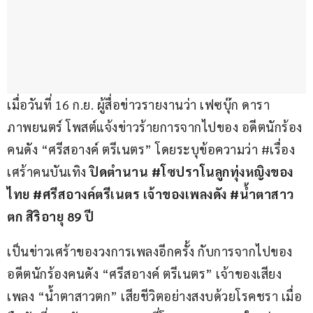
เมื่อวันที่ 16 ก.ย. ผู้สื่อข่าวรายงานว่า เฟซบุ๊ก ดารา
ภาพยนตร์ โพสต์แจ้งข่าวร้ายการจากไปของ อดีตนักร้อง
คนดัง “ศรีสอางค์​ ตรีเนตร” โดยระบุข้อความว่า #เรื่อง
เศร้าคนบันเทิง 
ปิดตำนาน #โซปราโนลูกทุ่งหญิงของ
ไทย #ศรีสอางค์ตรีเนตร เจ้าของเพลงดัง #น้ำตาสาว
ตก สิริอายุ 89 ปี
เป็นข่าวเศร้าของวงการเพลงอีกครั้ง กับการจากไปของ 
อดีตนักร้องคนดัง “ศรีสอางค์​ ตรีเนตร” เจ้าของเสียง
เพลง “น้ำตาสาวตก” เสียชีวิตอย่างสงบด้วยโรคชรา เมื่อ