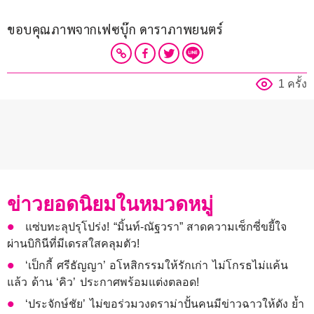
ขอบคุณภาพจากเฟซบุ๊ก ดาราภาพยนตร์
1 ครั้ง
ข่าวยอดนิยมในหมวดหมู่
แซ่บทะลุปรุโปร่ง! “มิ้นท์-ณัฐวรา” สาดความเซ็กซี่ขยี้ใจ
ผ่านบิกินีที่มีเดรสใสคลุมตัว!
‘เป็กกี้ ศรีธัญญา’ อโหสิกรรมให้รักเก่า ไม่โกรธไม่แค้น
แล้ว ด้าน ‘คิว’ ประกาศพร้อมแต่งตลอด!
‘ประจักษ์ชัย’ ไม่ขอร่วมวงดราม่าปั้นคนมีข่าวฉาวให้ดัง ย้ำ