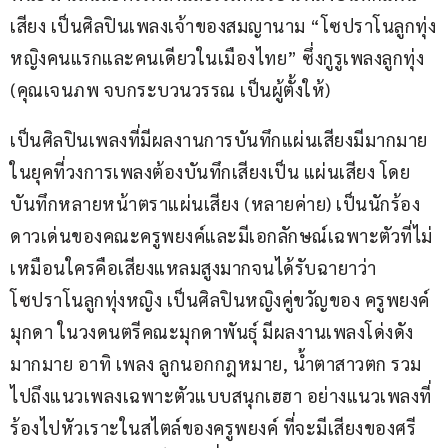
เสียง เป็นศิลปินเพลงเจ้าของสมญานาม “โซปราโนลูกทุ่ง
หญิงคนแรกและคนเดียวในเมืองไทย” ซึ่งกูรูเพลงลูกทุ่ง 
(คุณเจนภพ จบกระบวนวรรณ เป็นผู้ตั้งให้)
เป็นศิลปินเพลงที่มีผลงานการบันทึกแผ่นเสียงมีมากมาย 
ในยุคที่วงการเพลงต้องบันทึกเสียงเป็น แผ่นเสียง โดย
บันทึกหลายหน้าตราแผ่นเสียง (หลายค่าย) เป็นนักร้อง
ดาวเด่นของคณะครูพยงค์และมีเอกลักษณ์เฉพาะตัวที่ไม่
เหมือนใครคือเสียงแหลมสูงมากจนได้รับฉายาว่า 
โซปราโนลูกทุ่งหญิง เป็นศิลปินหญิงคู่ขวัญของ ครูพยงค์ 
มุกดา ในวงดนตรีคณะมุกดาพันธุ์ มีผลงานเพลงโด่งดัง
มากมาย อาทิ เพลง ลูกนอกกฎหมาย, น้ำตาสาวตก รวม
ไปถึงแนวเพลงเฉพาะตัวแบบสนุกเฮฮา อย่างแนวเพลงที่
ร้องไปหัวเราะในสไตล์ของครูพยงค์ ที่จะมีเสียงของศรี