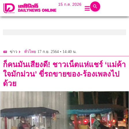
15 ก.ค. 2026
17 ก.ย. 2564 • 14:40 น.
ข่าว
ทั่วไทย
ก็คนมันเสียงดี! ชาวเน็ตแห่แชร์ ‘แม่ค้า
ใจมักม่วน’ ขี่รถขายของ-ร้องเพลงไป
ด้วย