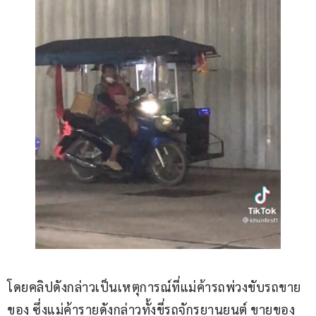
โดยคลิปดังกล่าวเป็นเหตุการณ์ที่แม่ค้ารถพ่วงขับรถขาย
ของ ซึ่งแม่ค้ารายดังกล่าวทั้งขี่รถจักรยานยนต์ ขายของ 