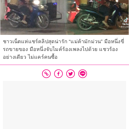
ชาวเน็ตแห่แชร์คลิปสุดน่ารัก “แม่ค้ามักม่วน” มือหนึ่งขี่
รถขายของ มือหนึ่งจับไมค์ร้องเพลงไปด้วย แชวร้อง
อย่างเดียว ไม่แคร์คนซื้อ