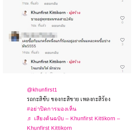
@khunfirst1
รถกะสิขับ ของกะสิขาย เพลงกะสิร้อง 
#อย่าปิดการมองเห็น
♬ เสียงต้นฉบับ – Khunfirst Kittikorn –
Khunfirst Kittikorn