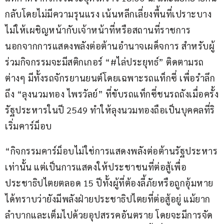
กลับโดยไม่มีความรุนแรง เน้นหลีกเลี่ยงพื้นที่เปราะบาง
ไม่ให้เผชิญหน้ากับเจ้าหน้าที่หรือสถานที่ราชการ
นอกจากการแสดงพลังต่อต้านอำนาจเผด็จการ สำหรับผู้
ร่วมกิจกรรมจะมีสติกเกอร์ “#ไล่ประยุทธ์” ติดตามรถ
ต่างๆ มีทั้งรถจักรยานยนต์โดยเฉพาะรถแท็กซี่ เพื่อรำลึก
ถึง “ลุงนวมทอง ไพรวัลย์” ที่ขับรถแท็กซี่ชนรถถังเมื่อครั้ง
รัฐประหารในปี 2549 ทำให้ลุงนวมทองถือเป็นบุคคลที่ริ
เริ่มคาร์ม็อบ
“กิจกรรมคาร์ม็อบไม่ใช่การแสดงพลังต่อต้านรัฐประหาร
เท่านั้น แต่เป็นการแสดงให้ประชาชนที่ต่อสู้เพื่อ
ประชาธิปไตยตลอด 15 ปีทั้งผู้ที่ต้องลี้ภัยหรือถูกอุ้มหาย
ได้ทราบว่ายังมีพลังฝ่ายประชาธิปไตยที่ต่อสู้อยู่ แม้ยาก
ลำบากและเต็มไปด้วยอุปสรรคอันตราย โดยจะมีการจัด