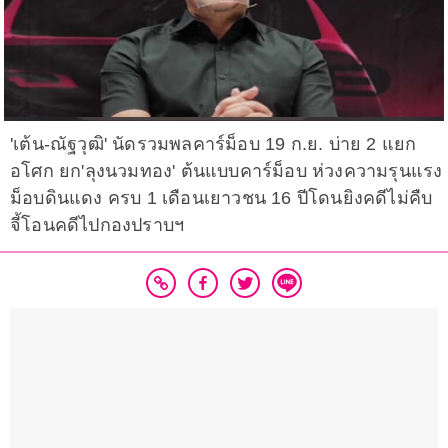
'เต้น-ณัฐวุฒิ' นัดรวมพลคาร์ม็อบ 19 ก.ย. บ่าย 2 แยก
อโศก ยก'ลุงนวมทอง' ต้นแบบคาร์ม็อบ ห่วงความรุนแรง
ม็อบดินแดง ครบ 1 เดือนเยาวชน 16 ปีโดนยิงคดีไม่คืบ
จี้โอนคดีไปกองปราบฯ