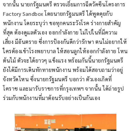
จากนั้น นายกรัฐมนตรี ตรวจเยี่ยมการฉีดวัคซีนโครงการ 
Factory Sandbox โดยนายกรัฐมนตรี​ ได้พูดคุย​กับ
พนักงาน​ โดยระบุว่า ขอทุกคนระวังโรค​ ร่างกายสำคัญ
ที่สุด​ ต้องดูแลตัวเอง​ ออกกำลังกาย​ ไม่ไปในที่มีความ
เสี่ยง​ มีอันตราย​ ซึ่งการป้องกันดีกว่ารักษา​ ตนไม่อยากให้
ใครต้องเข้าโรงพยาบาล​ ให้สอนลูกให้ออกกำลังกาย​ โหน
ต้นไม้​ ตัวจะได้ยาวๆ​ แข็งแรง พร้อมกันนี้นายกรัฐมนตรี​ 
ยังได้มีการเดินทักทายพนักงาน พร้อมได้สอบถามว่าอยู่
จังหวัดไหน​ ซึ่งนายกรัฐมนตรี​ บอกว่า​ ตัวเองเกิดที่
โคราช​ และมารับราชการที่กรุงเทพ​ฯ​ จากนั้น​ ได้ถ่ายรูป
ร่วมกับพนักงานที่มาต้อนรับอย่างเป็นกันเอง