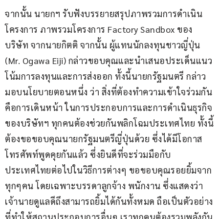
จากนั้น นายกฯ รับฟังบรรยายสรุปภาพรวมการดำเนิน
โครงการ ภาพรวมโครงการ Factory Sandbox ของ
บริษัท จากนายกิตติ จากนั้น ผู้แทนนักลงทุนชาวญี่ปุ่น 
(Mr. Ogawa Eiji) กล่าวขอบคุณและนําเสนอประเด็นแนว
โน้มการลงทุนและการส่งออก ทั้งนี้นายกรัฐมนตรี กล่าว
มอบนโยบายตอนหนึ่ง ว่า สิ่งที่ต้องทำความเข้าใจร่วมกัน
คือการเดินหน้า ในการประกอบการและการดำเนินธุรกิจ
ของบริษัทฯ ทุกคนต้องช่วยกันพลิกโฉมประเทศไทย ทั้งนี้
ต้องขอขอบคุณนายกรัฐมนตรีญี่ปุ่นด้วย ซึ่งได้มีโอกาส
โทรศัพท์พูดคุยกันแล้ว ซึ่งยินดีที่จะร่วมมือกับ
ประเทศไทยต่อไปในวิธีการต่างๆ ขอขอบคุณรอยยิ้มจาก
ทุกๆคน โดยเฉพาะบรรดาลูกจ้าง พนักงาน ซึ่งแสดงว่า
เจ้านายดูแลดีถึงสามารถยิ้มได้กันทั้งหมด ถือเป็นตัวอย่าง
ที่ทำให้สถานประกอบการอื่นๆ เราทุกคนต้องรวมพลังกัน