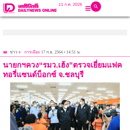
11 ก.ค. 2026
17 ก.ย. 2564 • 14:51 น.
ข่าว
การเมือง
นายกฯควง“รมว.เฮ้ง”ตรวจเยี่ยมแฟค
ทอรี่แซนด์บ็อกซ์ จ.ชลบุรี