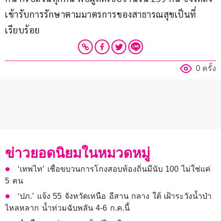
เข้ารับการรักษาตามมาตรการของสาธารณสุขเป็นที่
เรียบร้อย
0 ครั้ง
ข่าวยอดนิยมในหมวดหมู่
‘เทพไท’ เชื่อขบวนการโกงสอบท้องถิ่นมีนับ 100 ไม่ใช่แค่
5 คน
‘ปภ.’ แจ้ง 55 จังหวัดเหนือ อีสาน กลาง ใต้ เฝ้าระวังน้ำป่า
ไหลหลาก น้ำท่วมฉับพลัน 4-6 ก.ค.นี้