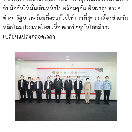
จับมือกันให้มั่นเดินหน้าไปพร้อมๆกัน ฟันฝ่าอุปสรรค
ต่างๆ รัฐบาลพร้อมที่จะแก้ไขให้มากที่สุด เราต้องช่วยกัน
พลิกโฉมประเทศไทย เนื่องจากปัจจุบันโลกมีการ
เปลี่ยนแปลงตลอดเวลา