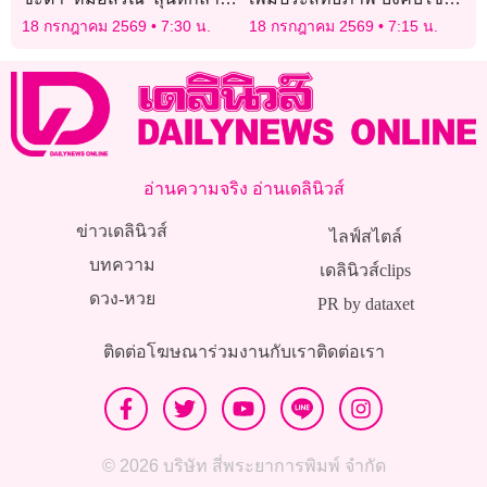
มติสรรหาฯ
กฎหมายพิจารณาความ
18 กรกฎาคม 2569
7:30 น.
18 กรกฎาคม 2569
7:15 น.
อาญา ทลายเครือข่ายยาเสพ
ติด
อ่านความจริง อ่านเดลินิวส์
ข่าวเดลินิวส์
ไลฟ์สไตล์
บทความ
เดลินิวส์clips
ดวง-หวย
PR by dataxet
ติดต่อโฆษณา
ร่วมงานกับเรา
ติดต่อเรา
© 2026 บริษัท สี่พระยาการพิมพ์ จำกัด