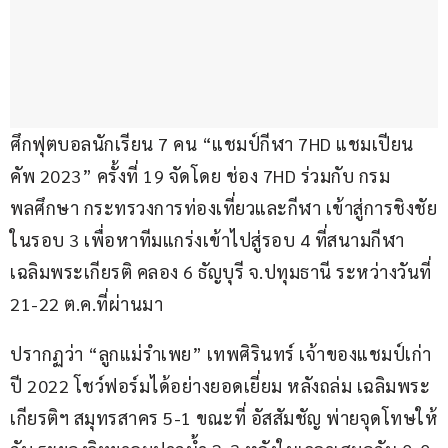
ศึกฟุตบอลนักเรียน 7 คน “แชมป์กีฬา 7HD แชมเปียน 
คัพ 2023” ครั้งที่ 19 จัดโดย ช่อง 7HD ร่วมกับ กรม
พลศึกษา กระทรวงการท่องเที่ยวและกีฬา เข้าสู่การชิงชัย
ในรอบ 3 เพื่อหาทีมแกร่งเข้าไปสู่รอบ 4 ที่สนามกีฬา
เฉลิมพระเกียรติ คลอง 6 ธัญบุรี จ.ปทุมธานี ระหว่างวันที่ 
21-22 ต.ค.ที่ผ่านมา
ปรากฏว่า “ลูกแม่รำเพย” เทพศิรินทร์ เจ้าของแชมป์เก่า
ปี 2022 โชว์ฟอร์มได้อย่างยอดเยี่ยม หลังถล่ม เฉลิมพระ
เกียรติฯ สมุทรสาคร 5-1 ขณะที่ อัสสัมชัญ พ่ายจุดโทษให้