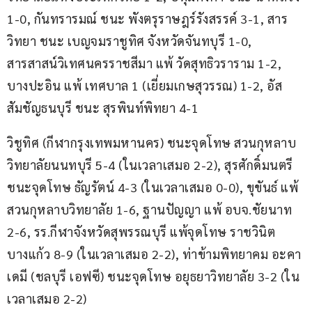
1-0, กันทรารมณ์ ชนะ พังตรุราษฎร์รังสรรค์ 3-1, สาร
วิทยา ชนะ เบญจมราชูทิศ จังหวัดจันทบุรี 1-0, 
สารสาสน์วิเทศนครราชสีมา แพ้ วัดสุทธิวราราม 1-2, 
บางปะอิน แพ้ เทศบาล 1 (เยี่ยมเกษสุวรรณ) 1-2, อัส
สัมชัญธนบุรี ชนะ สุรพินท์พิทยา 4-1
วิชูทิศ (กีฬากรุงเทพมหานคร) ชนะจุดโทษ สวนกุหลาบ
วิทยาลัยนนทบุรี 5-4 (ในเวลาเสมอ 2-2), สุรศักดิ์มนตรี 
ชนะจุดโทษ ธัญรัตน์ 4-3 (ในเวลาเสมอ 0-0), ขุขันธ์ แพ้ 
สวนกุหลาบวิทยาลัย 1-6, ฐานปัญญา แพ้ อบจ.ชัยนาท 
2-6, รร.กีฬาจังหวัดสุพรรณบุรี แพ้จุดโทษ ราชวินิต
บางแก้ว 8-9 (ในเวลาเสมอ 2-2), ท่าข้ามพิทยาคม อะคา
เดมี (ชลบุรี เอฟซี) ชนะจุดโทษ อยุธยาวิทยาลัย 3-2 (ใน
เวลาเสมอ 2-2)