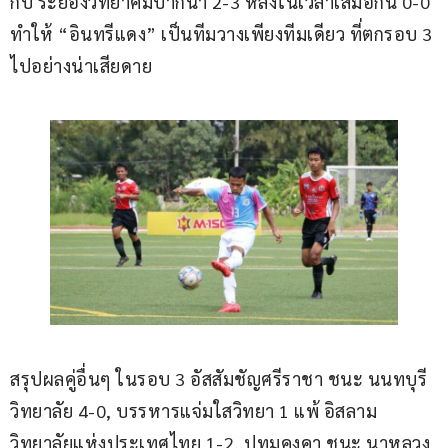
กับ ระยองวิทยาคมปากน้ำ 2-3 หลังในเวลาเสมอกัน 0-0 
ทำให้ “อินทรีแดง” เป็นทีมวางเพียงทีมเดียว ที่ตกรอบ 3 
ไปอย่างน่าเสียดาย
สรุปผลคู่อื่นๆ ในรอบ 3 อัสสัมชัญศรีราชา ชนะ นนทบุรี
วิทยาลัย 4-0, บรรหารแจ่มใสวิทยา 1 แพ้ อิสลาม
วิทยาลัยแห่งประเทศไทย 1-2, ปทุมคงคา ชนะ นาหลวง 