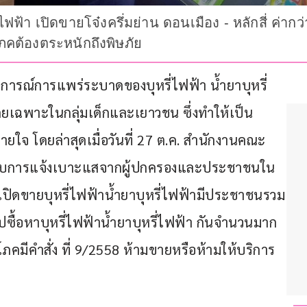
ี่ไฟฟ้า เปิดขายโจ๋งครึ่มย่าน ดอนเมือง - หลักสี่ ค่
ิโภคต้องตระหนักถึงพิษภัย
สถานการณ์การแพร่ระบาดของบุหรี่ไฟฟ้า น้ำยาบุหรี่
เฉพาะในกลุ่มเด็กและเยาวชน ซึ่งทำให้เป็น
จ โดยล่าสุดเมื่อวันที่ 27 ต.ค. สำนักงานคณะ
ด้รับการแจ้งเบาะแสจากผู้ปกครองและประชาชนใน
านเปิดขายบุหรี่ไฟฟ้าน้ำยาบุหรี่ไฟฟ้ามีประชาชนรวม
ื้อหาบุหรี่ไฟฟ้าน้ำยาบุหรี่ไฟฟ้า กันจำนวนมาก 
ิโภคมีคำสั่ง ที่ 9/2558 ห้ามขายหรือห้ามให้บริการ