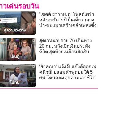
่าวเด่นรอบวัน
‘เขตต์ ธาราเขต’ โพสต์เศร้า
หลังจบรัก 7 ปี ยืนเดี่ยวกลาง
ป่า-ซบแมวเศร้าเคล้าเพลงซึ้ง
สุดเวทนา! ยาย 76 เดินทาง
20 กม. หวังเบิกเงินประทัง
ชีวิต สุดท้ายเหลือหลักสิบ
‘อังคณา’ แจ้งจับแก๊งตัดต่อเฟ
คนิวส์! ปลอมคำพูดปมใต้ 5
ศพ โดนถล่มคุกคามเอาชีวิต