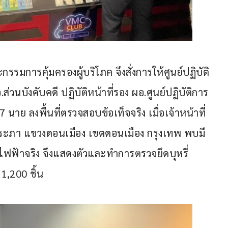
รมการคุ้มครองผู้บริโภค จึงสั่งการให้ศูนย์ปฏิบัติ
่วนบังคับคดี ปฏิบัติหน้าที่รอง ผอ.ศูนย์ปฏิบัติการ
นาย ลงพื้นที่ตรวจสอบข้อเท็จจริง เมื่อเจ้าหน้าที่
รงประภา แขวงดอนเมือง เขตดอนเมือง กรุงเทพ พบมี
่ไฟฟ้าจริง จึงแสดงตัวและทำการตรวจยึดบุหรี่
1,200 ชิ้น