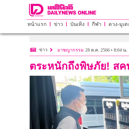
หน้าแรก
ข่าว
บันเทิง
กีฬา
ดวง-มูเตล
ข่าว
อาชญากรรม
28 ต.ค. 2566 • 8:04 น.
ตระหนักถึงพิษภัย! สค