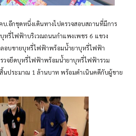
คบ.อีกชุดหนึ่งเดินทางไปตรวจสอบสถานที่มีการ
ยาบุหรี่ไฟฟ้าบริเวณถนนกำแพงเพชร 6 แขวง
ักลอบขายบุหรี่ไฟฟ้าพร้อมน้ำยาบุหรี่ไฟฟ้า
วจยึดบุหรี่ไฟฟ้าพร้อมน้ำยาบุหรี่ไฟฟ้ารวม
งสิ้นประมาณ 1 ล้านบาท พร้อมดำเนินคดีกับผู้ขาย