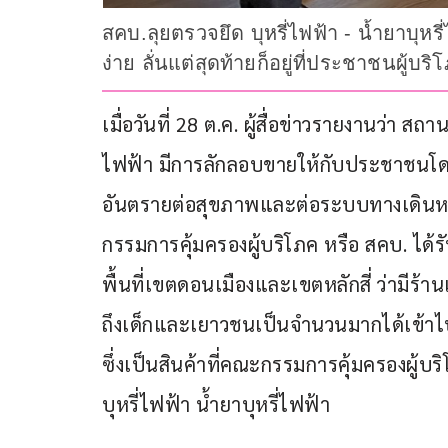
สคบ.ลุยตรวจยึด บุหรี่ไฟฟ้า - น้ำยาบุหร
ง่าย ลั่นแต่สุดท้ายก็อยู่ที่ประชาชนผู้บร
เมื่อวันที่ 28 ต.ค. ผู้สื่อข่าวรายงานว่า 
ไฟฟ้า มีการลักลอบขายให้กับประชาชนโดย
อันตรายต่อสุขภาพและต่อระบบทางเดินหายใ
กรรมการคุ้มครองผู้บริโภค หรือ สคบ. ไ
พื้นที่เขตดอนเมืองและเขตหลักสี่ ว่ามีร้
ถึงเด็กและเยาวชนเป็นจำนวนมากได้เข้าไปซ
ซึ่งเป็นสินค้าที่คณะกรรมการคุ้มครองผู้บร
บุหรี่ไฟฟ้า น้ำยาบุหรี่ไฟฟ้า