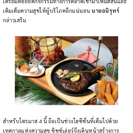
เตรียมต่อยอดกิจกรรมทางการตลาดเข้ามาเพิ่มสีสันและ
เติมเต็มความสุขให้ผู้บริโภคอีกแน่นอน 
นายอนิรุทร์ 
กล่าวเสริม
สำหรับไตรมาส 4 นี้ ถือเป็นช่วงไฮซีซั่นที่เต็มไปด้วย
เทศกาลแห่งความสุข ซิซซ์เล่อร์จึงเดินหน้าสร้างการ