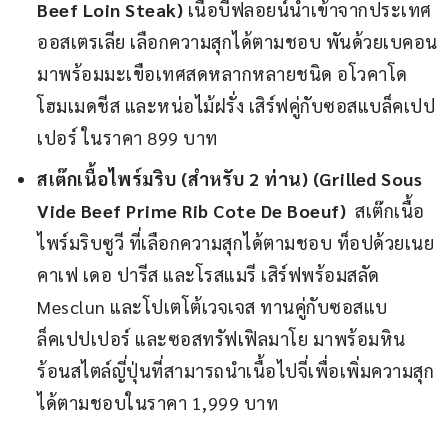
Beef Loin Steak)
เนื้อบีฟลอยน์นำเข้าจากประเทศ
ออสเตรเลีย เลือกความสุกได้ตามชอบ พันด้วยเบคอน
มาพร้อมมะเขือเทศสดหลากหลายชนิด อโวคาโด
โฮมเมดชีส และหน่อไม้ฝรั่ง เสิร์ฟคู่กับซอสแบล็คเปป
เปอร์
ในราคา 899 บาท
สเต๊กเนื้อไพร์มริบ (สำหรับ 2 ท่าน) (Grilled Sous
Vide Beef Prime Rib Cote De Boeuf)
สเต๊กเนื้อ
ไพร์มริบซูวี ที่เลือกความสุกได้ตามชอบ ท็อปด้วยเนย
คาเฟ เดอ ปารีส และโรสแมรี เสิร์ฟพร้อมสลัด
Mesclun และโปเตโต้เวจเจส ทานคู่กับซอสแบ
ล็คเปปเปอร์ และซอสทรัฟเฟิลมาโย มาพร้อมหิน
ร้อนสไตล์ญี่ปุ่นที่สามารถนำเนื้อไปจี่เพื่อเพิ่มความสุก
ได้ตามชอบในราคา 1,999 บาท