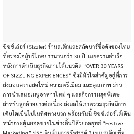
ซิซซ์เล่อร์ (Sizzler) ร้านสเต๊กและสลัดบาร์ชื่อดังของไทย
ที่ครองใจผู้บริโภคยาวนานกว่า 30 ปี  เผยความสำเร็จ
หลังการดำเนินธุรกิจภายใต้แนวคิด “OVER 30 YEARS 
OF SIZZLING EXPERIENCES” ซึ่งมีหัวใจสำคัญอยู่ที่การ
ส่งมอบความสดใหม่ ความพรีเมียม และคุณภาพ ผ่าน
การนำเสนอเมนูอาหารใหม่ ๆ และกิจกรรมสุดพิเศษ
สำหรับลูกค้าอย่างต่อเนื่อง ส่งผลให้ภาพรวมธุรกิจมีการ
เติบโตเป็นไปในทิศทางบวก พร้อมกันนี้ ซิซซ์เล่อร์ได้เดิน
หน้ากระตุ้นยอดขายในช่วงสิ้นปีด้วยกลยุทธ์ “Festive 
Marketing” ประเดิมด้วยการรังสรรค์ 3 เมนู สเต๊กเพื่อ