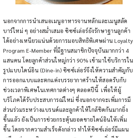
นอกจากการนำเสนอเมนูอาหารจานหลักและเมนูสลัด
บาร์ใหม่ ๆ อย่างสม่ำเสมอ ซิซซ์เล่อร์ยังรักษาฐานลูกค้า
ได้อย่างเหนียวแน่นด้วยการมอบสิทธิพิเศษผ่าน Loyalty 
Program E-Member ที่มีฐานสมาชิกปัจจุบันมากกว่า 4 
แสนคน โดยลูกค้าส่วนใหญ่กว่า 90% เข้ามาใช้บริการใน
รูปแบบไดน์อิน (Dine-in) ซิซซ์เล่อร์จึงให้ความสำคัญกับ
การออกแบบและตกแต่งบรรยากาศร้านให้สอดรับกับ
ช่วงเวลาพิเศษในเทศกาลต่างๆ ตลอดปีนี้  เพื่อให้ผู้
บริโภคได้รับประสบการณ์ใหม่ ซึ่งนอกจากจะเพิ่มการมี
ส่วนร่วมระหว่างแบรนด์และลูกค้าให้ใกล้ชิดกันมากยิ่ง
ขึ้นแล้ว ยังเป็นการช่วยกระตุ้นยอดขายไดน์อินให้เพิ่ม
ขึ้น โดยจากความสำเร็จดังกล่าว ทำให้ซิซซ์เล่อร์มีแผน