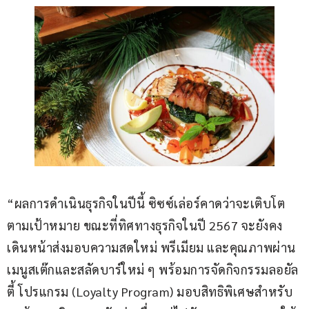
“ผลการดำเนินธุรกิจในปีนี้ ซิซซ์เล่อร์คาดว่าจะเติบโต
ตามเป้าหมาย ขณะที่ทิศทางธุรกิจในปี 2567 จะยังคง
เดินหน้าส่งมอบความสดใหม่ พรีเมียม และคุณภาพผ่าน
เมนูสเต๊กและสลัดบาร์ใหม่ ๆ พร้อมการจัดกิจกรรมลอยัล
ตี้ โปรแกรม (Loyalty Program) มอบสิทธิพิเศษสำหรับ