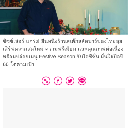
ซิซซ์เล่อร์ แกร่ง! ยืนหนึ่งร้านสเต๊กสลัดบาร์ของไทยลุย
เสิร์ฟความสดใหม่ ความพรีเมียม และคุณภาพต่อเนื่อง
พร้อมปล่อยเมนู Festive Season รับไฮซีซั่น มั่นใจปิดปี
66 โตตามเป้า