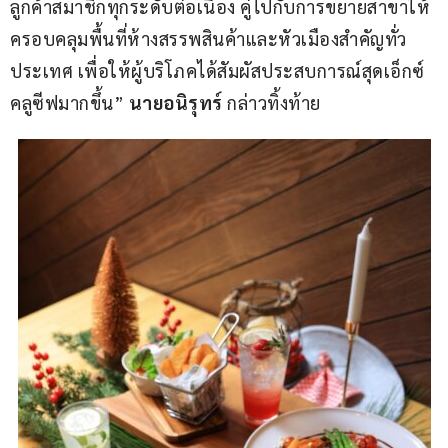
ลูกค้าสมาชิกทุกระดับต่อเนื่อง คู่ไปกับการขยายสาขาให้
ครอบคลุมพื้นที่ห้างสรรพสินค้าและหัวเมืองสำคัญทั่ว
ประเทศ เพื่อให้ผู้บริโภคได้สัมผัสประสบการณ์สุดเอ็กซ์
คลูซีฟมากขึ้น” 
นายอนิรุทร์ 
กล่าวทิ้งท้าย