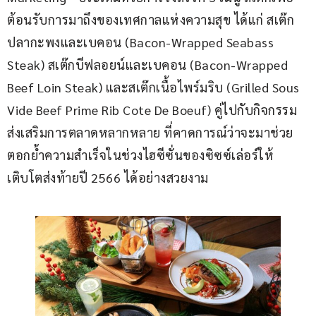
ต้อนรับการมาถึงของเทศกาลแห่งความสุข ได้แก่ สเต๊ก
ปลากะพงและเบคอน (Bacon-Wrapped Seabass 
Steak) สเต๊กบีฟลอยน์และเบคอน (Bacon-Wrapped 
Beef Loin Steak) และสเต๊กเนื้อไพร์มริบ (Grilled Sous 
Vide Beef Prime Rib Cote De Boeuf) คู่ไปกับกิจกรรม
ส่งเสริมการตลาดหลากหลาย ที่คาดการณ์ว่าจะมาช่วย
ตอกย้ำความสำเร็จในช่วงไฮซีซั่นของซิซซ์เล่อร์ให้
เติบโตส่งท้ายปี 2566 ได้อย่างสวยงาม